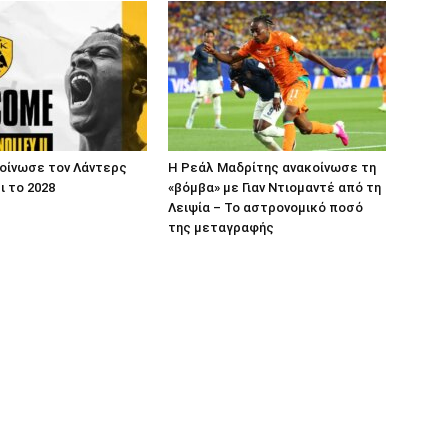
οίνωσε τον Λάντερς
Η Ρεάλ Μαδρίτης ανακοίνωσε τη
ι το 2028
«βόμβα» με Γιαν Ντιομαντέ από τη
Λειψία – Το αστρονομικό ποσό
της μεταγραφής