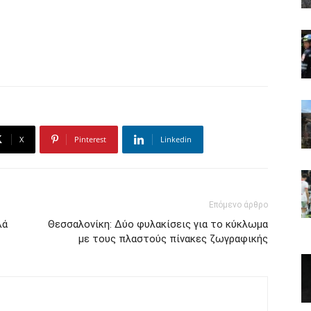
X
Pinterest
Linkedin
Επόμενο άρθρο
λά
Θεσσαλονίκη: Δύο φυλακίσεις για το κύκλωμα
με τους πλαστούς πίνακες ζωγραφικής