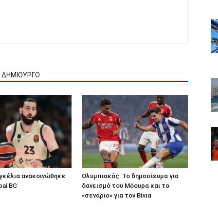
Ν ΔΗΜΙΟΥΡΓΟ
γκέλια ανακοινώθηκε
Ολυμπιακός: Το δημοσίευμα για
bai BC
δανεισμό του Μόουρα και το
«σενάριο» για τον Βίνια