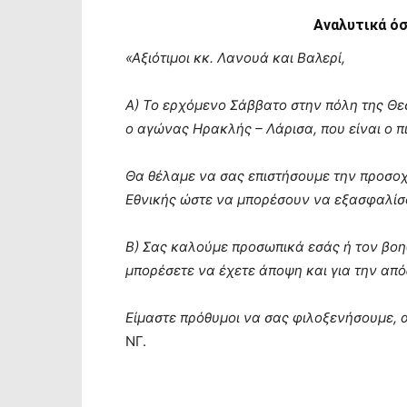
Αναλυτικά όσ
«Αξιότιμοι κκ. Λανουά και Βαλερί,
Α) Το ερχόμενο Σάββατο στην πόλη της Θεσ
ο αγώνας Ηρακλής – Λάρισα, που είναι ο π
Θα θέλαμε να σας επιστήσουμε την προσοχή
Εθνικής ώστε να μπορέσουν να εξασφαλίσο
Β) Σας καλούμε προσωπικά εσάς ή τον βοηθ
μπορέσετε να έχετε άποψη και για την από
Είμαστε πρόθυμοι να σας φιλοξενήσουμε, α
ΝΓ.