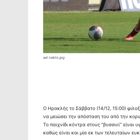
ael iraklis.jpg
Ο Ηρακλής το Σάββατο (14/12, 15:00) φιλοξ
να μειώσει την απόσταση του από την κορυ
Το παιχνίδι κόντρα στους “βυσσινί” είναι
καθώς είναι και μία εκ των τελευταίων ευκ