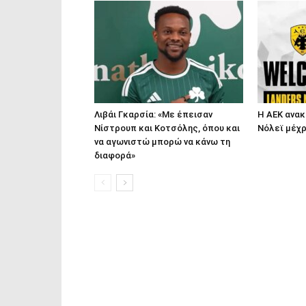
Λιβάι Γκαρσία: «Με έπεισαν
Η ΑΕΚ ανακ
Νίστρουπ και Κοτσόλης, όπου και
Νόλεϊ μέχρ
να αγωνιστώ μπορώ να κάνω τη
διαφορά»