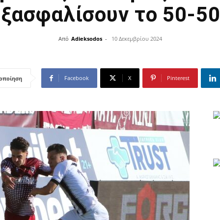
εξασφαλίσουν το 50-50
Από
Adieksodos
-
10 Δεκεμβρίου 2024
Facebook
X
Pinterest
οποίηση