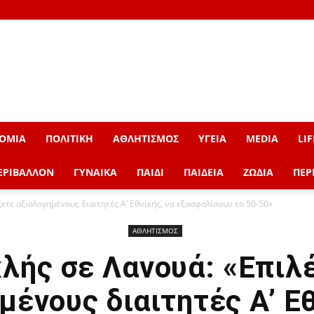
ΟΜΙΑ
ΠΟΛΙΤΙΚΗ
ΑΘΛΗΤΙΣΜΟΣ
ΥΓΕΙΑ
MEDIA
LIF
ΕΡΙΒΑΛΛΟΝ
ΓΥΝΑΙΚΑ
ΠΑΙΔΙ
ΠΑΙΔΕΙΑ
ΖΩΔΙΑ
ΠΕΡ
ετε αξιολογημένους διαιτητές Α’ Εθνικής, να εξασφαλίσουν το 50-50»
ΑΘΛΗΤΙΣΜΟΣ
λής σε Λανουά: «Επιλ
μένους διαιτητές Α’ Εθ