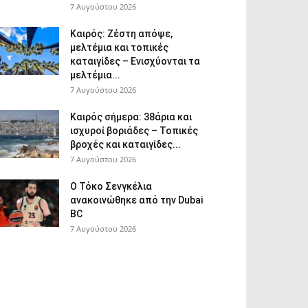
7 Αυγούστου 2026
Καιρός: Ζέστη απόψε,
μελτέμια και τοπικές
καταιγίδες – Ενισχύονται τα
μελτέμια...
7 Αυγούστου 2026
Καιρός σήμερα: 38άρια και
ισχυροί βοριάδες – Τοπικές
βροχές και καταιγίδες...
7 Αυγούστου 2026
Ο Τόκο Σενγκέλια
ανακοινώθηκε από την Dubai
BC
7 Αυγούστου 2026