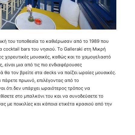
δική του τοποθεσία το καθιέρωσαν από το 1989 που
ocktail bars του νησιού. Το Galleraki στη Μικρή
ίες χορευτικές μουσικές, καθώς και το χαμογελαστό
, είναι μια από τις πιο ενδιαφέρουσες
 θα τον βρείτε στα decks να παίζει ωραίες μουσικές.
α πάρετε πρωινό, επιλέγοντας από το
ναι ότι δεν υπάρχει ωραιότερος τρόπος να
θίσετε στο μπαλκόνι του και να συνοδεύσετε το
ας με ποικιλίες και κάποια ετικέτα κρασιού από την