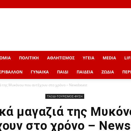
ΟΜΙΑ
ΠΟΛΙΤΙΚΗ
ΑΘΛΗΤΙΣΜΟΣ
ΥΓΕΙΑ
MEDIA
LIF
ΕΡΙΒΑΛΛΟΝ
ΓΥΝΑΙΚΑ
ΠΑΙΔΙ
ΠΑΙΔΕΙΑ
ΖΩΔΙΑ
ΠΕΡ
ιά της Μυκόνου που αντέχουν στο χρόνο – Newsbeast
ΤΑΞΙΔΙ-ΤΟΥΡΙΣΜΟΣ-ΦΥΣΗ
ικά μαγαζιά της Μυκόν
χουν στο χρόνο – News