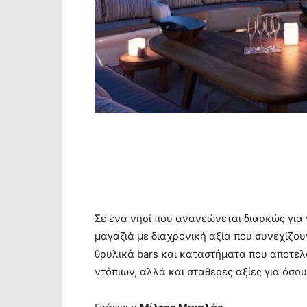
Σε ένα νησί που ανανεώνεται διαρκώς για
μαγαζιά με διαχρονική αξία που συνεχίζο
θρυλικά bars και καταστήματα που αποτελ
ντόπιων, αλλά και σταθερές αξίες για όσο