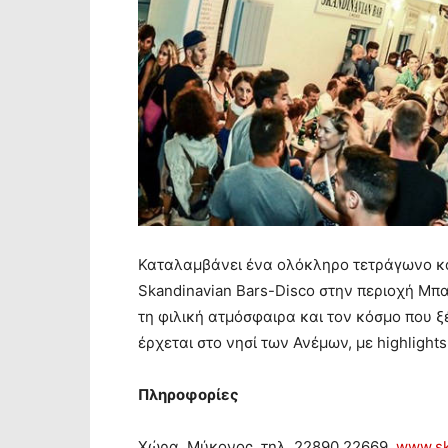
Καταλαμβάνει ένα ολόκληρο τετράγωνο και 
Skandinavian Bars-Disco στην περιοχή Μπ
τη φιλική ατμόσφαιρα και τον κόσμο που ξ
έρχεται στο νησί των Ανέμων, με highlight
Πληροφορίες
Χώρα, Μύκονος, τηλ. 22890 22669,
www.sk