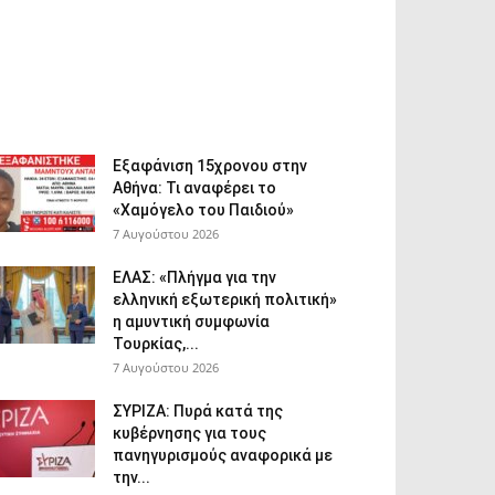
Εξαφάνιση 15χρονου στην
Αθήνα: Τι αναφέρει το
«Χαμόγελο του Παιδιού»
7 Αυγούστου 2026
ΕΛΑΣ: «Πλήγμα για την
ελληνική εξωτερική πολιτική»
η αμυντική συμφωνία
Τουρκίας,...
7 Αυγούστου 2026
ΣΥΡΙΖΑ: Πυρά κατά της
κυβέρνησης για τους
πανηγυρισμούς αναφορικά με
την...