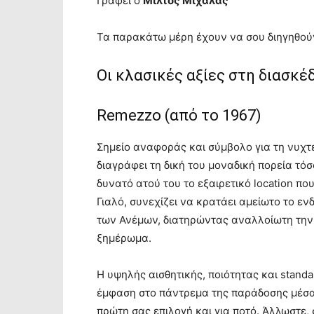
Γράφει ο
Μίλτος Μιχαλάς
Τα παρακάτω μέρη έχουν να σου διηγηθούν
Οι κλασικές αξίες στη διασκέ
Remezzo (από το 1967)
Σημείο αναφοράς και σύμβολο για τη νυχτ
διαγράφει τη δική του μοναδική πορεία τό
δυνατό ατού του το εξαιρετικό location πο
Γιαλό, συνεχίζει να κρατάει αμείωτο το ενδ
των Ανέμων, διατηρώντας αναλλοίωτη την 
ξημέρωμα.
Η υψηλής αισθητικής, ποιότητας και standa
έμφαση στο πάντρεμα της παράδοσης μέσα 
πρώτη σας επιλογή και για ποτό. Άλλωστε,