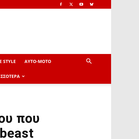
E STYLE
AYTO-ΜOTO
ΙΣΣΟΤΕΡΑ
ου που
beast