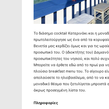
Το διάσημο cocktail Κατερινάκι και η μονα
πρωτολειτούργησε ως ένα από τα κορυφαία c
Βενετία μας κερδίζει όμως και για τις ωρα
προσωπικό του. Ο (ιδιοκτήτης του) Δαμιανός
προσωπικότητες του νησιού, και πολύ συχνά
Μπορείτε να έρθετε εδώ από το πρωί για ν
πλούσιο breakfast menu του. Το σίγουρο εί
απολαύσετε το ηλιοβασίλεμα, από το να κα
μοναδικό θέαμα που ξετυλίγεται μπροστά σ
άκρως προσεγμένη λίστα του.
Πληροφορίες