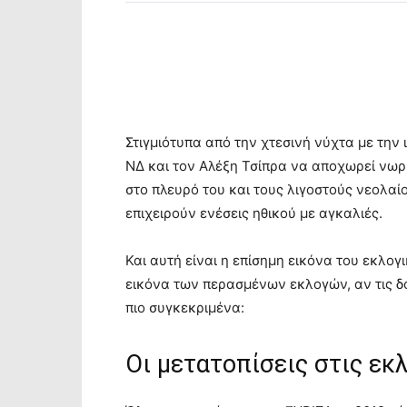
Στιγμιότυπα από την χτεσινή νύχτα με την
ΝΔ και τον Αλέξη Τσίπρα να αποχωρεί νω
στο πλευρό του και τους λιγοστούς νεολα
επιχειρούν ενέσεις ηθικού με αγκαλιές.
Και αυτή είναι η επίσημη εικόνα του εκλογι
εικόνα των περασμένων εκλογών, αν τις δ
πιο συγκεκριμένα:
Οι μετατοπίσεις στις εκ