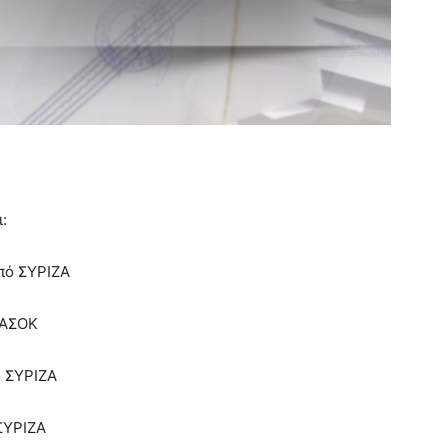
:
πό ΣΥΡΙΖΑ
ΠΑΣΟΚ
ό ΣΥΡΙΖΑ
ΣΥΡΙΖΑ