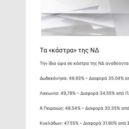
Τα «κάστρα» της ΝΔ
Την ίδια ώρα σε κάστρα της ΝΔ αναδύονται
Δωδεκάνησα: 49.93% – Διαφορά 35.04% α
Λακωνία: 49,78% – Διαφορά 34.55% από 
Ά Πειραιώς: 48.54% – Διαφορά 30.35% απ
Κυκλάδων: 47.55% – Διαφορά 31.60% από 