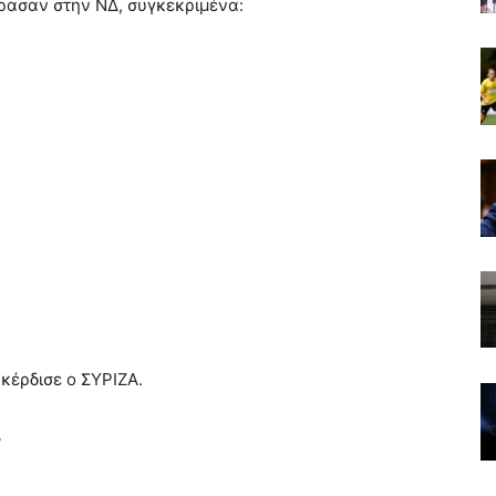
έρασαν στην ΝΔ, συγκεκριμένα:
 κέρδισε ο ΣΥΡΙΖΑ.
3