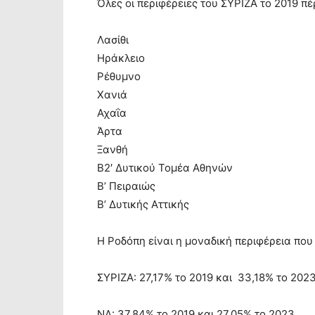
Όλες οι περιφέρειες του ΣΥΡΙΖΑ το 2019 π
Λασίθι
Ηράκλειο
Ρέθυμνο
Χανιά
Αχαΐα
Άρτα
Ξανθή
Β2′ Δυτικού Τομέα Αθηνών
Β’ Πειραιώς
Β’ Δυτικής Αττικής
Η Ροδόπη είναι η μοναδική περιφέρεια που
ΣΥΡΙΖΑ: 27,17% το 2019 και 33,18% το 202
ΝΔ: 37,84% το 2019 και 27,05% το 2023