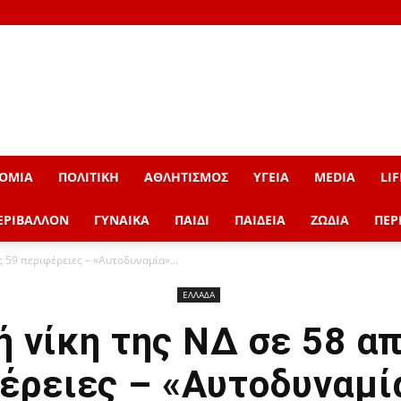
ΟΜΙΑ
ΠΟΛΙΤΙΚΗ
ΑΘΛΗΤΙΣΜΟΣ
ΥΓΕΙΑ
MEDIA
LIF
ΕΡΙΒΑΛΛΟΝ
ΓΥΝΑΙΚΑ
ΠΑΙΔΙ
ΠΑΙΔΕΙΑ
ΖΩΔΙΑ
ΠΕΡ
ς 59 περιφέρειες – «Αυτοδυναμία»...
ΕΛΛΑΔΑ
ή νίκη της ΝΔ σε 58 απ
έρειες – «Αυτοδυναμί