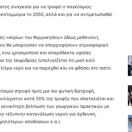
ατος αναγκαία για να τραφεί ο παγκόσμιος
εκατομμύρια το 2050, αλλά και για να αντιμετωπισθεί
ς «αερίων του θερμοκηπίου» (ιδίως μεθανίου),
 που θα μπορούσαν να απορροφήσουν ατμοσφαιρικό
, ενώ χρησιμοποιεί και απαράδεκτα υψηλές
α της λειψυδρίας (υπολογίζεται ότι μισό κιλό
λίτρα νερό για να παραχθεί και να φθάσει στο πιάτο
κόσμια στροφή προς μια πιο φυτική διατροφή,
υλάχιστον κατά 50% της τροφής που σπαταλιέται και
α γενικότερη βελτίωση των γεωργικών πρακτικών με
 πιο «έξυπνη» κατανάλωση νερού για άρδευση,
υψηλότερων αποδόσεων κ.α.).