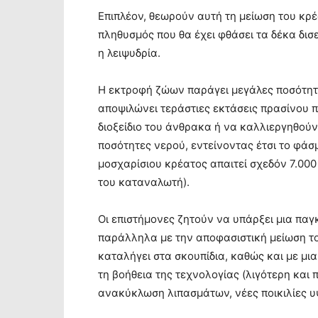
Επιπλέον, θεωρούν αυτή τη μείωση του κρέ
πληθυσμός που θα έχει φθάσει τα δέκα δισ
η λειψυδρία.
Η εκτροφή ζώων παράγει μεγάλες ποσότητε
αποψιλώνει τεράστιες εκτάσεις πρασίνου
διοξείδιο του άνθρακα ή να καλλιεργηθούν
ποσότητες νερού, εντείνοντας έτσι το φάσμ
μοσχαρίσιου κρέατος απαιτεί σχεδόν 7.000 
του καταναλωτή).
Οι επιστήμονες ζητούν να υπάρξει μια παγ
παράλληλα με την αποφασιστική μείωση το
καταλήγει στα σκουπίδια, καθώς και με μι
τη βοήθεια της τεχνολογίας (λιγότερη και
ανακύκλωση λιπασμάτων, νέες ποικιλίες 