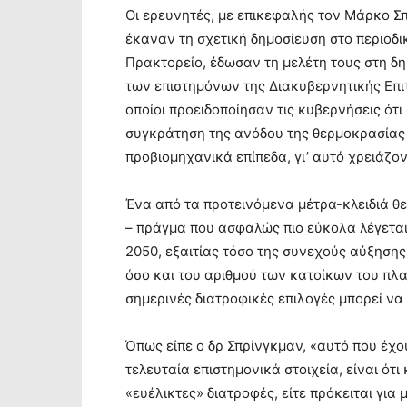
Οι ερευνητές, με επικεφαλής τον Μάρκο Σ
έκαναν τη σχετική δημοσίευση στο περιοδι
Πρακτορείο, έδωσαν τη μελέτη τους στη δ
των επιστημόνων της Διακυβερνητικής Επιτ
οποίοι προειδοποίησαν τις κυβερνήσεις ότι
συγκράτηση της ανόδου της θερμοκρασίας 
προβιομηχανικά επίπεδα, γι’ αυτό χρειάζο
Ένα από τα προτεινόμενα μέτρα-κλειδιά θ
– πράγμα που ασφαλώς πιο εύκολα λέγεται 
2050, εξαιτίας τόσο της συνεχούς αύξηση
όσο και του αριθμού των κατοίκων του πλα
σημερινές διατροφικές επιλογές μπορεί ν
Όπως είπε ο δρ Σπρίνγκμαν, «αυτό που έχο
τελευταία επιστημονικά στοιχεία, είναι ότι
«ευέλικτες» διατροφές, είτε πρόκειται για