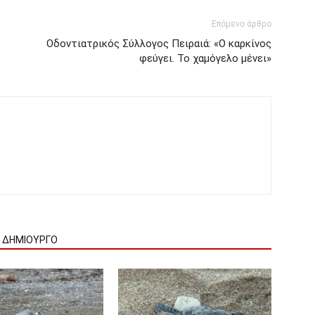
Επόμενο άρθρο
Οδοντιατρικός Σύλλογος Πειραιά: «Ο καρκίνος
φεύγει. Το χαμόγελο μένει»
Ν ΔΗΜΙΟΥΡΓΟ