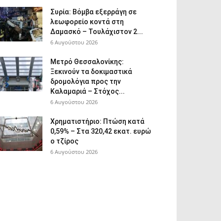
Συρία: Βόμβα εξερράγη σε
λεωφορείο κοντά στη
Δαμασκό – Τουλάχιστον 2...
6 Αυγούστου 2026
Μετρό Θεσσαλονίκης:
Ξεκινούν τα δοκιμαστικά
δρομολόγια προς την
Καλαμαριά – Στόχος...
6 Αυγούστου 2026
Χρηματιστήριο: Πτώση κατά
0,59% – Στα 320,42 εκατ. ευρώ
ο τζίρος
6 Αυγούστου 2026