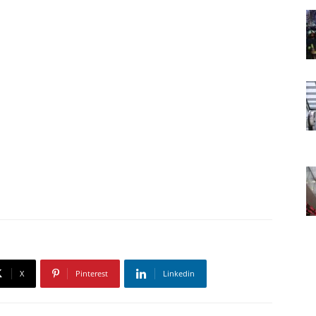
X
Pinterest
Linkedin