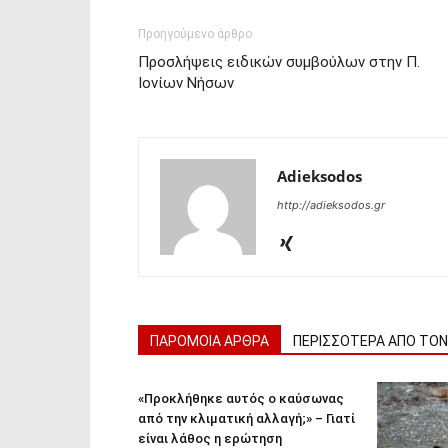
Προηγούμενο άρθρο
Προσλήψεις ειδικών συμβούλων στην Π.
Ιονίων Νήσων
Adieksodos
http://adieksodos.gr
ΠΑΡΟΜΟΙΑ ΑΡΘΡΑ
ΠΕΡΙΣΣΟΤΕΡΑ ΑΠΟ ΤΟ
«Προκλήθηκε αυτός ο καύσωνας
από την κλιματική αλλαγή;» – Γιατί
είναι λάθος η ερώτηση