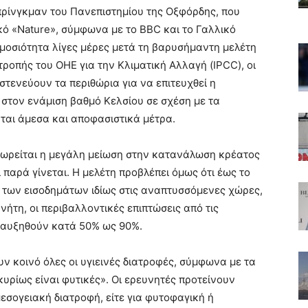
πρίνγκμαν του Πανεπιστημίου της Οξφόρδης, που
κό «Nature», σύμφωνα με το BBC και το Γαλλικό
ημοσιότητα λίγες μέρες μετά τη βαρυσήμαντη μελέτη
ροπής του ΟΗΕ για την Κλιματική Αλλαγή (IPCC), οι
 στενεύουν τα περιθώρια για να επιτευχθεί η
στον ενάμιση βαθμό Κελσίου σε σχέση με τα
νται άμεσα και αποφασιστικά μέτρα.
εωρείται η μεγάλη μείωση στην κατανάλωση κρέατος
παρά γίνεται. Η μελέτη προβλέπει όμως ότι έως το
ς των εισοδημάτων ιδίως στις αναπτυσσόμενες χώρες,
νήτη, οι περιβαλλοντικές επιπτώσεις από τις
α αυξηθούν κατά 50% ως 90%.
υν κοινό όλες οι υγιεινές διατροφές, σύμφωνα με τα
 κυρίως είναι φυτικές». Οι ερευνητές προτείνουν
 μεσογειακή διατροφή, είτε για φυτοφαγική ή