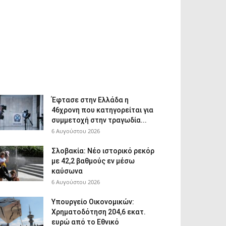
Έφτασε στην Ελλάδα η
46χρονη που κατηγορείται για
συμμετοχή στην τραγωδία...
6 Αυγούστου 2026
Σλοβακία: Νέο ιστορικό ρεκόρ
με 42,2 βαθμούς εν μέσω
καύσωνα
6 Αυγούστου 2026
Υπουργείο Οικονομικών:
Χρηματοδότηση 204,6 εκατ.
ευρώ από το Εθνικό