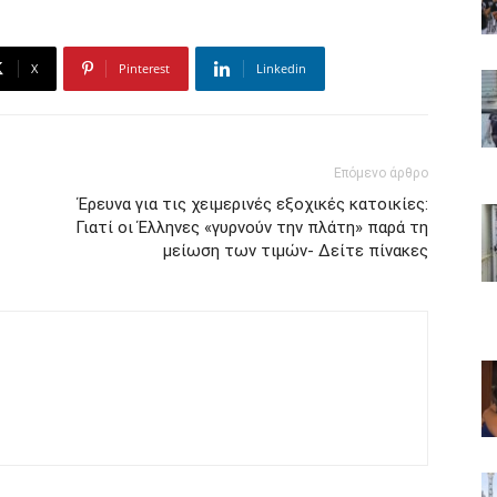
X
Pinterest
Linkedin
Επόμενο άρθρο
Έρευνα για τις χειμερινές εξοχικές κατοικίες:
Γιατί οι Έλληνες «γυρνούν την πλάτη» παρά τη
μείωση των τιμών- Δείτε πίνακες