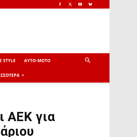
E STYLE
AYTO-ΜOTO
ΙΣΣΟΤΕΡΑ
ι ΑΕΚ για
Μάριου