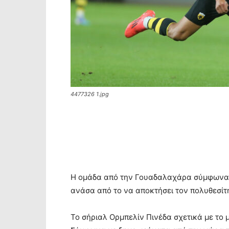
4477326 1.jpg
Η ομάδα από την Γουαδαλαχάρα σύμφωνα μ
ανάσα από το να αποκτήσει τον πολυθεσίτ
Το σήριαλ Ορμπελίν Πινέδα σχετικά με το 