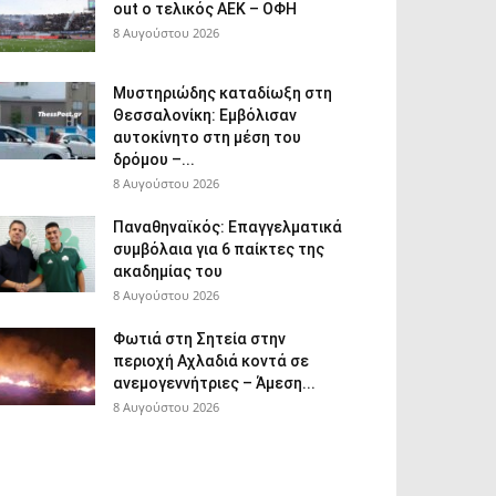
out ο τελικός ΑΕΚ – ΟΦΗ
8 Αυγούστου 2026
Μυστηριώδης καταδίωξη στη
Θεσσαλονίκη: Εμβόλισαν
αυτοκίνητο στη μέση του
δρόμου –...
8 Αυγούστου 2026
Παναθηναϊκός: Επαγγελματικά
συμβόλαια για 6 παίκτες της
ακαδημίας του
8 Αυγούστου 2026
Φωτιά στη Σητεία στην
περιοχή Αχλαδιά κοντά σε
ανεμογεννήτριες – Άμεση...
8 Αυγούστου 2026