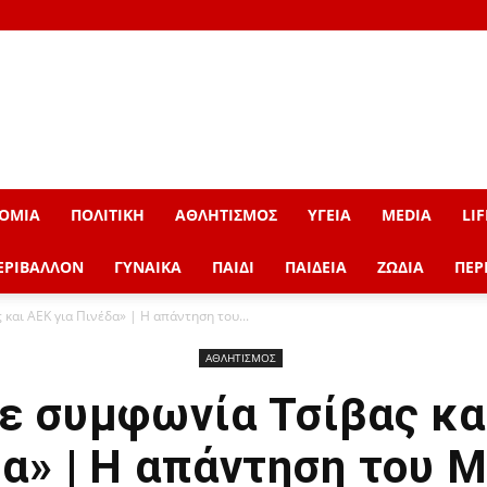
ΟΜΙΑ
ΠΟΛΙΤΙΚΗ
ΑΘΛΗΤΙΣΜΟΣ
ΥΓΕΙΑ
MEDIA
LIF
ΕΡΙΒΑΛΛΟΝ
ΓΥΝΑΙΚΑ
ΠΑΙΔΙ
ΠΑΙΔΕΙΑ
ΖΩΔΙΑ
ΠΕΡ
και ΑΕΚ για Πινέδα» | Η απάντηση του...
ΑΘΛΗΤΙΣΜΟΣ
ε συμφωνία Τσίβας κα
α» | Η απάντηση του 