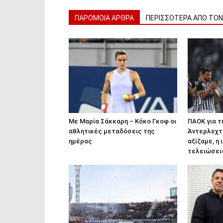
ΠΑΡΟΜΟΙΑ ΑΡΘΡΑ
ΠΕΡΙΣΣΟΤΕΡΑ ΑΠΟ ΤΟ
Με Μαρία Σάκκαρη – Κόκο Γκοφ οι
ΠΑΟΚ για τ
αθλητικές μεταδόσεις της
Άντερλεχτ:
ημέρας
αξίζαμε, η 
τελειώσει