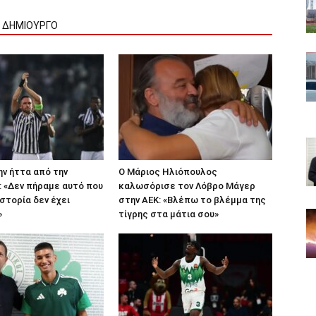
Ν ΔΗΜΙΟΥΡΓΟ
ην ήττα από την
Ο Μάριος Ηλιόπουλος
 «Δεν πήραμε αυτό που
καλωσόρισε τον Λόβρο Μάγερ
ιστορία δεν έχει
στην ΑΕΚ: «Βλέπω το βλέμμα της
»
τίγρης στα μάτια σου»