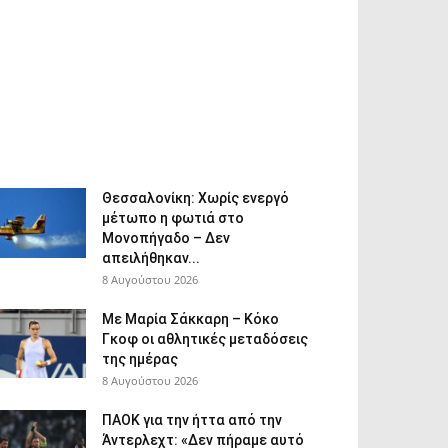
Θεσσαλονίκη: Χωρίς ενεργό
μέτωπο η φωτιά στο
Μονοπήγαδο – Δεν
απειλήθηκαν...
8 Αυγούστου 2026
Με Μαρία Σάκκαρη – Κόκο
Γκοφ οι αθλητικές μεταδόσεις
της ημέρας
8 Αυγούστου 2026
ΠΑΟΚ για την ήττα από την
Άντερλεχτ: «Δεν πήραμε αυτό