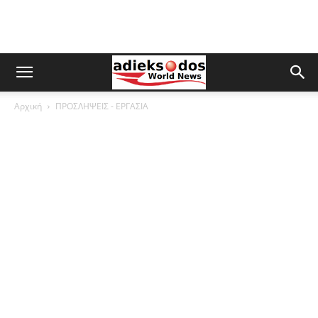
Αρχική
ΠΡΟΣΛΗΨΕΙΣ - ΕΡΓΑΣΙΑ