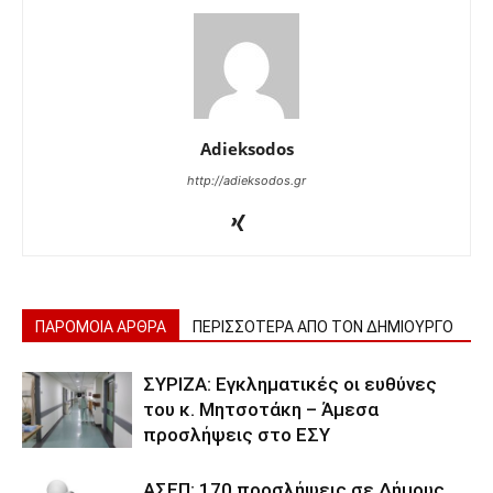
Adieksodos
http://adieksodos.gr
ΠΑΡΟΜΟΙΑ ΑΡΘΡΑ
ΠΕΡΙΣΣΟΤΕΡΑ ΑΠΟ ΤΟΝ ΔΗΜΙΟΥΡΓΟ
ΣΥΡΙΖΑ: Εγκληματικές οι ευθύνες
του κ. Μητσοτάκη – Άμεσα
προσλήψεις στο ΕΣΥ
ΑΣΕΠ: 170 προσλήψεις σε Δήμους