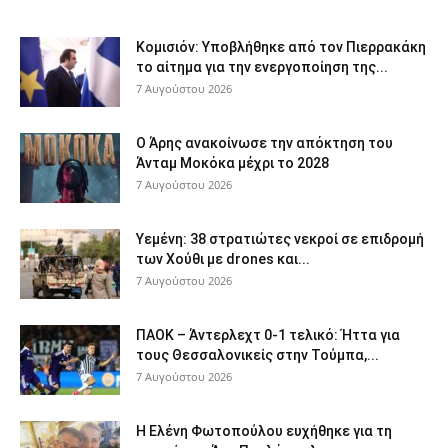
Κομισιόν: Υποβλήθηκε από τον Πιερρακάκη
το αίτημα για την ενεργοποίηση της...
7 Αυγούστου 2026
Ο Άρης ανακοίνωσε την απόκτηση του
Άνταμ Μοκόκα μέχρι το 2028
7 Αυγούστου 2026
Υεμένη: 38 στρατιώτες νεκροί σε επιδρομή
των Χούθι με drones και...
7 Αυγούστου 2026
ΠΑΟΚ – Άντερλεχτ 0-1 τελικό: Ήττα για
τους Θεσσαλονικείς στην Τούμπα,...
7 Αυγούστου 2026
Η Ελένη Φωτοπούλου ευχήθηκε για τη