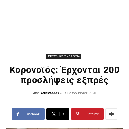
ΠΡΟΣΛΗΨΕΙΣ - ΕΡΓΑΣΙΑ
Κορονοϊός: Έρχονται 200
προσλήψεις εξπρές
Από
Adieksodos
-
3 Φεβρουαρίου 2020
Facebook
X
Pinterest