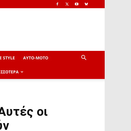
E STYLE
AYTO-ΜOTO
ΙΣΣΟΤΕΡΑ
Αυτές οι
ύν