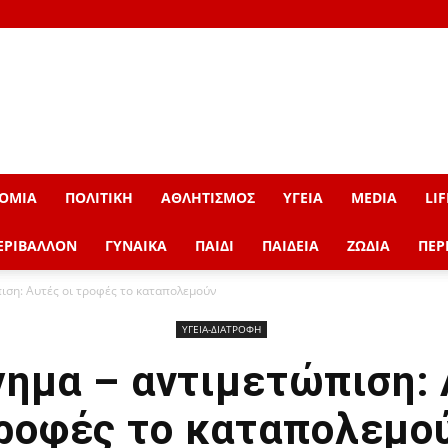
ΟΜΙΑ
ΠΟΛΙΤΙΚΗ
ΑΘΛΗΤΙΣΜΟΣ
ΥΓΕΙΑ
MEDIA
LIF
ΕΡΙΒΑΛΛΟΝ
ΓΥΝΑΙΚΑ
ΠΑΙΔΙ
ΠΑΙΔΕΙΑ
ΖΩΔΙΑ
ΠΕΡ
ιση: Αυτές οι τροφές το καταπολεμούν
ΥΓΕΙΑ-ΔΙΑΤΡΟΦΗ
ημα – αντιμετώπιση: 
ροφές το καταπολεμο