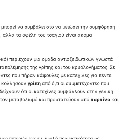
ι μπορεί να συμβάλει στο να μειώσει την συμφόρηση
, αλλά τα οφέλη του τσαγιού είναι ακόμα
ευκό) περιέχουν μια ομάδα αντιοξειδωτικών γνωστά
καταπολέμησης της γρίπης και του κρυολογήματος. Σε
χοντες που πήραν κάψουλες με κατεχίνες για πέντε
να κολλήσουν
γρίπη
από ό,τι οι συμμετέχοντες που
δείχνουν ότι οι κατεχίνες συμβάλλουν στην γενική
 τον μεταβολισμό και προστατεύουν από
καρκίνο
και
κινες πιπεριές έχουν υψηλή περιεκτικότητα σε