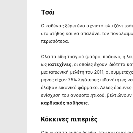
Τσάι
Ο καθένας ξέρει ένα αχνιστό φλιτζάνι τσά
στο στήθος και να απαλύνει τον πονόλαιμο
περισσότερα.
Όλα τα είδη τσαγιού (μαύρο, πράσινο, ή λ
ως
κατεχίνες
, οι οποίες έχουν ιδιότητα 
μια ιαπωνική μελέτη του 2011, οι συμμετέ
μήνες είχαν 75% λιγότερες πιθανότητες 
έλαβαν εικονικό φάρμακο. Άλλες έρευνες 
ενίσχυση του ανοσοποιητικού, βελτιώνουν
καρδιακές παθήσεις
.
Κόκκινες πιπεριές
Όπως και τα εσπεριδοειδή, έτσι και οι κόκ