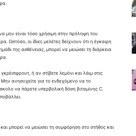
ρα.
να μην είναι τόσο χρήσιμη στην πρόληψη του
. Ωστόσο, οι ίδιες μελέτες δείχνουν ότι η έγκαιρη
μάδι της ασθένειας, μπορεί να μειώσει τη διάρκεια
ρα.
γκρέιπφρουτ, ή αν στίβετε λεμόνι και λάιμ στις
 Μην ανησυχείτε για το ενδεχόμενο να το
ύσκολο να πάρετε υπερβολική δόση βιταμίνης C.
αποβάλλει.
και μπορεί να μειώσει τη συμφόρηση στο στήθος και