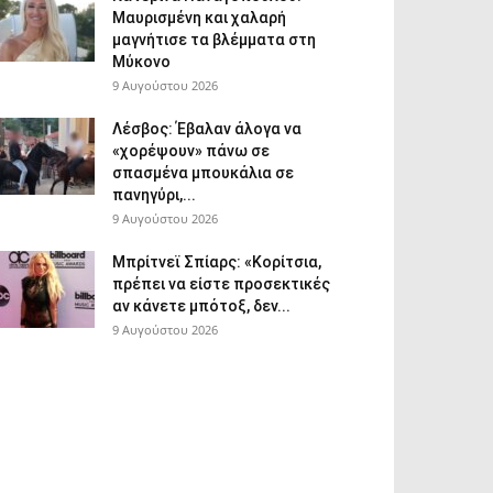
Μαυρισμένη και χαλαρή
μαγνήτισε τα βλέμματα στη
Μύκονο
9 Αυγούστου 2026
Λέσβος: Έβαλαν άλογα να
«χορέψουν» πάνω σε
σπασμένα μπουκάλια σε
πανηγύρι,...
9 Αυγούστου 2026
Μπρίτνεϊ Σπίαρς: «Κορίτσια,
πρέπει να είστε προσεκτικές
αν κάνετε μπότοξ, δεν...
9 Αυγούστου 2026