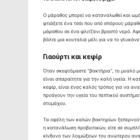
Ο μάραθος μπορεί να καταναλωθεί και ωμό
φτιάξετε ένα τσάι που από σπόρους μάραθ
μάραθου σε ένα φλιτζάνι βραστό νερό. Αφή
βάλτε μια κουταλιά μέλι για να το γλυκάνε
Γιαούρτι και κεφίρ
Όταν σκεφτόμαστε “βακτήρια”, το μυαλό μ
είναι απαραίτητα για την καλή υγεία. Η κ
κεφίρ, είναι ένας καλός τρόπος για να α
προάγουν την υγεία του πεπτικού συστήμ
στομάχου.
Τα οφέλη των καλών βακτηρίων ξεπερνούν
η κατανάλωση προβιοτικών, είτε σε συμπλή
κίνδυνο των λοιμώξεων του ανώτερου ανα