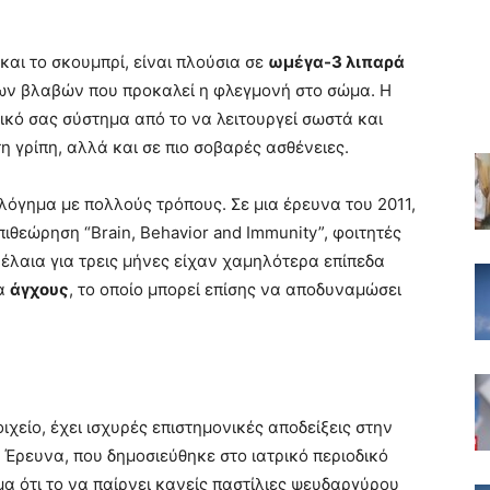
και το σκουμπρί, είναι πλούσια σε
ωμέγα-3 λιπαρά
των βλαβών που προκαλεί η φλεγμονή στο σώμα. Η
ικό σας σύστημα από το να λειτουργεί σωστά και
η γρίπη, αλλά και σε πιο σοβαρές ασθένειες.
όγημα με πολλούς τρόπους. Σε μια έρευνα του 2011,
ιθεώρηση “Brain, Behavior and Immunity”, φοιτητές
έλαια για τρεις μήνες είχαν χαμηλότερα επίπεδα
τα
άγχους
, το οποίο μπορεί επίσης να αποδυναμώσει
ιχείο, έχει ισχυρές επιστημονικές αποδείξεις στην
Έρευνα, που δημοσιεύθηκε στο ιατρικό περιοδικό
α ότι το να παίρνει κανείς παστίλιες ψευδαργύρου