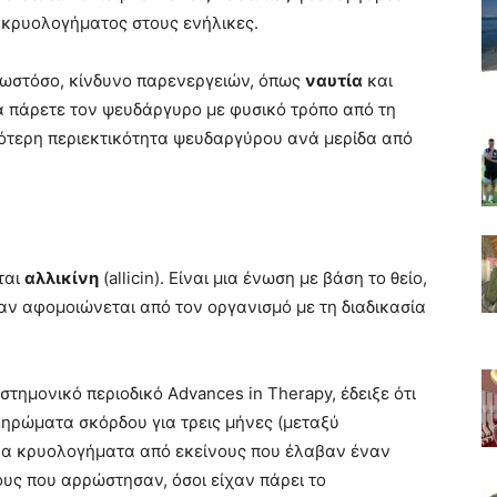
 κρυολογήματος στους ενήλικες.
ωστόσο, κίνδυνο παρενεργειών, όπως
ναυτία
και
 να πάρετε τον ψευδάργυρο με φυσικό τρόπο από τη
λότερη περιεκτικότητα ψευδαργύρου ανά μερίδα από
ται
αλλικίνη
(allicin). Είναι μια ένωση με βάση το θείο,
ταν αφομοιώνεται από τον οργανισμό με τη διαδικασία
τημονικό περιοδικό Advances in Therapy, έδειξε ότι
ληρώματα σκόρδου για τρεις μήνες (μεταξύ
ερα κρυολογήματα από εκείνους που έλαβαν έναν
ους που αρρώστησαν, όσοι είχαν πάρει το