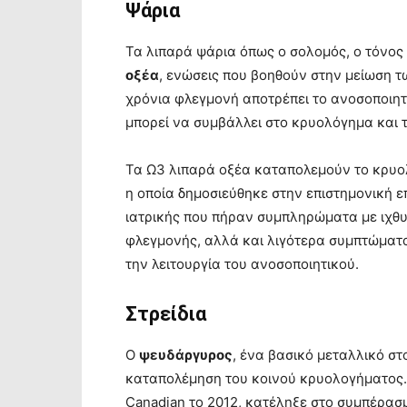
Ψάρια
Τα λιπαρά ψάρια όπως ο σολομός, ο τόνος 
οξέα
, ενώσεις που βοηθούν στην μείωση 
χρόνια φλεγμονή αποτρέπει το ανοσοποιητ
μπορεί να συμβάλλει στο κρυολόγημα και τ
Τα Ω3 λιπαρά οξέα καταπολεμούν το κρυολ
η οποία δημοσιεύθηκε στην επιστημονική επ
ιατρικής που πήραν συμπληρώματα με ιχθυ
φλεγμονής, αλλά και λιγότερα συμπτώμα
την λειτουργία του ανοσοποιητικού.
Στρείδια
Ο
ψευδάργυρος
, ένα βασικό μεταλλικό στο
καταπολέμηση του κοινού κρυολογήματος. 
Canadian το 2012, κατέληξε στο συμπέρασμ