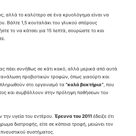
ς, αλλά το καλύτερο σε ένα κρυολόγημα είναι να
ου. Βάλτε 1,5 κουταλάκι του γλυκού σπόρους
στε το να κάτσει για 15 λεπτά, σουρώστε το και
τε.
ας πάει συνήθως σε κάτι κακό, αλλά μερικά από αυτά
ατανάλωση προβιοτικών τροφών, όπως γιαούρτι και
ναπληρωθούν στο οργανισμό τα
“καλά βακτήρια”
, που
ατος και συμβάλλουν στην πρόληψη παθήσεων του
 την υγεία του εντέρου.
Έρευνα του 2011
έδειξε ότι
ρωμα διατροφής, είτε σε κάποια τροφή, μειώνει τον
πνευστικού συστήματος.