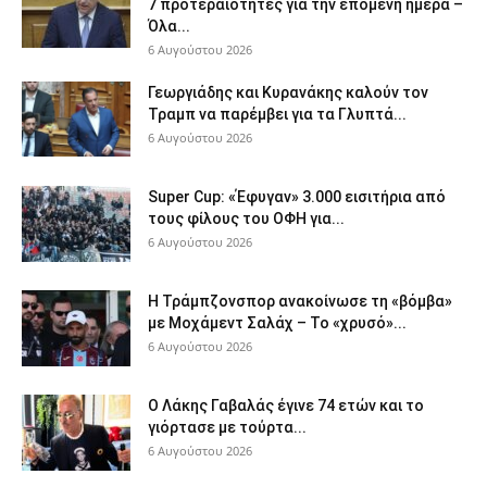
7 προτεραιότητες για την επόμενη ημέρα –
Όλα...
6 Αυγούστου 2026
Γεωργιάδης και Κυρανάκης καλούν τον
Τραμπ να παρέμβει για τα Γλυπτά...
6 Αυγούστου 2026
Super Cup: «Έφυγαν» 3.000 εισιτήρια από
τους φίλους του ΟΦΗ για...
6 Αυγούστου 2026
Η Τράμπζονσπορ ανακοίνωσε τη «βόμβα»
με Μοχάμεντ Σαλάχ – Το «χρυσό»...
6 Αυγούστου 2026
Ο Λάκης Γαβαλάς έγινε 74 ετών και το
γιόρτασε με τούρτα...
6 Αυγούστου 2026