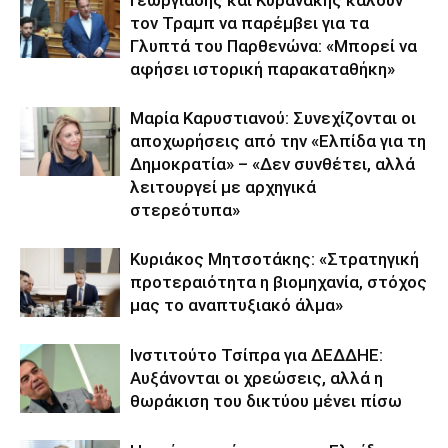
Γεωργιάδης και Κυρανάκης καλούν
τον Τραμπ να παρέμβει για τα
Γλυπτά του Παρθενώνα: «Μπορεί να
αφήσει ιστορική παρακαταθήκη»
Μαρία Καρυστιανού: Συνεχίζονται οι
αποχωρήσεις από την «Ελπίδα για τη
Δημοκρατία» – «Δεν συνθέτει, αλλά
λειτουργεί με αρχηγικά
στερεότυπα»
Κυριάκος Μητσοτάκης: «Στρατηγική
προτεραιότητα η βιομηχανία, στόχος
μας το αναπτυξιακό άλμα»
Ινστιτούτο Τσίπρα για ΔΕΔΔΗΕ:
Αυξάνονται οι χρεώσεις, αλλά η
θωράκιση του δικτύου μένει πίσω