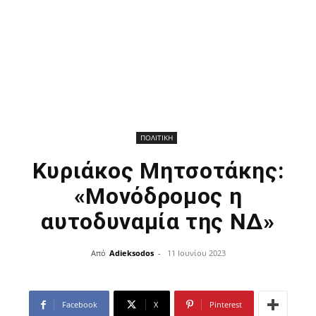
ΠΟΛΙΤΙΚΗ
Κυριάκος Μητσοτάκης:
«Μονόδρομος η
αυτοδυναμία της ΝΔ»
Από
Adieksodos
-
11 Ιουνίου 2023
Facebook
X
Pinterest