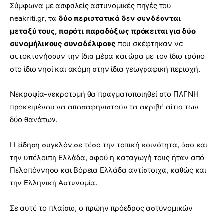
Σύμφωνα με ασφαλείς αστυνομικές πηγές του
neakriti.gr, τα
δύο περιστατικά δεν συνδέονται
μεταξύ τους, παρότι παραδόξως πρόκειται για δύο
συνομήλικους συναδέλφους
που σκέφτηκαν να
αυτοκτονήσουν την ίδια μέρα και ώρα με τον ίδιο τρόπο
στο ίδιο νησί και ακόμη στην ίδια γεωγραφική περιοχή.
Νεκροψία-νεκροτομή θα πραγματοποιηθεί στο ΠΑΓΝΗ
προκειμένου να αποσαφηνιστούν τα ακριβή αίτια των
δύο θανάτων.
Η είδηση συγκλόνισε τόσο την τοπική κοινότητα, όσο και
την υπόλοιπη Ελλάδα, αφού η καταγωγή τους ήταν από
Πελοπόννησο και Βόρεια Ελλάδα αντίστοιχα, καθώς και
την Ελληνική Αστυνομία.
Σε αυτό το πλαίσιο, ο πρώην πρόεδρος αστυνομικών