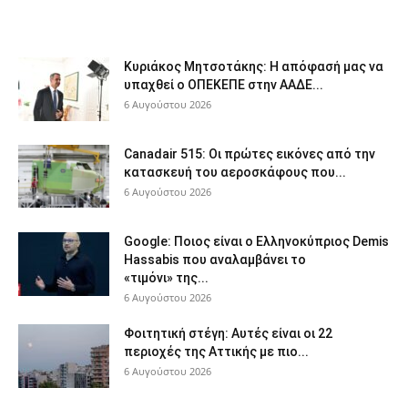
Κυριάκος Μητσοτάκης: Η απόφασή μας να
υπαχθεί ο ΟΠΕΚΕΠΕ στην ΑΑΔΕ...
6 Αυγούστου 2026
Canadair 515: Οι πρώτες εικόνες από την
κατασκευή του αεροσκάφους που...
6 Αυγούστου 2026
Google: Ποιος είναι ο Ελληνοκύπριος Demis
Hassabis που αναλαμβάνει το
«τιμόνι» της...
6 Αυγούστου 2026
Φοιτητική στέγη: Aυτές είναι οι 22
περιοχές της Αττικής με πιο...
6 Αυγούστου 2026