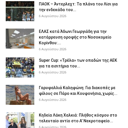
ΠΑΟΚ – Άντερλεχτ: Τα πλάνα του Λίσι για
την ενδεκάδα του...
6 Αυγούστου 2026
ΕΛΑΣ κατά Άδωνι Γεωργιάδη για την
κατάρρευση οροφής στο Νοσοκομείο
Κορίνθου:...
6 Αυγούστου 2026
Super Cup: «Τρέλα» των οπαδών της ΑΕΚ
για τα εισιτήρια του...
6 Αυγούστου 2026
Γαρυφαλλιά Καληφώνη: Για διακοπές με
φίλους σε Πάρο και Κουφονήσια, χωρίς...
6 Αυγούστου 2026
Κηδεία Λάκη Χαλκιά: Πλήθος κόσμου στο
τελευταίο αντίο στο Α’ Νεκροταφείο...
6 Αυγούστου 2026