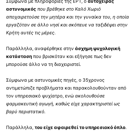
Σύμφωνα με πληροφορίες της ΕΡΤ, ο
αυτόχειρας
αστυνομικός
που βρέθηκε στο Καλό Χωριό
αποχαιρετούσε την μητέρα και την γυναίκα του, η οποία
εργαζόταν σε άλλο νησί και σκόπευε να ταξιδέψει στην
Κρήτη αυτές τις μέρες
.
Παράλληλα, αναφέρθηκε στην
άσχημη ψυχολογική
κατάσταση
που βρισκόταν και εξήγησε πως δεν
μπορούσε άλλο να τη διαχειριστεί.
Σύμφωνα με αστυνομικές πηγές, ο 35χρονος
αντιμετώπιζε προβλήματα και παρακολουθούνταν από
τον υπηρεσιακό ψυχίατρο, ενώ
ακολουθούσε
φαρμακευτική αγωγή, καθώς είχε χαρακτηριστεί ως
βαρύ περιστατικό.
Παράλληλα,
του είχε αφαιρεθεί το υπηρεσιακό όπλο
.