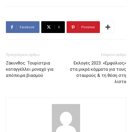
Facebook
X
Pinterest
Προηγούμενο άρθρο
Επόμενο άρθρο
Ζάκυνθος: Τουρίστρια
Εκλογές 2023: «Εμφύλιος»
καταγγέλλει μοναχό για
στα μικρά κόμματα για τους
απόπειρα βιασμού
σταυρούς & τη θέση στη
λίστα