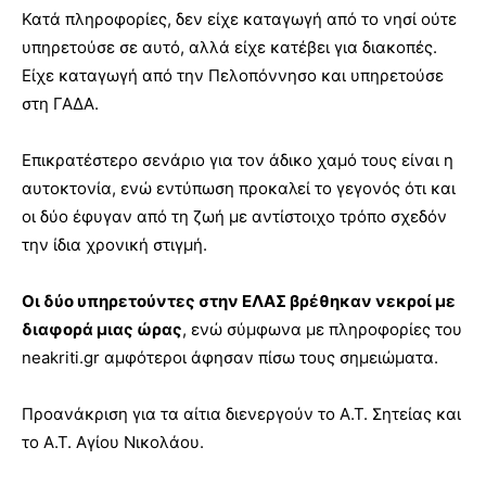
Κατά πληροφορίες, δεν είχε καταγωγή από το νησί ούτε
υπηρετούσε σε αυτό, αλλά είχε κατέβει για διακοπές.
Είχε καταγωγή από την Πελοπόννησο και υπηρετούσε
στη ΓΑΔΑ.
Επικρατέστερο σενάριο για τον άδικο χαμό τους είναι η
αυτοκτονία, ενώ εντύπωση προκαλεί το γεγονός ότι και
οι δύο έφυγαν από τη ζωή με αντίστοιχο τρόπο σχεδόν
την ίδια χρονική στιγμή.
Οι δύο υπηρετούντες στην ΕΛΑΣ βρέθηκαν νεκροί με
διαφορά μιας ώρας
, ενώ σύμφωνα με πληροφορίες του
neakriti.gr αμφότεροι άφησαν πίσω τους σημειώματα.
Προανάκριση για τα αίτια διενεργούν το Α.Τ. Σητείας και
το Α.Τ. Αγίου Νικολάου.