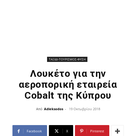
ΤΑΞΙΔΙ-ΤΟΥΡΙΣΜΟΣ-ΦΥΣΗ
Λουκέτο για την
αεροπορική εταιρεία
Cobalt της Κύπρου
Από
Adieksodos
-
19 Οκτωβρίου 2018
Facebook
X
Pinterest