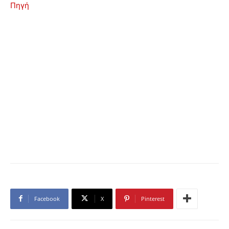
Πηγή
Facebook
X
Pinterest