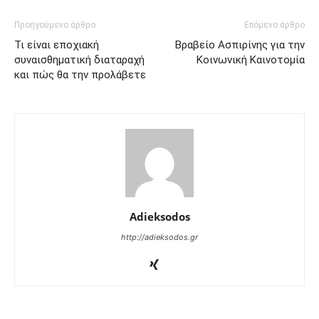
Προηγούμενο άρθρο
Επόμενο άρθρο
Τι είναι εποχιακή
Βραβείο Ασπιρίνης για την
συναισθηματική διαταραχή
Κοινωνική Καινοτομία
και πώς θα την προλάβετε
Adieksodos
http://adieksodos.gr