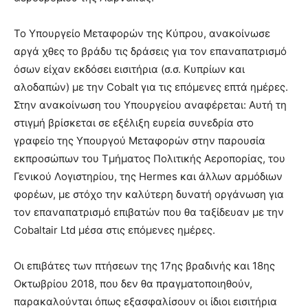
Το Υπουργείο Μεταφορών της Κύπρου, ανακοίνωσε
αργά χθες το βράδυ τις δράσεις για τον επαναπατρισμό
όσων είχαν εκδόσει εισιτήρια (σ.σ. Κυπρίων και
αλοδαπών) με την Cobalt για τις επόμενες επτά ημέρες.
Στην ανακοίνωση του Υπουργείου αναφέρεται: Αυτή τη
στιγμή βρίσκεται σε εξέλιξη ευρεία συνεδρία στο
γραφείο της Υπουργού Μεταφορών στην παρουσία
εκπροσώπων του Τμήματος Πολιτικής Αεροπορίας, του
Γενικού Λογιστηρίου, της Hermes και άλλων αρμόδιων
φορέων, με στόχο την καλύτερη δυνατή οργάνωση για
τον επαναπατρισμό επιβατών που θα ταξίδευαν με την
Cobaltair Ltd μέσα στις επόμενες ημέρες.
Οι επιβάτες των πτήσεων της 17ης βραδινής και 18ης
Οκτωβρίου 2018, που δεν θα πραγματοποιηθούν,
παρακαλούνται όπως εξασφαλίσουν οι ίδιοι εισιτήρια