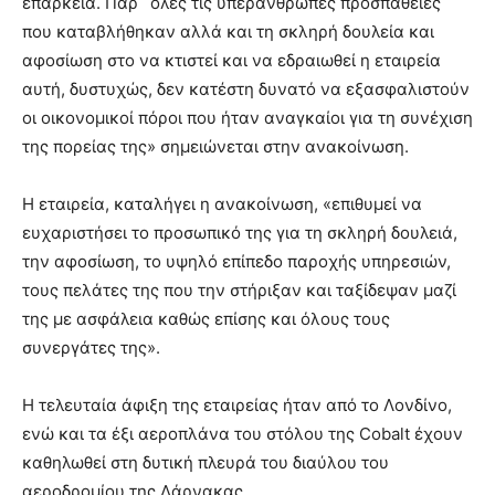
επάρκεια. Παρ´ όλες τις υπεράνθρωπες προσπάθειες
που καταβλήθηκαν αλλά και τη σκληρή δουλεία και
αφοσίωση στο να κτιστεί και να εδραιωθεί η εταιρεία
αυτή, δυστυχώς, δεν κατέστη δυνατό να εξασφαλιστούν
οι οικονομικοί πόροι που ήταν αναγκαίοι για τη συνέχιση
της πορείας της» σημειώνεται στην ανακοίνωση.
Η εταιρεία, καταλήγει η ανακοίνωση, «επιθυμεί να
ευχαριστήσει το προσωπικό της για τη σκληρή δουλειά,
την αφοσίωση, το υψηλό επίπεδο παροχής υπηρεσιών,
τους πελάτες της που την στήριξαν και ταξίδεψαν μαζί
της με ασφάλεια καθώς επίσης και όλους τους
συνεργάτες της».
H τελευταία άφιξη της εταιρείας ήταν από το Λονδίνο,
ενώ και τα έξι αεροπλάνα του στόλου της Cobalt έχουν
καθηλωθεί στη δυτική πλευρά του διαύλου του
αεροδρομίου της Λάρνακας.