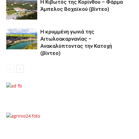
Η Κιβωτός της Κορίνθου – Φάρμα
Άμπελος Βοχαϊκού (βίντεο)
Η κρυμμένη γωνιά της
Αιτωλοακαρνανίας –
Ανακαλύπτοντας την Κατοχή
(βίντεο)