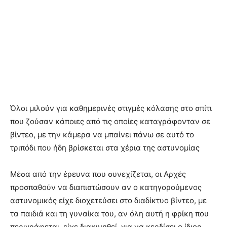
Όλοι μιλούν για καθημερινές στιγμές κόλασης στο σπίτι
που ζούσαν κάποιες από τις οποίες καταγράφονταν σε
βίντεο, με την κάμερα να μπαίνει πάνω σε αυτό το
τριπόδι που ήδη βρίσκεται στα χέρια της αστυνομίας
Μέσα από την έρευνα που συνεχίζεται, οι Αρχές
προσπαθούν να διαπιστώσουν αν ο κατηγορούμενος
αστυνομικός είχε διοχετεύσει στο διαδίκτυο βίντεο, με
τα παιδιά και τη γυναίκα του, αν όλη αυτή η φρίκη που
περιγράφεται, είχε διακινηθεί, για να κερδίσει ο ίδιος