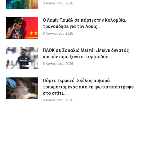
8 Αυγούστου 2026
Ο Λαμίν Γιαμάλ σε πάρτι στην Κολομβία,
τραγούδησε για τον Λουίς...
8 Αυγούστου 2026
ΠΑΟΚ σε Σουαλιό Μεϊτέ: «Μείνε δυνατός
και σύντομα ξανά στο γήπεδο»
8 Αυγούστου 2026
Πόρτο Γερμενό: Σκύλος σοβαρά
τραυματισμένος από τη φωτιά επέστρεψε
στο σπίτι...
8 Αυγούστου 2026