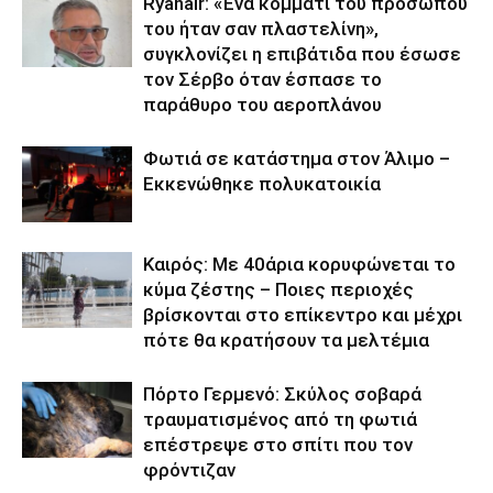
Ryanair: «Ένα κομμάτι του προσώπου
του ήταν σαν πλαστελίνη»,
συγκλονίζει η επιβάτιδα που έσωσε
τον Σέρβο όταν έσπασε το
παράθυρο του αεροπλάνου
Φωτιά σε κατάστημα στον Άλιμο –
Εκκενώθηκε πολυκατοικία
Καιρός: Με 40άρια κορυφώνεται το
κύμα ζέστης – Ποιες περιοχές
βρίσκονται στο επίκεντρο και μέχρι
πότε θα κρατήσουν τα μελτέμια
Πόρτο Γερμενό: Σκύλος σοβαρά
τραυματισμένος από τη φωτιά
επέστρεψε στο σπίτι που τον
φρόντιζαν