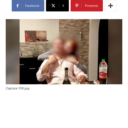
Facebook
X
Pinterest
Capture 109.jpg