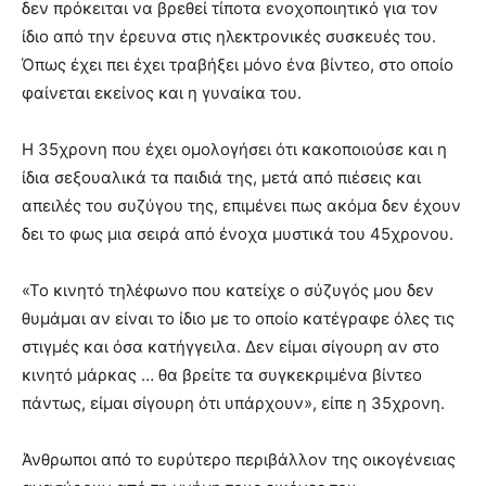
δεν πρόκειται να βρεθεί τίποτα ενοχοποιητικό για τον
ίδιο από την έρευνα στις ηλεκτρονικές συσκευές του.
Όπως έχει πει έχει τραβήξει μόνο ένα βίντεο, στο οποίο
φαίνεται εκείνος και η γυναίκα του.
Η 35χρονη που έχει ομολογήσει ότι κακοποιούσε και η
ίδια σεξουαλικά τα παιδιά της, μετά από πιέσεις και
απειλές του συζύγου της, επιμένει πως ακόμα δεν έχουν
δει το φως μια σειρά από ένοχα μυστικά του 45χρονου.
«Το κινητό τηλέφωνο που κατείχε ο σύζυγός μου δεν
θυμάμαι αν είναι το ίδιο με το οποίο κατέγραφε όλες τις
στιγμές και όσα κατήγγειλα. Δεν είμαι σίγουρη αν στο
κινητό μάρκας … θα βρείτε τα συγκεκριμένα βίντεο
πάντως, είμαι σίγουρη ότι υπάρχουν», είπε η 35χρονη.
Άνθρωποι από το ευρύτερο περιβάλλον της οικογένειας