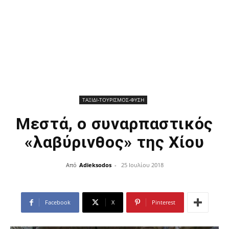
ΤΑΞΙΔΙ-ΤΟΥΡΙΣΜΟΣ-ΦΥΣΗ
Μεστά, ο συναρπαστικός
«λαβύρινθος» της Χίου
Από
Adieksodos
-
25 Ιουλίου 2018
Facebook
X
Pinterest