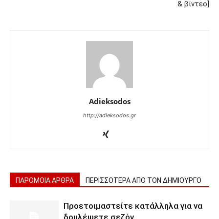
& βίντεο]
Adieksodos
http://adieksodos.gr
ΠΑΡΟΜΟΙΑ ΑΡΘΡΑ
ΠΕΡΙΣΣΟΤΕΡΑ ΑΠΟ ΤΟΝ ΔΗΜΙΟΥΡΓΟ
Προετοιμαστείτε κατάλληλα για να
δουλέψετε σεζόν