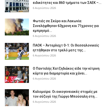
ειδικότητες και 860 τμήματα των ΣΑΕΚ –...
6 Αυγούστου 2026
Φωτιές σε Σκύρο και Λακωνία:
Συνελήφθησαν 63χρονη και 71χρονος για
εμπρησμό...
6 Αυγούστου 2026
ΠΑΟΚ – Άντερλεχτ 0-1: Οι Θεσσαλονικείς
ηττήθηκαν στο τρελό ματς της...
6 Αυγούστου 2026
Ο Παντελής Χατζηδιάκος είδε την κίτρινη
κάρτα για διαμαρτυρία και χάνει...
6 Αυγούστου 2026
Καλομοίρα: Οι οικογενειακές στιγμές με
τον σύζυγό της Γιώργο Μπούσαλη στη...
6 Αυγούστου 2026