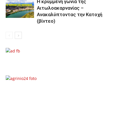
Η κρυμμένη γωνιά της
Αιτωλοακαρνανίας –
Ανακαλύπτοντας την Κατοχή
(βίντεο)