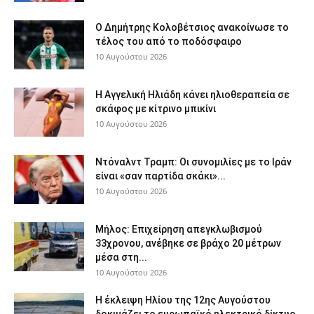
Ο Δημήτρης Κολοβέτσιος ανακοίνωσε το
τέλος του από το ποδόσφαιρο
10 Αυγούστου 2026
H Αγγελική Ηλιάδη κάνει ηλιοθεραπεία σε
σκάφος με κίτρινο μπικίνι
10 Αυγούστου 2026
Ντόναλντ Τραμπ: Οι συνομιλίες με το Ιράν
είναι «σαν παρτίδα σκάκι»...
10 Αυγούστου 2026
Μήλος: Επιχείρηση απεγκλωβισμού
33χρονου, ανέβηκε σε βράχο 20 μέτρων
μέσα στη...
10 Αυγούστου 2026
Η έκλειψη Ηλίου της 12ης Αυγούστου
δοκιμάζει το ευρωπαϊκό ηλεκτρικό δίκτυο