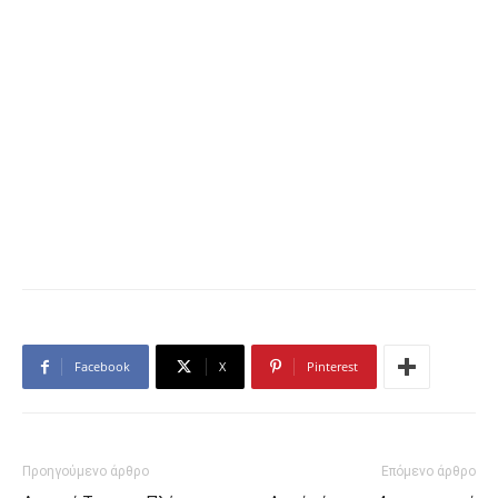
Facebook
X
Pinterest
Προηγούμενο άρθρο
Επόμενο άρθρο