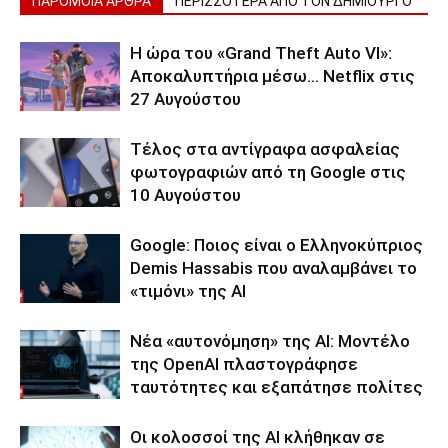
ΠΑΡΟΜΟΙΑ ΑΡΘΡΑ
ΠΕΡΙΣΣΟΤΕΡΑ ΑΠΟ ΤΟΝ ΔΗΜΙΟΥΡΓΟ
Η ώρα του «Grand Theft Auto VI»:
Αποκαλυπτήρια μέσω… Netflix στις
27 Αυγούστου
Τέλος στα αντίγραφα ασφαλείας
φωτογραφιών από τη Google στις
10 Αυγούστου
Google: Ποιος είναι ο Ελληνοκύπριος
Demis Hassabis που αναλαμβάνει το
«τιμόνι» της ΑΙ
Νέα «αυτονόμηση» της AI: Μοντέλο
της OpenAI πλαστογράφησε
ταυτότητες και εξαπάτησε πολίτες
Οι κολοσσοί της ΑΙ κλήθηκαν σε