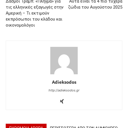
Δασμοί Τραμπ: «Πλήγμα» για
Αυτά είναι τα 4 πιο τυχερά
τις ελληνικές εξαγωγές στην
ζώδια του Αυγούστου 2025
Αμερική – Τι εκτιμούν
εκπρόσωποι του κλάδου και
οικονομολόγοι
Adieksodos
http://adieksodos.gr