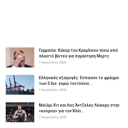
Γερμανία: Χάκερ του Κρεμλίνου πίσω από
πλαστό βίντεο για παραίτηση Μερτς
7 Αυγούστου 2026
Ελληνικές εξαγωγές: Εσπασαν το φράγμα
των 5 δισ. ευρώ τον Ιούνιο...
7 Αυγούστου 2026
Μαϊάμι Χιτ και Λος Άντζελες Λέικερς στην
«κούρσα» για τον Κλέι...
7 Αυγούστου 2026