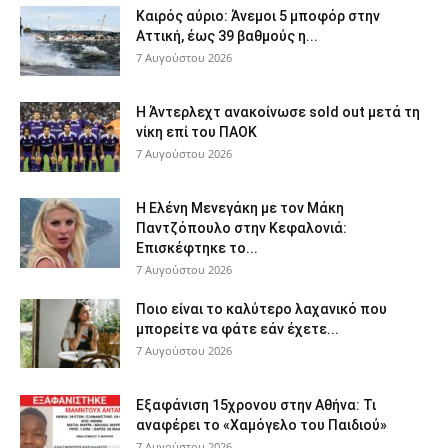
Καιρός αύριο: Άνεμοι 5 μποφόρ στην
Αττική, έως 39 βαθμούς η...
7 Αυγούστου 2026
Η Άντερλεχτ ανακοίνωσε sold out μετά τη
νίκη επί του ΠΑΟΚ
7 Αυγούστου 2026
Η Ελένη Μενεγάκη με τον Μάκη
Παντζόπουλο στην Κεφαλονιά:
Επισκέφτηκε το...
7 Αυγούστου 2026
Ποιο είναι το καλύτερο λαχανικό που
μπορείτε να φάτε εάν έχετε...
7 Αυγούστου 2026
Εξαφάνιση 15χρονου στην Αθήνα: Τι
αναφέρει το «Χαμόγελο του Παιδιού»
7 Αυγούστου 2026