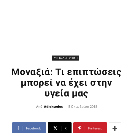
ΥΓΕΙΑ-ΔΙΑΤΡΟΦΗ
Μοναξιά: Τι επιπτώσεις
μπορεί να έχει στην
υγεία μας
Από
Adieksodos
-
5 Οκτωβρίου 2018
Facebook
X
Pinterest