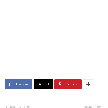
Facebook
X
Pinterest
Προηγούμενο άρθρο
Επόμενο άρθρο