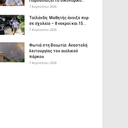
Παρουσιάζει το οικονομικό...
7 Αυγούστου 2026
Ταϊλάνδη: Μαθητής άνοιξε πυρ
σε σχολείο – 8 νεκροί και 15...
7 Αυγούστου 2026
Φωτιά στη Βοιωτία: Αναστολή
λειτουργίας του αιολικού
πάρκου
7 Αυγούστου 2026