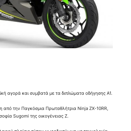
ϊκή αγορά και συμβατά με τα διπλώματα οδήγησης Α1.
νη από την Παγκόσμια Πρωταθλήτρια Ninja ZX-10RR,
σοφία Sugomi της οικογένειας Ζ.