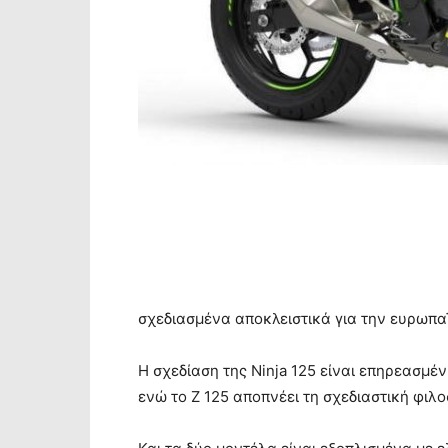
σχεδιασμένα αποκλειστικά για την ευρωπα
Η σχεδίαση της Ninja 125 είναι επηρεασμέ
ενώ το Ζ 125 αποπνέει τη σχεδιαστική φιλο