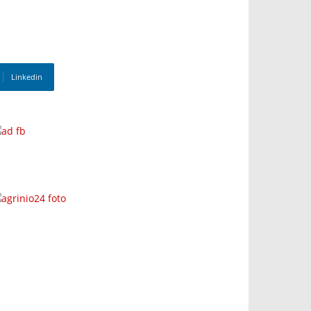
Linkedin