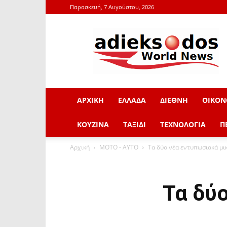
Παρασκευή, 7 Αυγούστου, 2026
adieksodos.gr
ΑΡΧΙΚΗ
ΕΛΛΑΔΑ
ΔΙΕΘΝΗ
ΟΙΚΟΝ
ΚΟΥΖΙΝΑ
ΤΑΞΙΔΙ
ΤΕΧΝΟΛΟΓΙΑ
Π
Αρχική
ΜOTO - AYTO
Τα δύο νέα εντυπωσιακά μι
Τα δύ