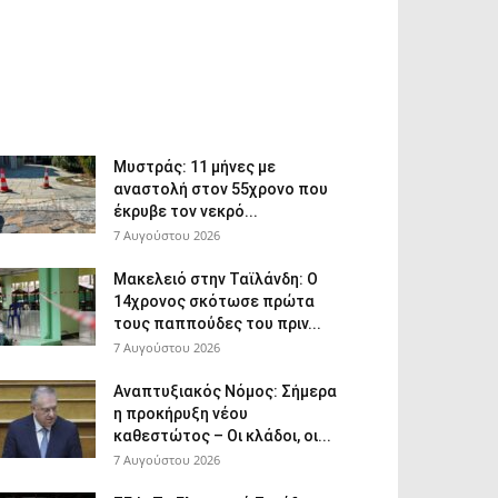
Μυστράς: 11 μήνες με
αναστολή στον 55χρονο που
έκρυβε τον νεκρό...
7 Αυγούστου 2026
Μακελειό στην Ταϊλάνδη: Ο
14χρονος σκότωσε πρώτα
τους παππούδες του πριν...
7 Αυγούστου 2026
Αναπτυξιακός Νόμος: Σήμερα
η προκήρυξη νέου
καθεστώτος – Οι κλάδοι, οι...
7 Αυγούστου 2026