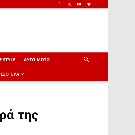
E STYLE
AYTO-ΜOTO
ΙΣΣΟΤΕΡΑ
ρά της