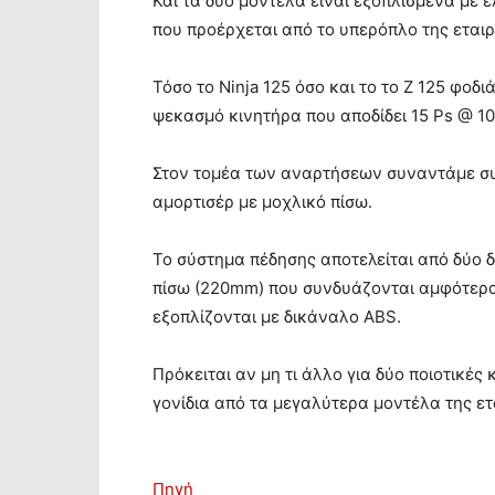
Και τα δύο μοντέλα είναι εξοπλισμένα με
που προέρχεται από το υπερόπλο της εταιρε
Τόσο το Ninja 125 όσο και το το Ζ 125 φοδ
ψεκασμό κινητήρα που αποδίδει 15 Ps @ 10.
Στον τομέα των αναρτήσεων συναντάμε συ
αμορτισέρ με μοχλικό πίσω.
Το σύστημα πέδησης αποτελείται από δύο 
πίσω (220mm) που συνδυάζονται αμφότερα 
εξοπλίζονται με δικάναλο ABS.
Πρόκειται αν μη τι άλλο για δύο ποιοτικές
γονίδια από τα μεγαλύτερα μοντέλα της ετα
Πηγή