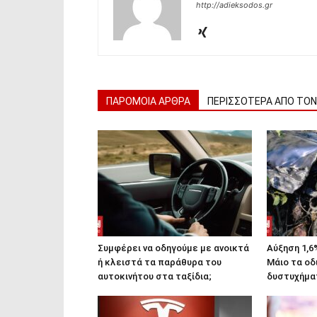
http://adieksodos.gr
ΠΑΡΟΜΟΙΑ ΑΡΘΡΑ
ΠΕΡΙΣΣΟΤΕΡΑ ΑΠΟ ΤΟ
Συμφέρει να οδηγούμε με ανοικτά
Αύξηση 1,6
ή κλειστά τα παράθυρα του
Μάιο τα οδ
αυτοκινήτου στα ταξίδια;
δυστυχήμα