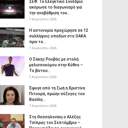
ΣΕΦ: Το Ελεγκτικό Συνέδριο
ακύρωσε το διαγωνισμό για
την αναβάθμιση του...
7 Αυγούστου 2026
Η αστυνομία προχώρησε σε 12
συλλήψεις οπαδών στο ΟΑΚΑ
πριν το...
7 Αυγούστου 2026
Ο Σάκης Ρουβάς με στολή
μελισσοκόμου στην Κύθνο –
Το βίντεο...
7 Αυγούστου 2026
Έφυγε από τη ζωή η Χριστίνα
Πιτουρά, πρώην σύζυγος του
Βασίλη...
7 Αυγούστου 2026
Στη Θεσσαλονίκη ο Αλέξης
Τσίπρας τον Σεπτέμβριο –