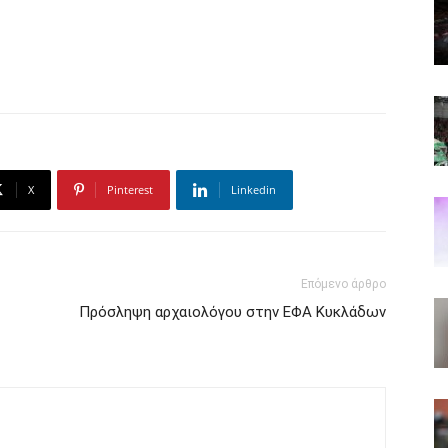
X
Pinterest
Linkedin
Επόμενο άρθρο
Πρόσληψη αρχαιολόγου στην ΕΦΑ Κυκλάδων