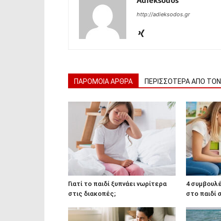
http://adieksodos.gr
ΠΑΡΟΜΟΙΑ ΑΡΘΡΑ
ΠΕΡΙΣΣΟΤΕΡΑ ΑΠΟ ΤΟ
Γιατί το παιδί ξυπνάει νωρίτερα
4 συμβουλέ
στις διακοπές;
στο παιδί 