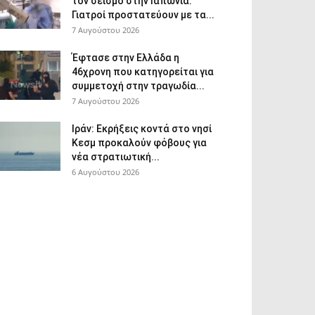
τον σεισμό στην Ιαπωνία:
Γιατροί προστατεύουν με τα...
7 Αυγούστου 2026
Έφτασε στην Ελλάδα η
46χρονη που κατηγορείται για
συμμετοχή στην τραγωδία...
7 Αυγούστου 2026
Ιράν: Εκρήξεις κοντά στο νησί
Κεσμ προκαλούν φόβους για
νέα στρατιωτική...
6 Αυγούστου 2026