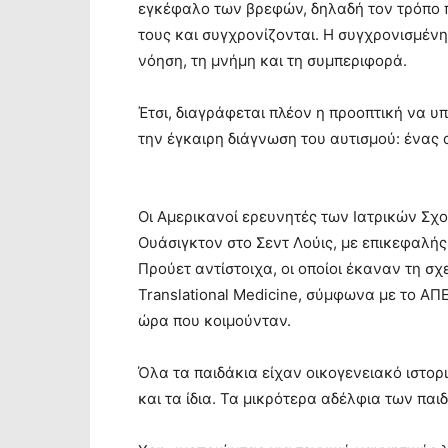
εγκέφαλο των βρεφών, δηλαδή τον τρόπο π
τους και συγχρονίζονται. Η συγχρονισμένη
νόηση, τη μνήμη και τη συμπεριφορά.
Έτσι, διαγράφεται πλέον η προοπτική να υ
την έγκαιρη διάγνωση του αυτισμού: ένας 
Οι Αμερικανοί ερευνητές των Ιατρικών Σχο
Ουάσιγκτον στο Σεντ Λούις, με επικεφαλής
Προύετ αντίστοιχα, οι οποίοι έκαναν τη σχ
Translational Medicine, σύμφωνα με το Α
ώρα που κοιμούνταν.
Όλα τα παιδάκια είχαν οικογενειακό ιστορ
και τα ίδια. Τα μικρότερα αδέλφια των παι