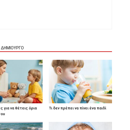
Ν ΔΗΜΙΟΥΡΓΟ
ς για να θέτεις όρια
Τι δεν πρέπει να πίνει ένα παιδί
σου