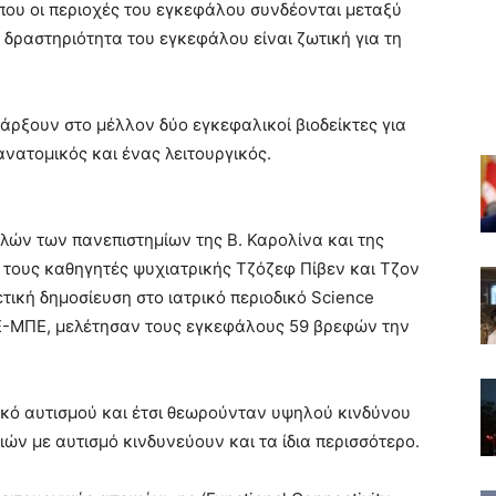
ου οι περιοχές του εγκεφάλου συνδέονται μεταξύ
 δραστηριότητα του εγκεφάλου είναι ζωτική για τη
πάρξουν στο μέλλον δύο εγκεφαλικοί βιοδείκτες για
ανατομικός και ένας λειτουργικός.
λών των πανεπιστημίων της Β. Καρολίνα και της
 τους καθηγητές ψυχιατρικής Τζόζεφ Πίβεν και Τζον
ετική δημοσίευση στο ιατρικό περιοδικό Science
ΠΕ-ΜΠΕ, μελέτησαν τους εγκεφάλους 59 βρεφών την
ικό αυτισμού και έτσι θεωρούνταν υψηλού κινδύνου
διών με αυτισμό κινδυνεύουν και τα ίδια περισσότερο.