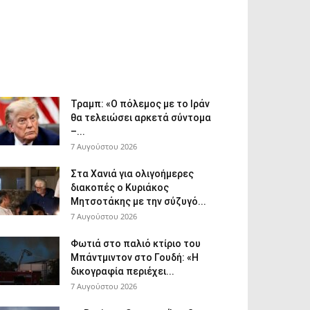
Τραμπ: «Ο πόλεμος με το Ιράν
θα τελειώσει αρκετά σύντομα
–...
7 Αυγούστου 2026
Στα Χανιά για ολιγοήμερες
διακοπές ο Κυριάκος
Μητσοτάκης με την σύζυγό...
7 Αυγούστου 2026
Φωτιά στο παλιό κτίριο του
Μπάντμιντον στο Γουδή: «Η
δικογραφία περιέχει...
7 Αυγούστου 2026