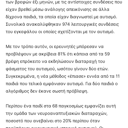
των βρεφών έξι μηνών, με τις αντίστοιχες συνδέσεις που
είχαν βρεθεί μέσω ανάλογης απεικόνισης σε άλλα
δίχρονα παιδιά, τα οποία είχαν διαγνωστεί με αυτισμό.
Συνολικά ανακαλύφθηκαν 974 λειτουργικές συνδέσεις
του εγκεφάλου οι οποίες σχετίζονται με τον αυτισμό.
Με τον τρόπο αυτόν, οι ερευνητές μπόρεσαν να
προβλέψουν με ακρίβεια 81% ότι κάποια από τα 59
βρέφη επρόκειτο να εκδηλώσουν διαταραχή του
φάσματος του αυτισμού, ωσότου γίνουν δύο ετών.
Συγκεκριμένα, η νέα μέθοδος «έπιασε» εννέα από τα 11
παιδιά που τελικά εμφάνισαν αυτισμό. Για δύο παιδιά ο
αλγόριθμος δεν έκανε σωστή πρόβλεψη.
Περίπου ένα παιδί στα 68 παγκοσμίως εμφανίζει αυτή
την ομάδα των νευροαναπτυξιακών διαταραχών,
ποσοστό που ανεβαίνει στο 20% περίπου όταν