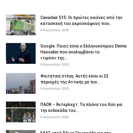
Canadair 515: Οι πρώτες εικόνες από την
κατασκευή του αεροσκάφους που...
6 Αυγούστου 2026
Google: Ποιος είναι ο Ελληνοκύπριος Demis
Hassabis που αναλαμβάνει το
«τιμόνι» της...
6 Αυγούστου 2026
Φοιτητική στέγη: Aυτές είναι οι 22
περιοχές της Αττικής με πιο...
6 Αυγούστου 2026
ΠΑΟΚ – Άντερλεχτ: Τα πλάνα του Λίσι για
την ενδεκάδα του...
6 Αυγούστου 2026