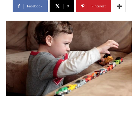
Facebook
X
Pinterest