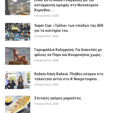
ΕΛΑΣ κατά Άδωνι Γεωργιάδη για την
κατάρρευση οροφής στο Νοσοκομείο
Κορίνθου:...
6 Αυγούστου 2026
Super Cup: «Τρέλα» των οπαδών της ΑΕΚ
για τα εισιτήρια του...
6 Αυγούστου 2026
Γαρυφαλλιά Καληφώνη: Για διακοπές με
φίλους σε Πάρο και Κουφονήσια, χωρίς...
6 Αυγούστου 2026
Κηδεία Λάκη Χαλκιά: Πλήθος κόσμου στο
τελευταίο αντίο στο Α’ Νεκροταφείο...
6 Αυγούστου 2026
Σπιτικός γαύρος μαρινάτος
6 Αυγούστου 2026