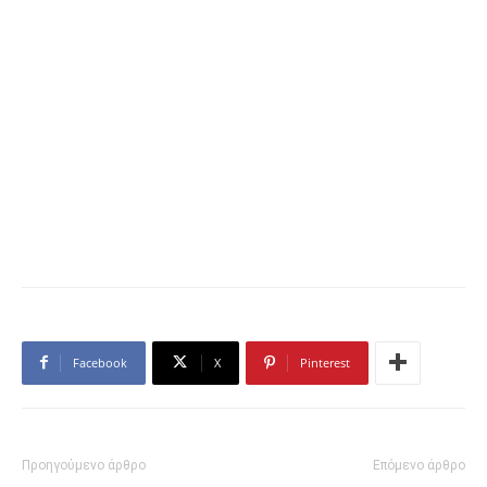
Facebook
X
Pinterest
Προηγούμενο άρθρο
Επόμενο άρθρο