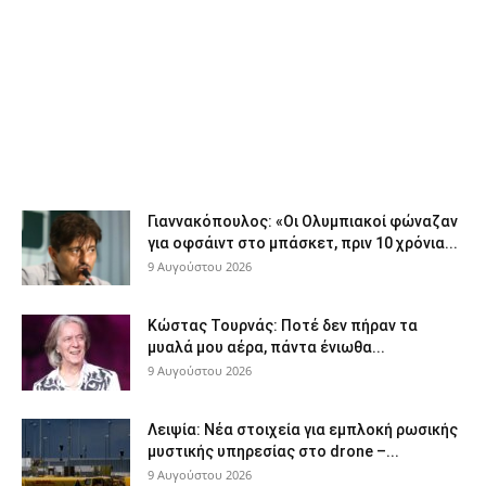
Γιαννακόπουλος: «Οι Ολυμπιακοί φώναζαν
για οφσάιντ στο μπάσκετ, πριν 10 χρόνια...
9 Αυγούστου 2026
Κώστας Τουρνάς: Ποτέ δεν πήραν τα
μυαλά μου αέρα, πάντα ένιωθα...
9 Αυγούστου 2026
Λειψία: Νέα στοιχεία για εμπλοκή ρωσικής
μυστικής υπηρεσίας στο drone –...
9 Αυγούστου 2026