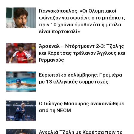
Γιαννακόπουλος: «Οι Ολυμπιακοί
φώναζαν για οφσάιντ στο μπάσκετ,
πριν 10 χρόνια έμαθαν ότι η μπάλα
είναι πορτοκαλί»
Άρσεναλ – Ντόρτμουντ 2-3: Τζόλης
και Καρέτσας τρέλαναν Άγγλους και
Γερμανούς
Ευρωπαϊκό κολύμβησης: Πρεμιέρα
με 13 ελληνικές συμμετοχές
Ο Γιώργος Μασούρας ανακοινώθηκε
από τη ΝΕΟΜ
Αγκαλιά Τζόλη με Καρέτσα πριν το