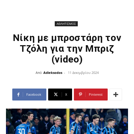
ΑΘΛΗΤΙΣΜΟΣ
Nίκη με μπροστάρη τον
Τζόλη για την Μπριζ
(video)
Από
Adieksodos
-
11 Δεκεμβρίου 2024
Facebook
X
Pinterest