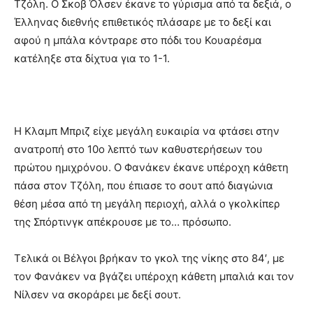
Τζόλη. Ο Σκοβ Όλσεν έκανε το γύρισμα από τα δεξιά, ο
Έλληνας διεθνής επιθετικός πλάσαρε με το δεξί και
αφού η μπάλα κόντραρε στο πόδι του Κουαρέσμα
κατέληξε στα δίχτυα για το 1-1.
Η Κλαμπ Μπριζ είχε μεγάλη ευκαιρία να φτάσει στην
ανατροπή στο 10ο λεπτό των καθυστερήσεων του
πρώτου ημιχρόνου. Ο Φανάκεν έκανε υπέροχη κάθετη
πάσα στον Τζόλη, που έπιασε το σουτ από διαγώνια
θέση μέσα από τη μεγάλη περιοχή, αλλά ο γκολκίπερ
της Σπόρτινγκ απέκρουσε με το… πρόσωπο.
Τελικά οι Βέλγοι βρήκαν το γκολ της νίκης στο 84′, με
τον Φανάκεν να βγάζει υπέροχη κάθετη μπαλιά και τον
Νίλσεν να σκοράρει με δεξί σουτ.