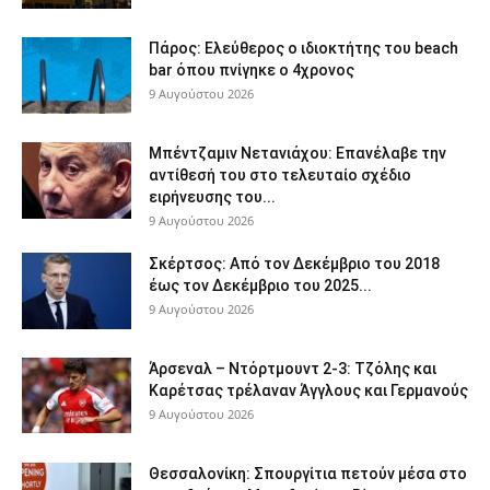
Πάρος: Ελεύθερος ο ιδιοκτήτης του beach
bar όπου πνίγηκε ο 4χρονος
9 Αυγούστου 2026
Μπέντζαμιν Νετανιάχου: Επανέλαβε την
αντίθεσή του στο τελευταίο σχέδιο
ειρήνευσης του...
9 Αυγούστου 2026
Σκέρτσος: Από τον Δεκέμβριο του 2018
έως τον Δεκέμβριο του 2025...
9 Αυγούστου 2026
Άρσεναλ – Ντόρτμουντ 2-3: Τζόλης και
Καρέτσας τρέλαναν Άγγλους και Γερμανούς
9 Αυγούστου 2026
Θεσσαλονίκη: Σπουργίτια πετούν μέσα στο