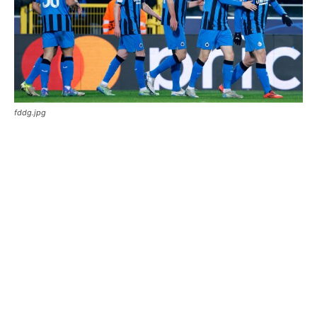
fddg.jpg