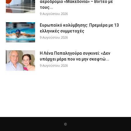
αεροδρόμιο «Μακεδονία» – Βίντεο με
τους...
9 Αυγούστου 2026
Ευρωπαϊκό κολύμβησης: Πρεμιέρα με 13
ελληνικές συμμετοχές
9 Αυγούστου 2026
Η Λένα Παπαληγούρα συγκινεί: «Δεν
υπάρχει μέρα που να μην σκεφτώ...
9 Αυγούστου 2026
©