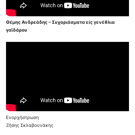
Θέμης Ανδρεάδης – Συχαριάσματα είς γενέθλια
γαϊδάρου
Ενορχήστρωση
Ζήσης Σκλαβουνάκης