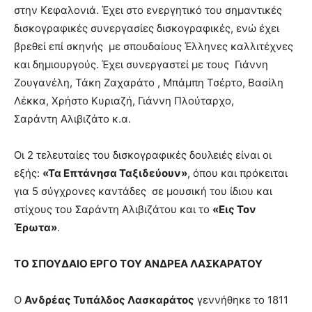
στην Κεφαλονιά. Έχει στο ενεργητικό του σημαντικές
δισκογραφικές συνεργασίες δισκογραφικές, ενώ έχει
βρεθεί επί σκηνής με σπουδαίους Έλληνες καλλιτέχνες
και δημιουργούς. Έχει συνεργαστεί με τους Γιάννη
Ζουγανέλη, Τάκη Ζαχαράτο , Μπάμπη Τσέρτο, Βασίλη
Λέκκα, Χρήστο Κυριαζή, Γιάννη Πλούταρχο,
Σαράντη Αλιβιζάτο κ.α.
Οι 2 τελευταίες του δισκογραφικές δουλειές είναι οι
εξής:
«Τα Επτάνησα Ταξιδεύουν»
, όπου και πρόκειται
για 5 σύγχρονες καντάδες σε μουσική του ίδιου και
στίχους του Σαράντη Αλιβιζάτου και το
«Εις Τον
Έρωτα»
.
ΤΟ ΣΠΟΥΔΑΙΟ ΕΡΓΟ ΤΟΥ ΑΝΔΡΕΑ ΛΑΣΚΑΡΑΤΟΥ
Ο
Ανδρέας Τυπάλδος Λασκαράτος
γεννήθηκε το 1811