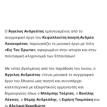
O
Άγγελος Ανδρεάτος
εμπνευσμένος από το
συγγραφικό έργο του
Κεφαλλονίτη ποιητή Ανδρέα
Λασκαράτου
, παρουσιάζει το μουσικό έργο με τίτλο
«Εις Τον Έρωτα»
, αφιερωμένο στην ιστορία και στην
πολιτισμική κληρονομιά των Επτανήσων!
Με νότες βγαλμένες από την παράδοση του Ιονίου, ο
Άγγελος Ανδρεάτος
ντύνει μουσικά το συγγραφικό
έργο του Εθνικού μας ποιητή και συνυπάρχει
καλλιτεχνικά με εξαιρετικούς ερμηνευτές και
δημιουργούς όπως ο
Μπάμπης Τσέρτος
, ο
Βασίλης
Λέκκας
, ο
Θέμης Ανδρεάδης
, η
Ειρήνη Τουμπάκη
και
οι
Αδελφοί Καραβιώτη
.