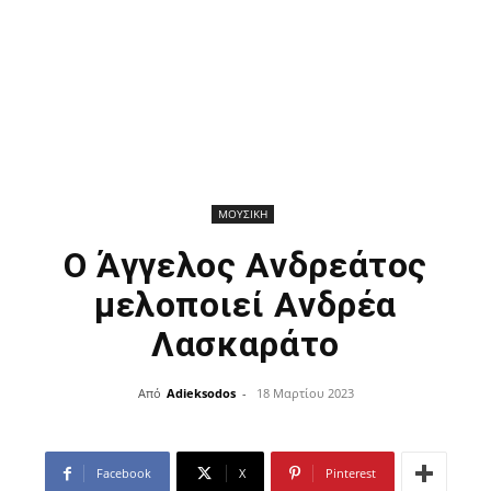
ΜΟΥΣΙΚΗ
Ο Άγγελος Ανδρεάτος
μελοποιεί Ανδρέα
Λασκαράτο
Από
Adieksodos
-
18 Μαρτίου 2023
Facebook
X
Pinterest