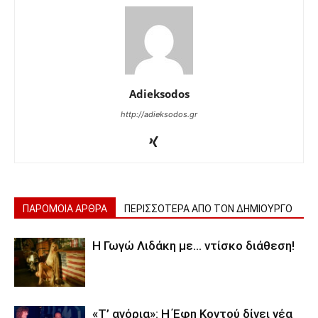
Adieksodos
http://adieksodos.gr
ΠΑΡΟΜΟΙΑ ΑΡΘΡΑ
ΠΕΡΙΣΣΟΤΕΡΑ ΑΠΟ ΤΟΝ ΔΗΜΙΟΥΡΓΟ
Η Γωγώ Λιδάκη με… ντίσκο διάθεση!
«Τ’ αγόρια»: Η Έφη Κοντού δίνει νέα