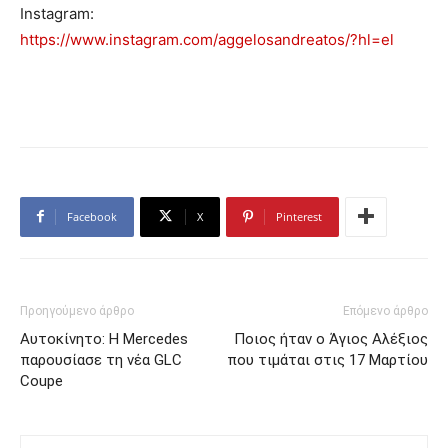
Instagram:
https://www.instagram.com/aggelosandreatos/?hl=el
Facebook
X
Pinterest
Προηγούμενο άρθρο
Επόμενο άρθρο
Αυτοκίνητο: H Mercedes
Ποιος ήταν ο Άγιος Αλέξιος
παρουσίασε τη νέα GLC
που τιμάται στις 17 Μαρτίου
Coupe