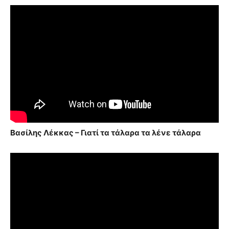
Βασίλης Λέκκας – Γιατί τα τάλαρα τα λένε τάλαρα