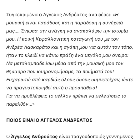
Συγκεκριμένα ο Άγγελος Ανδρέατος αναφέρει: «
Η
μουσική είναι παράδοση και η παράδοση η συνέχειά
μας…. Ένιωσα την ανάγκη να ανακαλύψω την ιστορία
μου. Η κοινή Κεφαλλονίτικη καταγωγή μου με τον
Ανδρέα Λασκαράτο και η αγάπη μου για αυτόν τον τόπο,
ήταν το κλειδί να κάνω πράξη ένα μεγάλο μου όνειρο:
Να μεταλαμπαδεύσω μέσα από την μουσική μου τον
θησαυρό που κληρονομήσαμε, τα ποιήματά του!
Ευχαριστώ από καρδιάς όλους όσους συμμετείχαν, ώστε
να πραγματοποιηθεί αυτή η προσπάθεια!
Για να προβλέψεις το μέλλον πρέπει να μελετήσεις το
παρελθόν
…»
ΠΟΙΟΣ ΕΙΝΑΙ Ο ΑΓΓΕΛΟΣ ΑΝΔΡΕΑΤΟΣ
Ο
Άγγελος Ανδρεάτος
είναι τραγουδοποιός γεννημένος