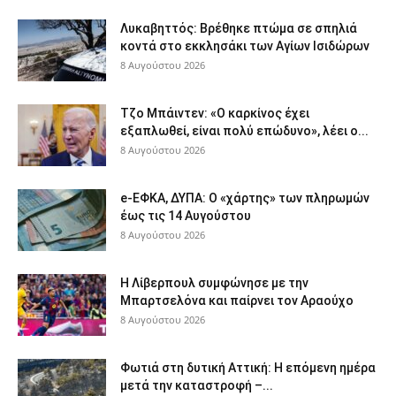
Λυκαβηττός: Βρέθηκε πτώμα σε σπηλιά
κοντά στο εκκλησάκι των Αγίων Ισιδώρων
8 Αυγούστου 2026
Τζο Μπάιντεν: «Ο καρκίνος έχει
εξαπλωθεί, είναι πολύ επώδυνο», λέει ο...
8 Αυγούστου 2026
e-ΕΦΚΑ, ΔΥΠΑ: Ο «χάρτης» των πληρωμών
έως τις 14 Αυγούστου
8 Αυγούστου 2026
Η Λίβερπουλ συμφώνησε με την
Μπαρτσελόνα και παίρνει τον Αραούχο
8 Αυγούστου 2026
Φωτιά στη δυτική Αττική: Η επόμενη ημέρα
μετά την καταστροφή –...