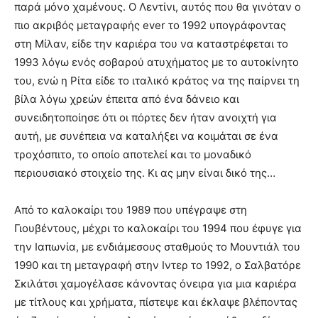
παρά μόνο χαμένους. Ο Λεντίνι, αυτός που θα γινόταν ο
πιο ακριβός μεταγραφής ever το 1992 υπογράφοντας
στη Μίλαν, είδε την καριέρα του να καταστρέφεται το
1993 λόγω ενός σοβαρού ατυχήματος με το αυτοκίνητο
του, ενώ η Ρίτα είδε το ιταλικό κράτος να της παίρνει τη
βίλα λόγω χρεών έπειτα από ένα δάνειο και
συνειδητοποίησε ότι οι πόρτες δεν ήταν ανοιχτή για
αυτή, με συνέπεια να καταλήξει να κοιμάται σε ένα
τροχόσπιτο, το οποίο αποτελεί και το μοναδικό
περιουσιακό στοιχείο της. Κι ας μην είναι δικό της…
Από το καλοκαίρι του 1989 που υπέγραψε στη
Γιουβέντους, μέχρι το καλοκαίρι του 1994 που έφυγε για
την Ιαπωνία, με ενδιάμεσους σταθμούς το Μουντιάλ του
1990 και τη μεταγραφή στην Ιντερ το 1992, ο Σαλβατόρε
Σκιλάτσι χαμογέλασε κάνοντας όνειρα για μια καριέρα
με τίτλους και χρήματα, πίστεψε και έκλαψε βλέποντας