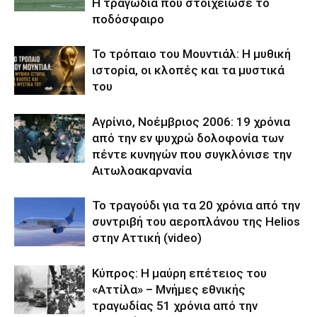
Η τραγωδία που στοίχειωσε το
ποδόσφαιρο
Το τρόπαιο του Μουντιάλ: Η μυθική
ιστορία, οι κλοπές και τα μυστικά
του
Αγρίνιο, Νοέμβριος 2006: 19 χρόνια
από την εν ψυχρώ δολοφονία των
πέντε κυνηγών που συγκλόνισε την
Αιτωλοακαρνανία
Το τραγούδι για τα 20 χρόνια από την
συντριβή του αεροπλάνου της Helios
στην Αττική (video)
Κύπρος: Η μαύρη επέτειος του
«Αττίλα» – Μνήμες εθνικής
τραγωδίας 51 χρόνια από την