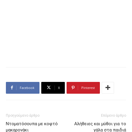
Facebook
X
Pinterest
Προηγούμενο άρθρο
Επόμενο άρθρο
Ντοματόσουπα με κοφτό
Αλήθειες και μύθοι για το
μακαρονάκι
γάλα στα παιδιά