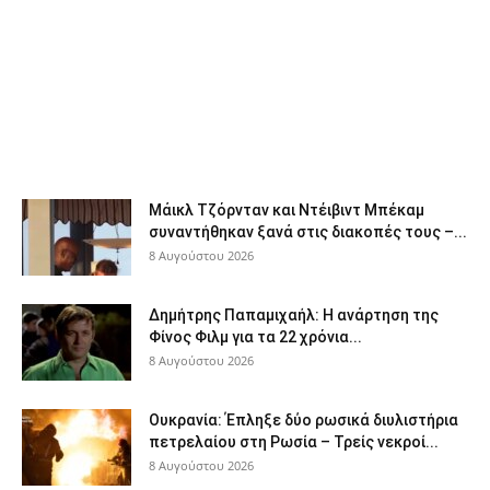
Μάικλ Τζόρνταν και Ντέιβιντ Μπέκαμ
συναντήθηκαν ξανά στις διακοπές τους –...
8 Αυγούστου 2026
Δημήτρης Παπαμιχαήλ: Η ανάρτηση της
Φίνος Φιλμ για τα 22 χρόνια...
8 Αυγούστου 2026
Ουκρανία: Έπληξε δύο ρωσικά διυλιστήρια
πετρελαίου στη Ρωσία – Τρείς νεκροί...
8 Αυγούστου 2026