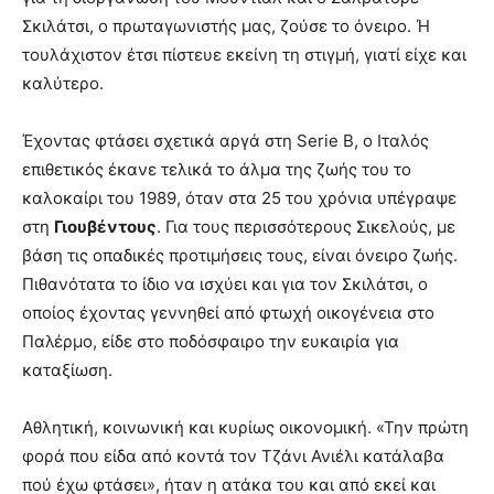
Σκιλάτσι, ο πρωταγωνιστής μας, ζούσε το όνειρο. Ή
τουλάχιστον έτσι πίστευε εκείνη τη στιγμή, γιατί είχε και
καλύτερο.
Έχοντας φτάσει σχετικά αργά στη Serie B, ο Ιταλός
επιθετικός έκανε τελικά το άλμα της ζωής του το
καλοκαίρι του 1989, όταν στα 25 του χρόνια υπέγραψε
στη
Γιουβέντους
. Για τους περισσότερους Σικελούς, με
βάση τις οπαδικές προτιμήσεις τους, είναι όνειρο ζωής.
Πιθανότατα το ίδιο να ισχύει και για τον Σκιλάτσι, ο
οποίος έχοντας γεννηθεί από φτωχή οικογένεια στο
Παλέρμο, είδε στο ποδόσφαιρο την ευκαιρία για
καταξίωση.
Αθλητική, κοινωνική και κυρίως οικονομική. «Την πρώτη
φορά που είδα από κοντά τον Τζάνι Ανιέλι κατάλαβα
πού έχω φτάσει», ήταν η ατάκα του και από εκεί και