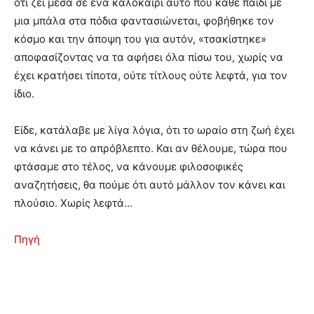
ότι ζει μέσα σε ένα καλοκαίρι αυτό που κάθε παιδί με
μια μπάλα στα πόδια φαντασιώνεται, φοβήθηκε τον
κόσμο και την άποψη του για αυτόν, «τσακίστηκε»
αποφασίζοντας να τα αφήσει όλα πίσω του, χωρίς να
έχει κρατήσει τίποτα, ούτε τίτλους ούτε λεφτά, για τον
ίδιο.
Είδε, κατάλαβε με λίγα λόγια, ότι το ωραίο στη ζωή έχει
να κάνει με το απρόβλεπτο. Και αν θέλουμε, τώρα που
φτάσαμε στο τέλος, να κάνουμε φιλοσοφικές
αναζητήσεις, θα πούμε ότι αυτό μάλλον τον κάνει και
πλούσιο. Χωρίς λεφτά…
Πηγή