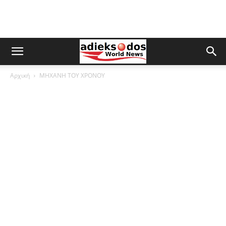
Αρχική
ΜΗΧΑΝΗ ΤΟΥ ΧΡΟΝΟΥ