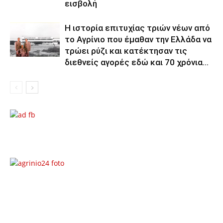
εισβολή
Η ιστορία επιτυχίας τριών νέων από
το Αγρίνιο που έμαθαν την Ελλάδα να
τρώει ρύζι και κατέκτησαν τις
διεθνείς αγορές εδώ και 70 χρόνια...