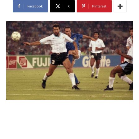
Facebook
X
Pinterest