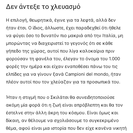
Δεν άντεξε το χλευασμό
Η επιλογή, θεωρητικά, έγινε για τα λεφτά, αλλά δεν
ήταν έτσι. Ο ίδιος, άλλωστε, έχει παραδεχθεί ότι ήθελε
να φύγει όσο το δυνατόν πιο μακριά από την Ιταλία, μη
μπορώντας να διαχειριστεί το γεγονός ότι σε κάθε
γήπεδο της χώρας, αυτοί που λίγα καλοκαίρια πριν
φορούσαν τη φανέλα του, έλεγαν το όνομα του 1.000
φορές την ημέρα και είχαν εναποθέσει πάνω του τις
ελπίδες για να γίνουν ξανά Campioni del mondo, ήταν
πλέον αυτοί που τον χλεύαζαν για τα προσωπικά του.
Ήταν η στιγμή που ο Σκιλάτσι θα συνειδητοποιούσε
ακόμη μία φορά ότι η ζωή είναι απρόβλεπτη και θα τον
έστελνε στην άλλη άκρη του κόσμου. Είναι όμως και
δίκαιη, αν θέλουμε να σχολιάσουμε το συγκεκριμένο
θέμα, αφού είναι μια ιστορία που δεν είχε κανένα νικητή