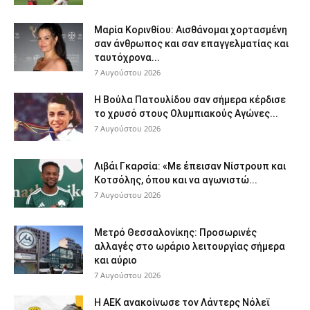
Μαρία Κορινθίου: Αισθάνομαι χορτασμένη
σαν άνθρωπος και σαν επαγγελματίας και
ταυτόχρονα...
7 Αυγούστου 2026
Η Βούλα Πατουλίδου σαν σήμερα κέρδισε
το χρυσό στους Ολυμπιακούς Αγώνες...
7 Αυγούστου 2026
Λιβάι Γκαρσία: «Με έπεισαν Νίστρουπ και
Κοτσόλης, όπου και να αγωνιστώ...
7 Αυγούστου 2026
Μετρό Θεσσαλονίκης: Προσωρινές
αλλαγές στο ωράριο λειτουργίας σήμερα
και αύριο
7 Αυγούστου 2026
Η ΑΕΚ ανακοίνωσε τον Λάντερς Νόλεϊ