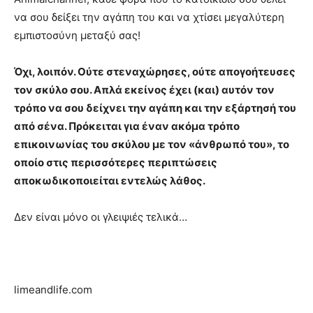
να σου δείξει την αγάπη του και να χτίσει μεγαλύτερη
εμπιστοσύνη μεταξύ σας!
Όχι, λοιπόν. Ούτε στεναχώρησες, ούτε απογοήτευσες
τον σκύλο σου. Απλά εκείνος έχει (και) αυτόν τον
τρόπο να σου δείχνει την αγάπη και την εξάρτησή του
από σένα. Πρόκειται για έναν ακόμα τρόπο
επικοινωνίας του σκύλου με τον «άνθρωπό του», το
οποίο στις περισσότερες περιπτώσεις
αποκωδικοποιείται εντελώς λάθος.
Δεν είναι μόνο οι γλειψιές τελικά…
limeandlife.com