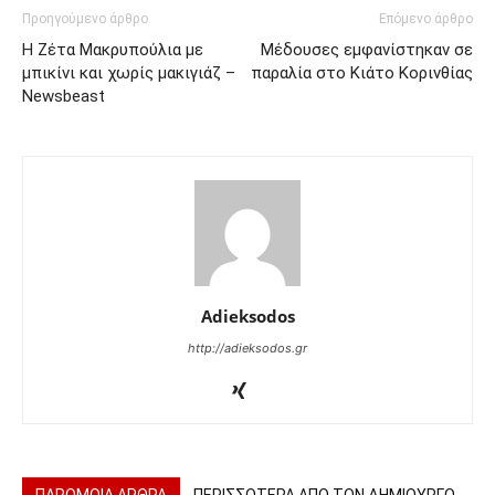
Προηγούμενο άρθρο
Επόμενο άρθρο
Η Ζέτα Μακρυπούλια με
Μέδουσες εμφανίστηκαν σε
μπικίνι και χωρίς μακιγιάζ –
παραλία στο Κιάτο Κορινθίας
Newsbeast
Adieksodos
http://adieksodos.gr
ΠΑΡΟΜΟΙΑ ΑΡΘΡΑ
ΠΕΡΙΣΣΟΤΕΡΑ ΑΠΟ ΤΟΝ ΔΗΜΙΟΥΡΓΟ