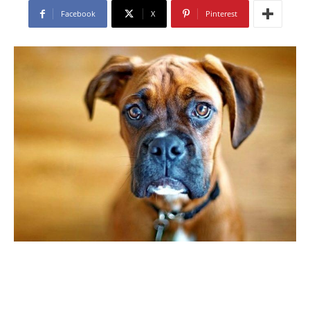
Facebook
X
Pinterest