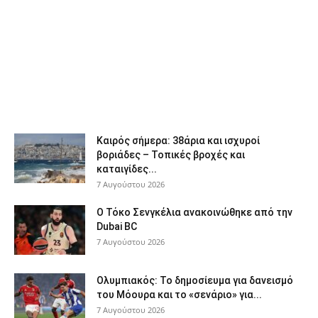
Καιρός σήμερα: 38άρια και ισχυροί
βοριάδες – Τοπικές βροχές και
καταιγίδες...
7 Αυγούστου 2026
Ο Τόκο Σενγκέλια ανακοινώθηκε από την
Dubai BC
7 Αυγούστου 2026
Ολυμπιακός: Το δημοσίευμα για δανεισμό
του Μόουρα και το «σενάριο» για...
7 Αυγούστου 2026