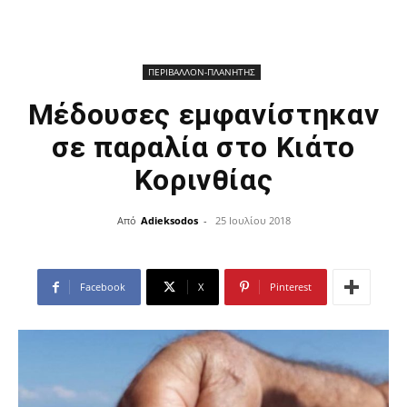
ΠΕΡΙΒΑΛΛΟΝ-ΠΛΑΝΗΤΗΣ
Μέδουσες εμφανίστηκαν
σε παραλία στο Κιάτο
Κορινθίας
Από
Adieksodos
-
25 Ιουλίου 2018
Facebook
X
Pinterest