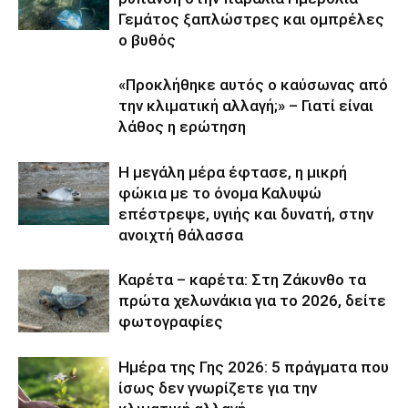
Γεμάτος ξαπλώστρες και ομπρέλες
ο βυθός
«Προκλήθηκε αυτός ο καύσωνας από
την κλιματική αλλαγή;» – Γιατί είναι
λάθος η ερώτηση
Η μεγάλη μέρα έφτασε, η μικρή
φώκια με το όνομα Καλυψώ
επέστρεψε, υγιής και δυνατή, στην
ανοιχτή θάλασσα
Καρέτα – καρέτα: Στη Ζάκυνθο τα
πρώτα χελωνάκια για το 2026, δείτε
φωτογραφίες
Ημέρα της Γης 2026: 5 πράγματα που
ίσως δεν γνωρίζετε για την