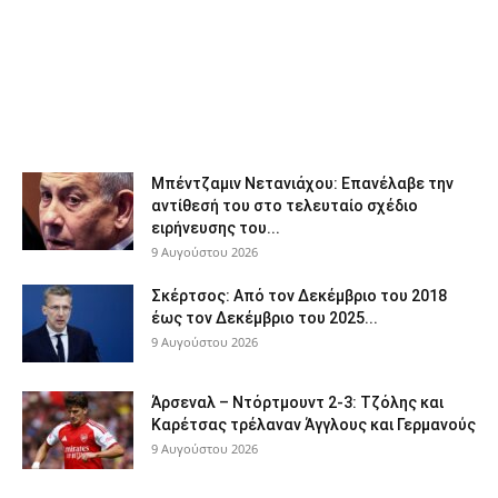
Μπέντζαμιν Νετανιάχου: Επανέλαβε την
αντίθεσή του στο τελευταίο σχέδιο
ειρήνευσης του...
9 Αυγούστου 2026
Σκέρτσος: Από τον Δεκέμβριο του 2018
έως τον Δεκέμβριο του 2025...
9 Αυγούστου 2026
Άρσεναλ – Ντόρτμουντ 2-3: Τζόλης και
Καρέτσας τρέλαναν Άγγλους και Γερμανούς
9 Αυγούστου 2026