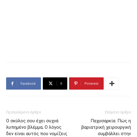
Facebook
X
Pinterest
Προηγούμενο άρθρο
Επόμενο άρθρο
Ο σκύλος σου έχει συχνά
Παχυσαρκία: Πώς η
λυπημένο βλέμμα; Ο λόγος
βαριατρική χειρουργική
δεν είναι αυτός που νομίζεις
συμβάλλει στην