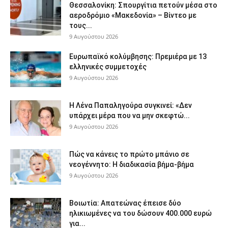
Θεσσαλονίκη: Σπουργίτια πετούν μέσα στο
αεροδρόμιο «Μακεδονία» – Βίντεο με
τους...
9 Αυγούστου 2026
Ευρωπαϊκό κολύμβησης: Πρεμιέρα με 13
ελληνικές συμμετοχές
9 Αυγούστου 2026
Η Λένα Παπαληγούρα συγκινεί: «Δεν
υπάρχει μέρα που να μην σκεφτώ...
9 Αυγούστου 2026
Πώς να κάνεις το πρώτο μπάνιο σε
νεογέννητο: Η διαδικασία βήμα-βήμα
9 Αυγούστου 2026
Βοιωτία: Απατεώνας έπεισε δύο
ηλικιωμένες να του δώσουν 400.000 ευρώ
για...