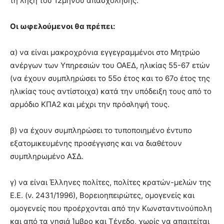
τη λήξη του 12μήνου απασχόλησης.
Οι ωφελούμενοι θα πρέπει:
α) να είναι μακροχρόνια εγγεγραμμένοι στο Μητρώο
ανέργων των Υπηρεσιών του ΟΑΕΔ, ηλικίας 55-67 ετών
(να έχουν συμπληρώσει το 55ο έτος και το 67ο έτος της
ηλικίας τους αντίστοιχα) κατά την υπόδειξη τους από το
αρμόδιο ΚΠΑ2 και μέχρι την πρόσληψή τους.
β) να έχουν συμπληρώσει το τυποποιημένο έντυπο
εξατομικευμένης προσέγγισης και να διαθέτουν
συμπληρωμένο ΑΣΔ.
γ) να είναι Έλληνες πολίτες, πολίτες κρατών-μελών της
Ε.Ε. (ν. 2431/1996), Βορειοηπειρώτες, ομογενείς και
ομογενείς που προέρχονται από την Κωνσταντινούπολη
και από τα νησιά Ίμβρο και Τένεδο, χωρίς να απαιτείται