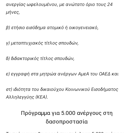
ανεργίας ωφελουμένου, με ανώτατο όριο τους 24
μήνες,
β) ετήσιο εισόδημα ατομικό ή οικογενειακό,
γ) μεταπτυχιακός τίτλος σπουδών,
δ) διδακτορικός τίτλος σπουδών,
ε) εγγραφή στα μητρώα ανέργων ΑμεΑ του ΟΑΕΔ και
στ) ιδιότητα του δικαιούχου Κοινωνικού Εισοδήματος
Αλληλεγγύης (ΚΕΑ).
Πρόγραμμα για 5.000 ανέργους στη
δασοπροστασία