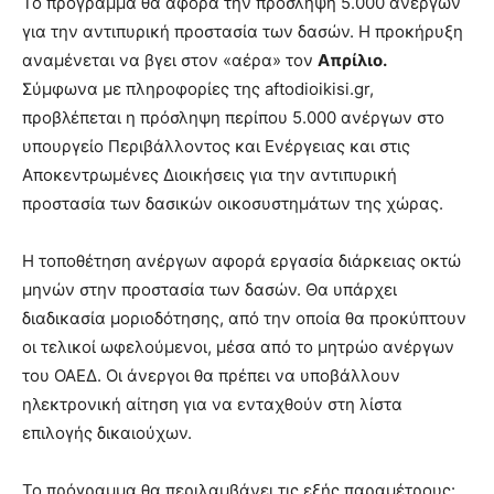
Το πρόγραμμα θα αφορά την πρόσληψη 5.000 ανέργων
για την αντιπυρική προστασία των δασών. Η προκήρυξη
αναμένεται να βγει στον «αέρα» τον
Απρίλιο.
Σύμφωνα με πληροφορίες της aftodioikisi.gr,
προβλέπεται η πρόσληψη περίπου 5.000 ανέργων στο
υπουργείο Περιβάλλοντος και Ενέργειας και στις
Αποκεντρωμένες Διοικήσεις για την αντιπυρική
προστασία των δασικών οικοσυστημάτων της χώρας.
Η τοποθέτηση ανέργων αφορά εργασία διάρκειας οκτώ
μηνών στην προστασία των δασών. Θα υπάρχει
διαδικασία μοριοδότησης, από την οποία θα προκύπτουν
οι τελικοί ωφελούμενοι, μέσα από το μητρώο ανέργων
του ΟΑΕΔ. Οι άνεργοι θα πρέπει να υποβάλλουν
ηλεκτρονική αίτηση για να ενταχθούν στη λίστα
επιλογής δικαιούχων.
To πρόγραμμα θα περιλαμβάνει τις εξής παραμέτρους: