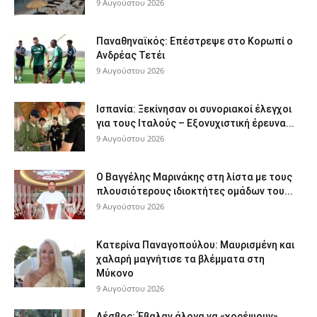
9 Αυγούστου 2026
Παναθηναϊκός: Επέστρεψε στο Κορωπί ο
Ανδρέας Τετέι
9 Αυγούστου 2026
Ισπανία: Ξεκίνησαν οι συνοριακοί έλεγχοι
για τους Ιταλούς – Εξονυχιστική έρευνα...
9 Αυγούστου 2026
Ο Βαγγέλης Μαρινάκης στη λίστα με τους
πλουσιότερους ιδιοκτήτες ομάδων του...
9 Αυγούστου 2026
Κατερίνα Παναγοπούλου: Μαυρισμένη και
χαλαρή μαγνήτισε τα βλέμματα στη
Μύκονο
9 Αυγούστου 2026
Λέσβος: Έβαλαν άλογα να «χορέψουν»