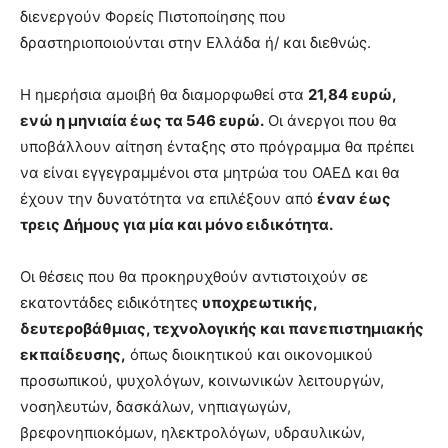
διενεργούν Φορείς Πιστοποίησης που
δραστηριοποιούνται στην Ελλάδα ή/ και διεθνώς.
Η ημερήσια αμοιβή θα διαμορφωθεί στα
21,84 ευρώ,
ενώ η μηνιαία έως τα 546 ευρώ.
Οι άνεργοι που θα
υποβάλλουν αίτηση ένταξης στο πρόγραμμα θα πρέπει
να είναι εγγεγραμμένοι στα μητρώα του ΟΑΕΔ και θα
έχουν την δυνατότητα να επιλέξουν από
έναν έως
τρεις Δήμους για μία και μόνο ειδικότητα.
Οι θέσεις που θα προκηρυχθούν αντιστοιχούν σε
εκατοντάδες ειδικότητες
υποχρεωτικής,
δευτεροβάθμιας, τεχνολογικής και πανεπιστημιακής
εκπαίδευσης,
όπως διοικητικού και οικονομικού
προσωπικού, ψυχολόγων, κοινωνικών λειτουργών,
νοσηλευτών, δασκάλων, νηπιαγωγών,
βρεφονηπιοκόμων, ηλεκτρολόγων, υδραυλικών,