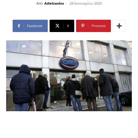
Από
Adieksodos
-
28 Ιανουαρίου 2020
Facebook
X
Pinterest