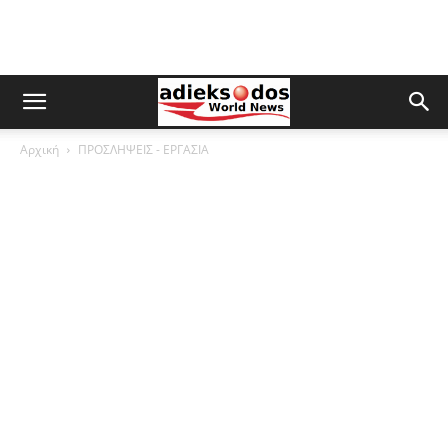
Αρχική
ΠΡΟΣΛΗΨΕΙΣ - ΕΡΓΑΣΙΑ