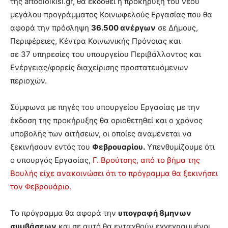
της aftodioikisi.gr, θα εκδοθεί η προκήρυξη του νέου
μεγάλου προγράμματος Κοινωφελούς Εργασίας που θα
αφορά την πρόσληψη
36.500 ανέργων
σε Δήμους,
Περιφέρειες, Κέντρα Κοινωνικής Πρόνοιας και
σε 37 υπηρεσίες του υπουργείου Περιβάλλοντος και
Ενέργειας/φορείς διαχείρισης προστατευόμενων
περιοχών.
Σύμφωνα με πηγές του υπουργείου Εργασίας με την
έκδοση της προκήρυξης θα οριοθετηθεί και ο χρόνος
υποβολής των αιτήσεων, οι οποίες αναμένεται να
ξεκινήσουν εντός του
Φεβρουαρίου.
Υπενθυμίζουμε ότι
ο υπουργός Εργασίας,
Γ. Βρούτσης, από το βήμα της
Βουλής είχε ανακοινώσει ότι το πρόγραμμα θα ξεκινήσει
τον Φεβρουάριο.
Το πρόγραμμα θα αφορά την
υπογραφή 8μηνων
συμβάσεων
και σε αυτό θα ενταχθούν εγγεγραμμένοι