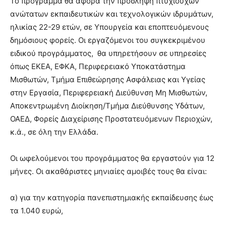
Το πρόγραμμα θα αφορά την πρόσληψη πτυχιούχων
ανώτατων εκπαιδευτικών και τεχνολογικών ιδρυμάτων,
ηλικίας 22-29 ετών, σε Υπουργεία και εποπτευόμενους
δημόσιους φορείς. Οι εργαζόμενοι του συγκεκριμένου
ειδικού προγράμματος, θα υπηρετήσουν σε υπηρεσίες
όπως EKEA, ΕΦΚΑ, Περιφερειακό Υποκατάστημα
Μισθωτών, Τμήμα Επιθεώρησης Ασφάλειας και Υγείας
στην Εργασία, Περιφερειακή Διεύθυνση Μη Μισθωτών,
Αποκεντρωμένη Διοίκηση/Τμήμα Διεύθυνσης Υδάτων,
ΟΑΕΔ, Φορείς Διαχείρισης Προστατευόμενων Περιοχών,
κ.ά., σε όλη την Ελλάδα.
Οι ωφελούμενοι του προγράμματος θα εργαστούν για 12
μήνες. Οι ακαθάριστες μηνιαίες αμοιβές τους θα είναι:
α) για την κατηγορία πανεπιστημιακής εκπαίδευσης έως
τα 1.040 ευρώ,