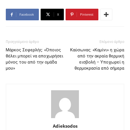
Facebook
X
Pinterest
Προηγούμενο άρθρο
Επόμενο άρθρο
Μάρκος Σεφερλής: «Όποιος
Καύσωνας: «Καμίνι» η χώρα
θέλει μπορεί να αποχωρήσει
από την ακραία θερμική
μόνος του από την ομάδα
εισβολή – Υποχωρεί η
μου»
θερμοκρασία από σήμερα
Adieksodos