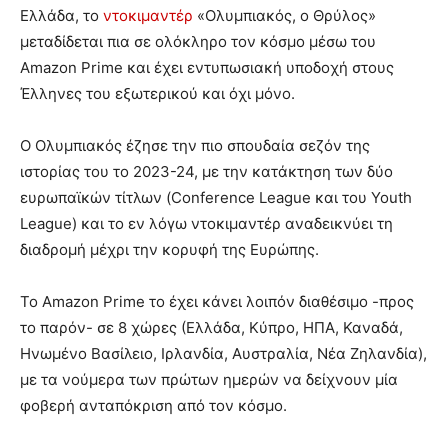
Ελλάδα, το
ντοκιμαντέρ
«Ολυμπιακός, ο Θρύλος»
μεταδίδεται πια σε ολόκληρο τον κόσμο μέσω του
Amazon Prime και έχει εντυπωσιακή υποδοχή στους
Έλληνες του εξωτερικού και όχι μόνο.
Ο Ολυμπιακός έζησε την πιο σπουδαία σεζόν της
ιστορίας του το 2023-24, με την κατάκτηση των δύο
ευρωπαϊκών τίτλων (Conference League και του Youth
League) και το εν λόγω ντοκιμαντέρ αναδεικνύει τη
διαδρομή μέχρι την κορυφή της Ευρώπης.
Το Amazon Prime το έχει κάνει λοιπόν διαθέσιμο -προς
το παρόν- σε 8 χώρες (Ελλάδα, Κύπρο, ΗΠΑ, Καναδά,
Ηνωμένο Βασίλειο, Ιρλανδία, Αυστραλία, Νέα Ζηλανδία),
με τα νούμερα των πρώτων ημερών να δείχνουν μία
φοβερή ανταπόκριση από τον κόσμο.