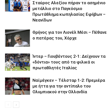
Σταύρος Αλεξίου πήραν το ασημένιο
μετάλλιο στο Παγκόσμιο
Πρωτάθλημα κωπηλασίας Εφήβων –
Νεανίδων
Θρήνος για τον Λιονέλ Μέσι – Πέθανε
ο πατέρας του, Χόρχε
Ίντερ – Γιουβέντους 2-1: Δείχνουν τα
«δόντια» τους από τα φιλικά οι
πρωταθλητές Ιταλίας
Ναϊμέγκεν – Τέλσταρ 1-2: Πρεμιέρα
με ήττα για την αντίπαλο του
Ολυμπιακού στην Ολλανδία