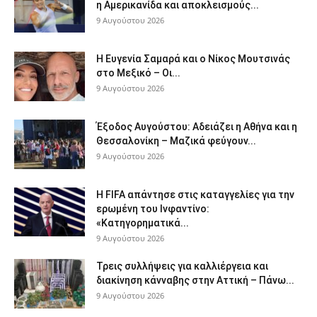
η Αμερικανίδα και αποκλεισμούς...
9 Αυγούστου 2026
Η Ευγενία Σαμαρά και ο Νίκος Μουτσινάς
στο Μεξικό – Οι...
9 Αυγούστου 2026
Έξοδος Αυγούστου: Αδειάζει η Αθήνα και η
Θεσσαλονίκη – Μαζικά φεύγουν...
9 Αυγούστου 2026
Η FIFA απάντησε στις καταγγελίες για την
ερωμένη του Ινφαντίνο:
«Κατηγορηματικά...
9 Αυγούστου 2026
Τρεις συλλήψεις για καλλιέργεια και
διακίνηση κάνναβης στην Αττική – Πάνω...
9 Αυγούστου 2026