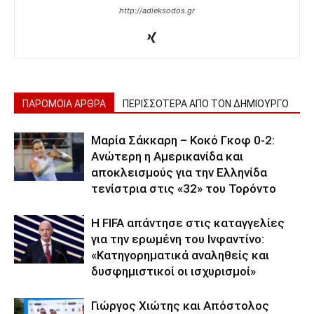
http://adieksodos.gr
ΠΑΡΟΜΟΙΑ ΑΡΘΡΑ
ΠΕΡΙΣΣΟΤΕΡΑ ΑΠΟ ΤΟΝ ΔΗΜΙΟΥΡΓΟ
Μαρία Σάκκαρη – Κοκό Γκοφ 0-2:
Ανώτερη η Αμερικανίδα και
αποκλεισμούς για την Ελληνίδα
τενίστρια στις «32» του Τορόντο
Η FIFA απάντησε στις καταγγελίες
για την ερωμένη του Ινφαντίνο:
«Κατηγορηματικά αναληθείς και
δυσφημιστικοί οι ισχυρισμοί»
Γιώργος Χιώτης και Απόστολος