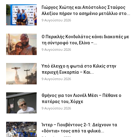
Γιώργος Χιώτης και Απόστολος Σταύρος
Αλεξίου πήραν το ασημένιο μετάλλιο στο...
9 Αυγούστου 2026
Ο Περικλής Κονδυλάτος κάνει διακοπές με
τη σύντροφό του, Ελίνα –...
9 Αυγούστου 2026
Υπό έλεγχο η φωτιά στο Κιλκίς στην
περιοχή Ευκαρπία – Και...
9 Αυγούστου 2026
Θρήνος για τον Λιονέλ Μέσι – Πέθανε ο
πατέρας του, Χόρχε
9 Αυγούστου 2026
Ίντερ – Γιουβέντους 2-1: Δείχνουν τα
«δόντια» τους από τα φιλικά...