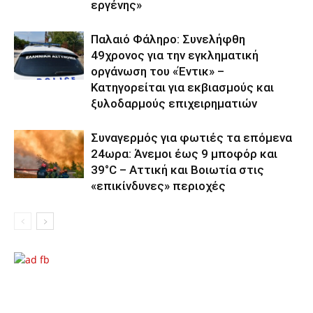
εργένης»
Παλαιό Φάληρο: Συνελήφθη
49χρονος για την εγκληματική
οργάνωση του «Έντικ» –
Κατηγορείται για εκβιασμούς και
ξυλοδαρμούς επιχειρηματιών
Συναγερμός για φωτιές τα επόμενα
24ωρα: Άνεμοι έως 9 μποφόρ και
39°C – Αττική και Βοιωτία στις
«επικίνδυνες» περιοχές