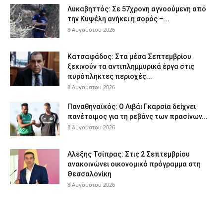
Λυκαβηττός: Σε 57χρονη αγνοούμενη από
την Κυψέλη ανήκει η σορός –...
8 Αυγούστου 2026
Κατσαφάδος: Στα μέσα Σεπτεμβρίου
ξεκινούν τα αντιπλημμυρικά έργα στις
πυρόπληκτες περιοχές...
8 Αυγούστου 2026
Παναθηναϊκός: Ο Λιβάι Γκαρσία δείχνει
πανέτοιμος για τη ρεβάνς των πρασίνων...
8 Αυγούστου 2026
Αλέξης Τσίπρας: Στις 2 Σεπτεμβρίου
ανακοινώνει οικονομικό πρόγραμμα στη
Θεσσαλονίκη
8 Αυγούστου 2026