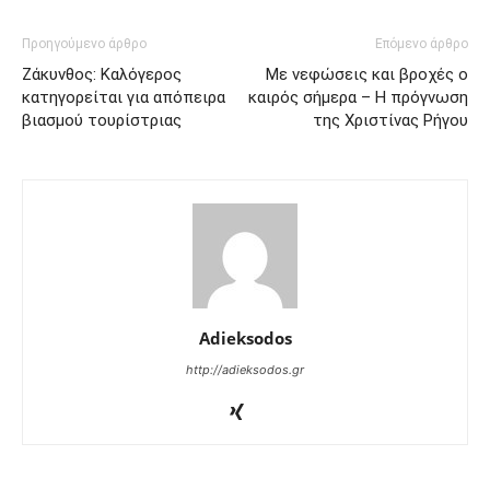
Προηγούμενο άρθρο
Επόμενο άρθρο
Ζάκυνθος: Καλόγερος
Με νεφώσεις και βροχές ο
κατηγορείται για απόπειρα
καιρός σήμερα – Η πρόγνωση
βιασμού τουρίστριας
της Χριστίνας Ρήγου
Adieksodos
http://adieksodos.gr