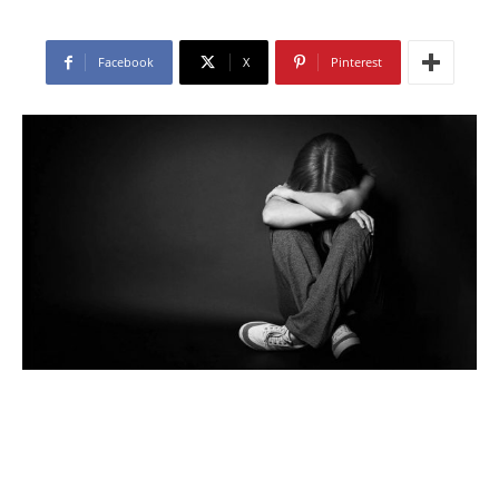
Facebook
X
Pinterest