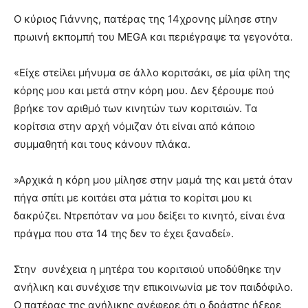
Ο κύριος Γιάννης, πατέρας της 14χρονης μίλησε στην
πρωινή εκπομπή του MEGA και περιέγραψε τα γεγονότα.
«Είχε στείλει μήνυμα σε άλλο κοριτσάκι, σε μία φίλη της
κόρης μου και μετά στην κόρη μου. Δεν ξέρουμε πού
βρήκε τον αριθμό των κινητών των κοριτσιών. Τα
κορίτσια στην αρχή νόμιζαν ότι είναι από κάποιο
συμμαθητή και τους κάνουν πλάκα.
»Αρχικά η κόρη μου μίλησε στην μαμά της και μετά όταν
πήγα σπίτι με κοιτάει στα μάτια το κορίτσι μου κι
δακρύζει. Ντρεπόταν να μου δείξει το κινητό, είναι ένα
πράγμα που στα 14 της δεν το έχει ξαναδεί».
Στην συνέχεια η μητέρα του κοριτσιού υποδύθηκε την
ανήλικη και συνέχισε την επικοινωνία με τον παιδόφιλο.
Ο πατέρας της ανήλικης ανέφερε ότι ο δράστης ήξερε