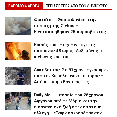
ΠΑΡΟΜΟΙΑ ΑΡΘΡΑ
ΠΕΡΙΣΣΟΤΕΡΑ ΑΠΟ ΤΟΝ ΔΗΜΙΟΥΡΓΟ
Φωτιά στη Θεσσαλονίκη στην
περιοχή της Σίνδου –
Κινητοποιήθηκαν 25 πυροσβέστες
Καιρός «hot – dry – windy» τις
επόμενες 48 ώρες: Αυξημένος ο
κίνδυνος φωτιάς
Λυκαβηττός: Σε 57χρονη αγνοούμενη
από την Κυψέλη ανήκει η σορός –
Από πτώση ο θάνατός της
Daily Mail: Η πορεία του 26χρονου
Αφγανού από τη Μόρια και την
οικογενειακή ζωή στην απότομη
αλλαγή – «Ξαφνικά φερόταν σαν