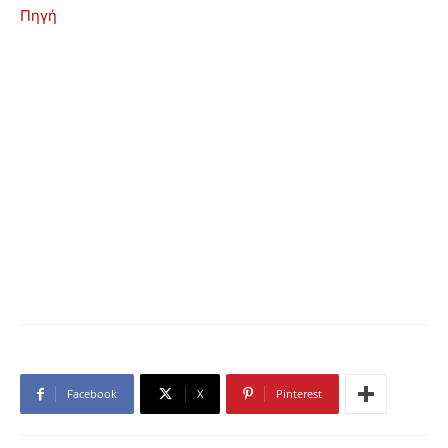
Πηγή
Facebook
X
Pinterest