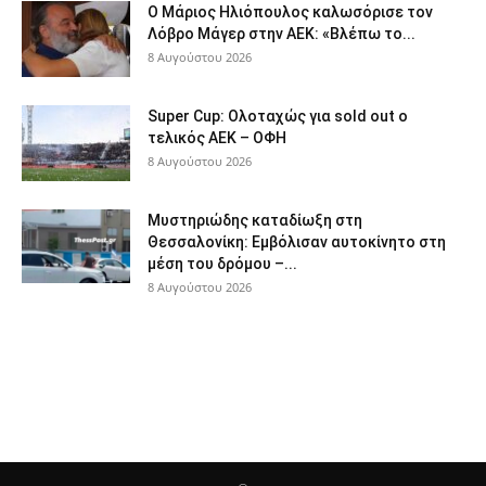
Ο Μάριος Ηλιόπουλος καλωσόρισε τον
Λόβρο Μάγερ στην ΑΕΚ: «Βλέπω το...
8 Αυγούστου 2026
Super Cup: Ολοταχώς για sold out ο
τελικός ΑΕΚ – ΟΦΗ
8 Αυγούστου 2026
Μυστηριώδης καταδίωξη στη
Θεσσαλονίκη: Εμβόλισαν αυτοκίνητο στη
μέση του δρόμου –...
8 Αυγούστου 2026