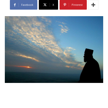
Facebook
X
Pinterest