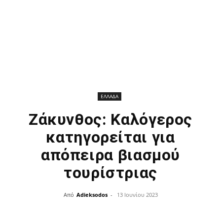
ΕΛΛΑΔΑ
Ζάκυνθος: Καλόγερος
κατηγορείται για
απόπειρα βιασμού
τουρίστριας
Από
Adieksodos
-
13 Ιουνίου 2023