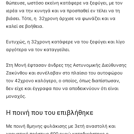
θώπευσε, ωστόσο εκείνη κατάφερε να ξεφύγει, με τον
ιερέα να την κυνηγά και να προσπαθεί εν τέλει να τη
βιάσει. Τότε, η 32χρονη άρχισε να φωνάζει και να
καλεί σε βοήθεια.
Ευτυχώς, η 32χρονη κατάφερε να του ξεφύγει και λίγο
αργότερα να τον καταγγείλει.
Στη Μονή έφτασαν άνδρες της Αστυνομικής Διεύθυνσης
Ζακύνθου και συνέλαβαν στο πλαίσιο του αυτοφώρου
τον 42χρονο καλόγερο, ο οποίος, όπως διαπίστωσαν,
δεν είχε και έγγραφα που να αποδεικνύουν ότι είναι
μοναχός.
Η ποινή που του επιβλήθηκε
Με ποινή 8μηνης φυλάκισης με 3ετή αναστολή και
χρηματικό πρόστιμο 600 ευρώ καταδικάστηκε ο