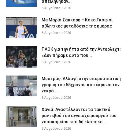
απειλήθηκαν...
8 Αυγούστου 2026
Με Μαρία Σάκκαρη – Κόκο Γκοφ οι
αθλητικές μεταδόσεις της ημέρας
8 Αυγούστου 2026
ΠΑΟΚ για την ήττα από την Άντερλεχτ:
«Δεν πήραμε αυτό που...
8 Αυγούστου 2026
Μυστράς: Αλλαγή στην υπερασπιστική
γραμμή του 55χρονου που έκρυψε τον
νεκρό...
8 Αυγούστου 2026
Χανιά: Aναστέλλονται τα τακτικά
ραντεβού του αγγειοχειρουργού του
νοσοκομείου επειδή κλάπηκε...
8 Αυγούστου 2026