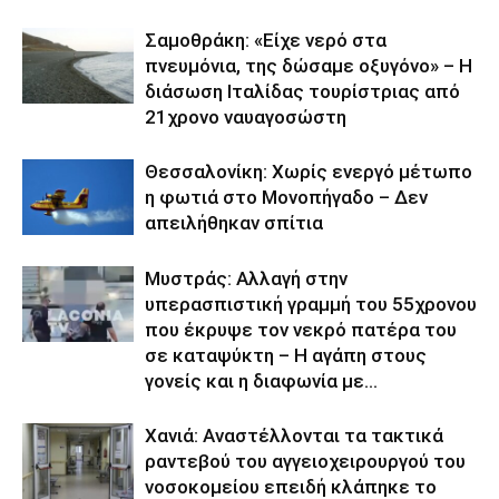
Σαμοθράκη: «Είχε νερό στα
πνευμόνια, της δώσαμε οξυγόνο» – Η
διάσωση Ιταλίδας τουρίστριας από
21χρονο ναυαγοσώστη
Θεσσαλονίκη: Χωρίς ενεργό μέτωπο
η φωτιά στο Μονοπήγαδο – Δεν
απειλήθηκαν σπίτια
Μυστράς: Αλλαγή στην
υπερασπιστική γραμμή του 55χρονου
που έκρυψε τον νεκρό πατέρα του
σε καταψύκτη – Η αγάπη στους
γονείς και η διαφωνία με...
Χανιά: Aναστέλλονται τα τακτικά
ραντεβού του αγγειοχειρουργού του
νοσοκομείου επειδή κλάπηκε το