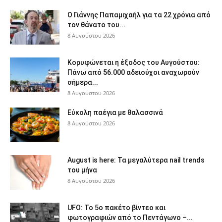
Ο Γιάννης Παπαμιχαήλ για τα 22 χρόνια από
τον θάνατο του...
8 Αυγούστου 2026
Κορυφώνεται η έξοδος του Αυγούστου:
Πάνω από 56.000 αδειούχοι αναχωρούν
σήμερα...
8 Αυγούστου 2026
Εύκολη παέγια με θαλασσινά
8 Αυγούστου 2026
August is here: Τα μεγαλύτερα nail trends
του μήνα
8 Αυγούστου 2026
UFO: Το 5ο πακέτο βίντεο και
φωτογραφιών από το Πεντάγωνο –...