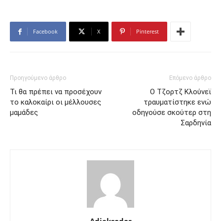
Facebook
X
Pinterest
Προηγούμενο άρθρο
Επόμενο άρθρο
Τι θα πρέπει να προσέχουν
Ο Τζορτζ Κλούνεϊ
το καλοκαίρι οι μέλλουσες
τραυματίστηκε ενώ
μαμάδες
οδηγούσε σκούτερ στη
Σαρδηνία