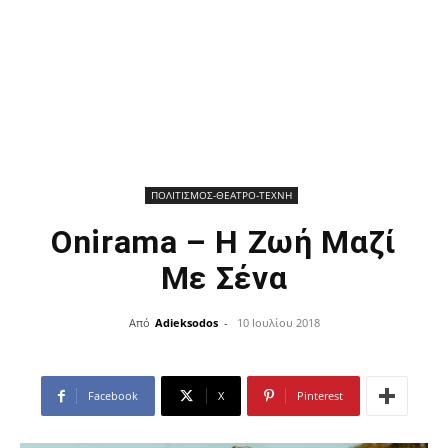
ΠΟΛΙΤΙΣΜΟΣ-ΘΕΑΤΡΟ-ΤΕΧΝΗ
Onirama – Η Ζωή Μαζί
Με Σένα
Από
Adieksodos
-
10 Ιουλίου 2018
Facebook
X
Pinterest