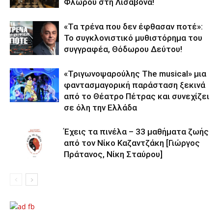
Φλώρου στη Λισαβόνα!
«Τα τρένα που δεν έφθασαν ποτέ»:
Το συγκλονιστικό μυθιστόρημα του
συγγραφέα, Θόδωρου Δεύτου!
«Τριγωνοψαρούλης The musical» μια
φαντασμαγορική παράσταση ξεκινά
από το Θέατρο Πέτρας και συνεχίζει
σε όλη την Ελλάδα
Έχεις τα πινέλα – 33 μαθήματα ζωής
από τον Νίκο Καζαντζάκη [Γιώργος
Πράτανος, Νίκη Σταύρου]