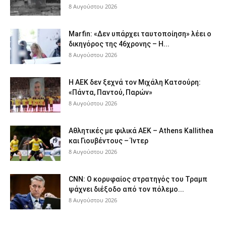
8 Αυγούστου 2026
Marfin: «Δεν υπάρχει ταυτοποίηση» λέει ο
δικηγόρος της 46χρονης – Η...
8 Αυγούστου 2026
Η ΑΕΚ δεν ξεχνά τον Μιχάλη Κατσούρη:
«Πάντα, Παντού, Παρών»
8 Αυγούστου 2026
Αθλητικές με φιλικά ΑΕΚ – Athens Kallithea
και Γιουβέντους – Ίντερ
8 Αυγούστου 2026
CNN: Ο κορυφαίος στρατηγός του Τραμπ
ψάχνει διέξοδο από τον πόλεμο...
8 Αυγούστου 2026