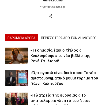
Adieksodos
http://adieksodos.gr
ΠΑΡΟΜΟΙΑ ΑΡΘΡΑ
ΠΕΡΙΣΣΟΤΕΡΑ ΑΠΟ ΤΟΝ ΔΗΜΙΟΥΡΓΟ
«Τι σημασία έχει ο τίτλος»:
Κυκλοφόρησε το νέο βιβλίο της
Ρενέ Στυλιαρά!
«Ό,τι αγαπώ είναι δικό σου»: Το νέο
αριστουργηματικό μυθιστόρημα του
Γιάννη Καλπούζου
«Η λατρεία της εξουσίας»: Το
αντιπολεμικό γλυπτό του Νίκου