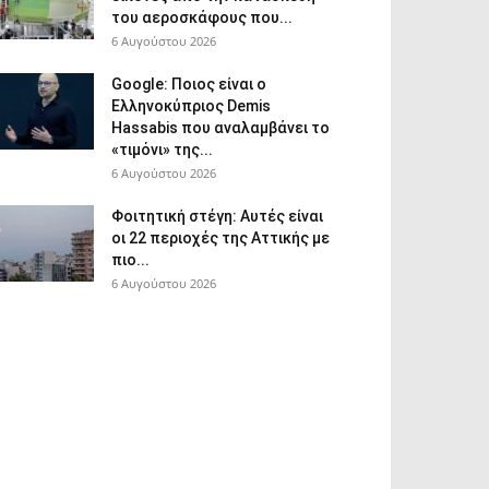
του αεροσκάφους που...
6 Αυγούστου 2026
Google: Ποιος είναι ο
Ελληνοκύπριος Demis
Hassabis που αναλαμβάνει το
«τιμόνι» της...
6 Αυγούστου 2026
Φοιτητική στέγη: Aυτές είναι
οι 22 περιοχές της Αττικής με
πιο...
6 Αυγούστου 2026