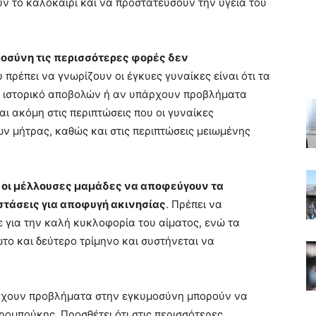
 το καλοκαίρι και να προστατεύσουν την υγεία του
οσύνη τις περισσότερες φορές δεν
 πρέπει να γνωρίζουν οι έγκυες γυναίκες είναι ότι τα
 με ιστορικό αποβολών ή αν υπάρχουν προβλήματα
αι ακόμη στις περιπτώσεις που οι γυναίκες
 μήτρας, καθώς και στις περιπτώσεις μειωμένης
ι οι μέλλουσες μαμάδες να αποφεύγουν τα
στάσεις για αποφυγή ακινησίας
. Πρέπει να
 για την καλή κυκλοφορία του αίματος, ενώ τα
ώτο και δεύτερο τρίμηνο και συστήνεται να
ν έχουν προβλήματα στην εγκυμοσύνη μπορούν να
ρομπούκης. Προσθέτει ότι στις περισσότερες