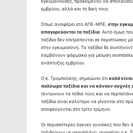
εγκυμονούσες, προκειμένου να απολαύσουν
εμβρύου, αλλά και τη δική τους.
Όπως αναφέρει στο ΑΠΕ-ΜΠΕ,
στην εγκυμ
απαγορεύονται τα ταξίδια
. Αυτό όμως που
ταξίδια δεν επιτρέπονται σε περιπτώσεις
στην εγκυμοσύνη. Τα ταξίδια δε συστήνοντ
λαμβάνουν φάρμακα για μείωση συσπάσεων
ανάπτυξης εμβρύου.
Ο κ. Τρομπούκης, σημειώνει ότι
καλό είνα
πολύωρα ταξίδια και να κάνουν συχνές 
τεντώνουν τα πόδια τους και να περπατάνε
ταξίδια είναι καλύτερο να γίνονται στο πρ
αποφεύγονται στο τρίτο τρίμηνο.
Οι περισσότερες έγκυες γυναίκες που δε
ταξιδεύουν με αεροπλάνο, αναφέρει ο κ. Τ