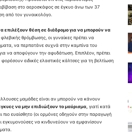
επιβίβαση στο αεροσκάφος σε έγκυο άνω των 37
ση από τον γυναικολόγο.
α επιλέξουν θέση σε διάδρομο για να μπορούν να
ς φλεβικής θρόμβωσης, οι γυναίκες πρέπει να
τήματα, να περπατάνε συχνά στην καμπίνα του
για να αποφύγουν την αφυδάτωση. Επιπλέον, πρέπει
 φορέσουν ειδικές ελαστικές κάλτσες για τη βελτίωση
έλλουσες μαμάδες είναι αν μπορούν να κάνουν
 έγκυες να μην επιδιώξουν το μαύρισμα,
γιατί κατά
αι πιο ευαίσθητο (οι ορμόνες οδηγούν στην παραγωγή
οι εγκυμονούσες να κινδυνεύουν να εμφανίσουν
ύματα.