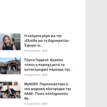
Η επόμενη μέρα για την
«Ελπίδα για τη Δημοκρατία»:
Έφυγαν οι...
6 Αυγούστου 2026
Πόρτο Γερμενό: Κρανίου
τόπος η περιοχή μετά το
καταστροφικό πέρασμα της...
6 Αυγούστου 2026
ΜyAGRO: Παρουσιάστηκε η
νέα ψηφιακή πλατφόρμα της
ΑΑΔΕ- Ποιες αποζημιώσεις
θα...
6 Αυγούστου 2026