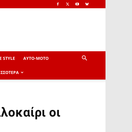
E STYLE
AYTO-ΜOTO
ΙΣΣΟΤΕΡΑ
λοκαίρι οι