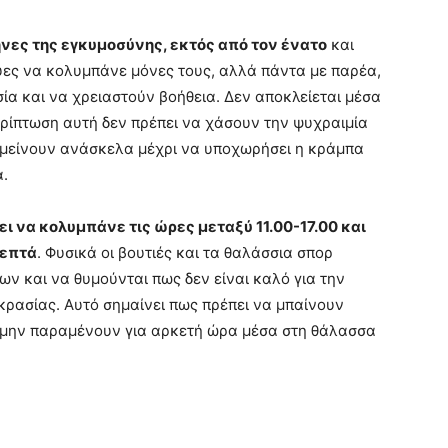
ήνες της εγκυμοσύνης, εκτός από τον ένατο
και
γκυες να κολυμπάνε μόνες τους, αλλά πάντα με παρέα,
ία και να χρειαστούν βοήθεια. Δεν αποκλείεται μέσα
ερίπτωση αυτή δεν πρέπει να χάσουν την ψυχραιμία
αμείνουν ανάσκελα μέχρι να υποχωρήσει η κράμπα
α.
ι να κολυμπάνε τις ώρες μεταξύ 11.00-17.00 και
λεπτά
. Φυσικά οι βουτιές και τα θαλάσσια σπορ
ν και να θυμούνται πως δεν είναι καλό για την
κρασίας. Αυτό σημαίνει πως πρέπει να μπαίνουν
α μην παραμένουν για αρκετή ώρα μέσα στη θάλασσα