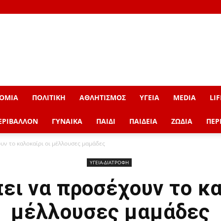
ΟΜΙΑ
ΠΟΛΙΤΙΚΗ
ΑΘΛΗΤΙΣΜΟΣ
ΥΓΕΙΑ
MEDIA
LIF
ΕΡΙΒΑΛΛΟΝ
ΓΥΝΑΙΚΑ
ΠΑΙΔΙ
ΠΑΙΔΕΙΑ
ΖΩΔΙΑ
ΠΕΡ
υν το καλοκαίρι οι μέλλουσες μαμάδες
ΥΓΕΙΑ-ΔΙΑΤΡΟΦΗ
πει να προσέχουν το κα
μέλλουσες μαμάδες