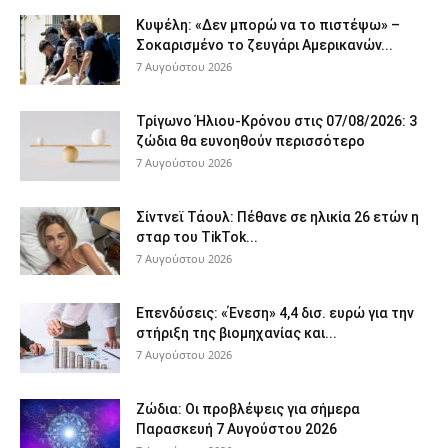
Κυψέλη: «Δεν μπορώ να το πιστέψω» –
Σοκαρισμένο το ζευγάρι Αμερικανών...
7 Αυγούστου 2026
Τρίγωνο Ήλιου-Κρόνου στις 07/08/2026: 3
ζώδια θα ευνοηθούν περισσότερο
7 Αυγούστου 2026
Σίντνεϊ Τάουλ: Πέθανε σε ηλικία 26 ετών η
σταρ του TikTok...
7 Αυγούστου 2026
Επενδύσεις: «Ένεση» 4,4 δισ. ευρώ για την
στήριξη της βιομηχανίας και...
7 Αυγούστου 2026
Ζώδια: Οι προβλέψεις για σήμερα
Παρασκευή 7 Αυγούστου 2026