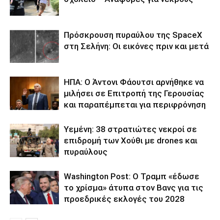
Πρόσκρουση πυραύλου της SpaceX
στη Σελήνη: Οι εικόνες πριν και μετά
ΗΠΑ: Ο Άντονι Φάουτσι αρνήθηκε να
μιλήσει σε Επιτροπή της Γερουσίας
και παραπέμπεται για περιφρόνηση
Υεμένη: 38 στρατιώτες νεκροί σε
επιδρομή των Χούθι με drones και
πυραύλους
Washington Post: Ο Τραμπ «έδωσε
το χρίσμα» άτυπα στον Βανς για τις
προεδρικές εκλογές του 2028