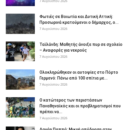
7 Αυγούστου 2026
Φωτιές σε Βοιωτία και Δυτική Αττική:
Προσωρινά κρατούμενοι ο δήμαρχος, ο...
7 Αυγούστου 2026
Ταϊλάνδη: Μαθητής άνοιξε πυρ σε σχολείο
– Αναφορές για νεκρούς
7 Αυγούστου 2026
Ολοκληρώθηκαν οι αυτοψίες στο Πόρτο
Γερμενό: Πάνω από 100 σπίτια με...
7 Αυγούστου 2026
Ο κατώτερος των περιστάσεων
Παναθηναϊκός και οι προβληματισμοί που
πρέπει να...
7 Αυγούστου 2026
Δανάη Παππά: Μικρή απόδραση στην