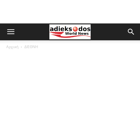
Αρχική
ΔΙΕΘΝΗ