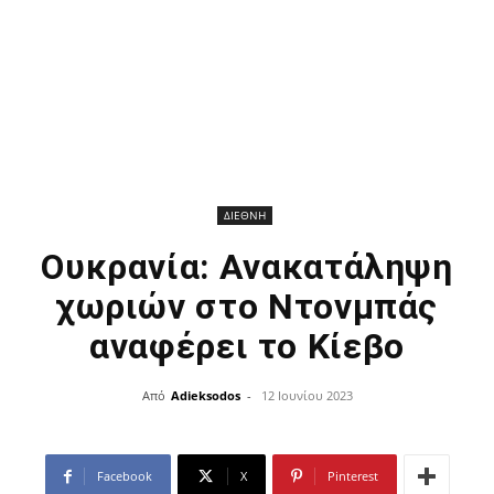
ΔΙΕΘΝΗ
Ουκρανία: Ανακατάληψη
χωριών στο Ντονμπάς
αναφέρει το Κίεβο
Από
Adieksodos
-
12 Ιουνίου 2023
Facebook
X
Pinterest