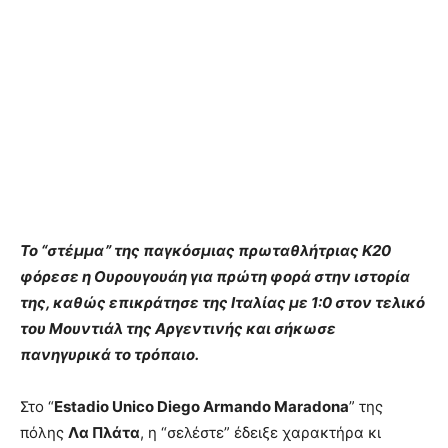
Το “στέμμα” της παγκόσμιας πρωταθλήτριας Κ20
φόρεσε η Ουρουγουάη για πρώτη φορά στην ιστορία
της, καθώς επικράτησε της Ιταλίας με 1:0 στον τελικό
του Μουντιάλ της Αργεντινής και σήκωσε
πανηγυρικά το τρόπαιο.
Στο “
Estadio Unico Diego Armando Maradona
” της
πόλης
Λα Πλάτα
, η “σελέστε” έδειξε χαρακτήρα κι