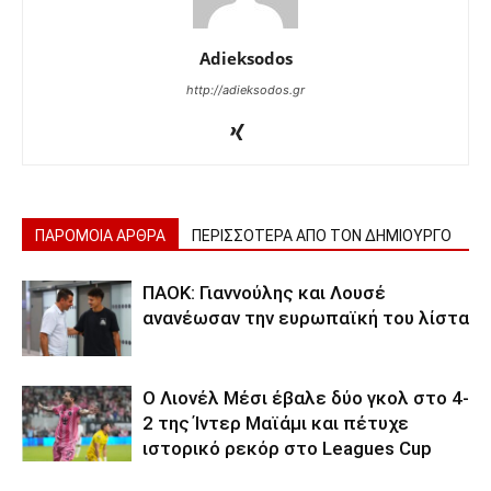
Adieksodos
http://adieksodos.gr
ΠΑΡΟΜΟΙΑ ΑΡΘΡΑ
ΠΕΡΙΣΣΟΤΕΡΑ ΑΠΟ ΤΟΝ ΔΗΜΙΟΥΡΓΟ
ΠΑΟΚ: Γιαννούλης και Λουσέ
ανανέωσαν την ευρωπαϊκή του λίστα
Ο Λιονέλ Μέσι έβαλε δύο γκολ στο 4-
2 της Ίντερ Μαϊάμι και πέτυχε
ιστορικό ρεκόρ στο Leagues Cup