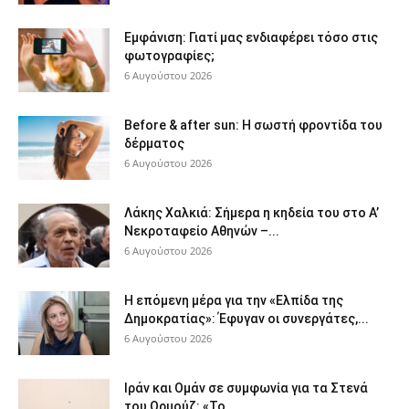
Εμφάνιση: Γιατί μας ενδιαφέρει τόσο στις
φωτογραφίες;
6 Αυγούστου 2026
Before & after sun: Η σωστή φροντίδα του
δέρματος
6 Αυγούστου 2026
Λάκης Χαλκιά: Σήμερα η κηδεία του στο Α’
Νεκροταφείο Αθηνών –...
6 Αυγούστου 2026
Η επόμενη μέρα για την «Ελπίδα της
Δημοκρατίας»: Έφυγαν οι συνεργάτες,...
6 Αυγούστου 2026
Ιράν και Ομάν σε συμφωνία για τα Στενά
του Ορμούζ: «Το...