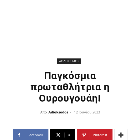
ΑΘΛΗΤΙΣΜΟΣ
Παγκόσμια
πρωταθλήτρια η
Ουρουγουάη!
Από
Adieksodos
-
12 Ιουνίου 2023
Facebook
X
Pinterest