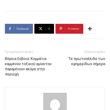
Facebook
X
Pinterest
Προηγούμενο άρθρο
Επόμενο άρθρο
Βόρεια Εύβοια: Κομμάτια
Τα πρωτοσέλιδα των
καμμένου τοξικού αμίαντου
εφημερίδων σήμερα
παραμένουν ακόμα στην
περιοχή