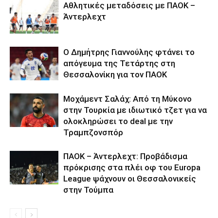
Αθλητικές μεταδόσεις με ΠΑΟΚ –
Άντερλεχτ
Ο Δημήτρης Γιαννούλης φτάνει το
απόγευμα της Τετάρτης στη
Θεσσαλονίκη για τον ΠΑΟΚ
Μοχάμεντ Σαλάχ: Από τη Μύκονο
στην Τουρκία με ιδιωτικό τζετ για να
ολοκληρώσει το deal με την
Τραμπζονσπόρ
ΠΑΟΚ – Άντερλεχτ: Προβάδισμα
πρόκρισης στα πλέι οφ του Europa
League ψάχνουν οι Θεσσαλονικείς
στην Τούμπα