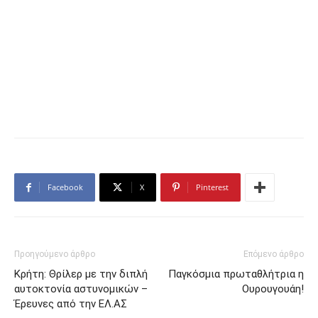
Facebook
X
Pinterest
Προηγούμενο άρθρο
Επόμενο άρθρο
Κρήτη: Θρίλερ με την διπλή
Παγκόσμια πρωταθλήτρια η
αυτοκτονία αστυνομικών –
Ουρουγουάη!
Έρευνες από την ΕΛ.ΑΣ