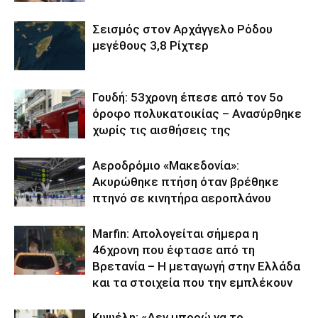
Σεισμός στον Αρχάγγελο Ρόδου
μεγέθους 3,8 Ρίχτερ
Γουδή: 53χρονη έπεσε από τον 5ο
όροφο πολυκατοικίας – Ανασύρθηκε
χωρίς τις αισθήσεις της
Αεροδρόμιο «Μακεδονία»:
Ακυρώθηκε πτήση όταν βρέθηκε
πτηνό σε κινητήρα αεροπλάνου
Marfin: Απολογείται σήμερα η
46χρονη που έφτασε από τη
Βρετανία – Η μεταγωγή στην Ελλάδα
και τα στοιχεία που την εμπλέκουν
Κυψέλη: «Δεν μπορώ να το