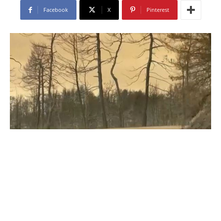
Facebook
X
Pinterest