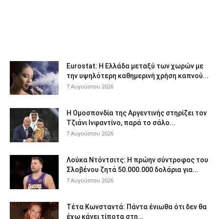
Eurostat: Η Ελλάδα μεταξύ των χωρών με
την υψηλότερη καθημερινή χρήση καπνού...
7 Αυγούστου 2026
Η Ομοσπονδία της Αργεντινής στηρίζει τον
Τζιάνι Ινφαντίνο, παρά το σάλο...
7 Αυγούστου 2026
Λούκα Ντόντσιτς: Η πρώην σύντροφος του
Σλοβένου ζητά 50.000.000 δολάρια για...
7 Αυγούστου 2026
Τέτα Κωνσταντά: Πάντα ένιωθα ότι δεν θα
έχω κάνει τίποτα στη...