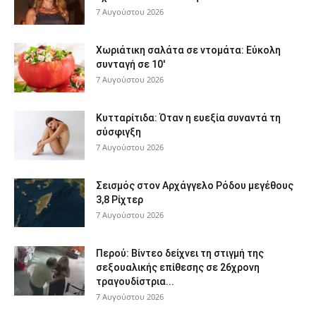
7 Αυγούστου 2026
Χωριάτικη σαλάτα σε ντομάτα: Εύκολη
συνταγή σε 10′
7 Αυγούστου 2026
Κυτταρίτιδα: Όταν η ευεξία συναντά τη
σύσφιγξη
7 Αυγούστου 2026
Σεισμός στον Αρχάγγελο Ρόδου μεγέθους
3,8 Ρίχτερ
7 Αυγούστου 2026
Περού: Βίντεο δείχνει τη στιγμή της
σεξουαλικής επίθεσης σε 26χρονη
τραγουδίστρια...
7 Αυγούστου 2026