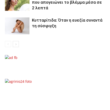
που απογειώνει το βλέμμα μέσα σε
2 λεπτά
Κυτταρίτιδα: Όταν η ευεξία συναντά
τη σύσφιγξη