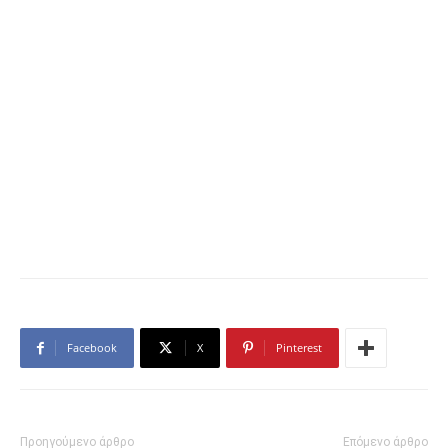
Facebook
X
Pinterest
Προηγούμενο άρθρο
Επόμενο άρθρο