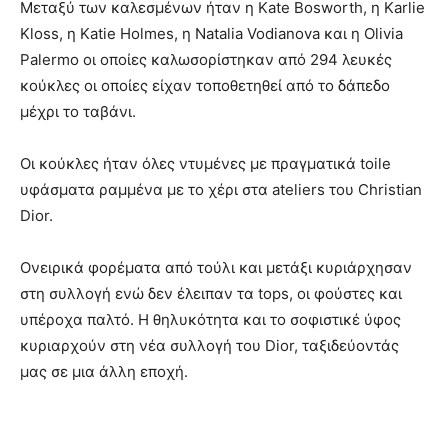
Μεταξύ των καλεσμένων ήταν η Kate Bosworth, η Karlie
Kloss, η Katie Holmes, η Natalia Vodianova και η Olivia
Palermo οι οποίες καλωσορίστηκαν από 294 λευκές
κούκλες οι οποίες είχαν τοποθετηθεί από το δάπεδο
μέχρι το ταβάνι.
Οι κούκλες ήταν όλες ντυμένες με πραγματικά toile
υφάσματα ραμμένα με το χέρι στα ateliers του Christian
Dior.
Ονειρικά φορέματα από τούλι και μετάξι κυριάρχησαν
στη συλλογή ενώ δεν έλειπαν τα tops, οι φούστες και
υπέροχα παλτό. Η θηλυκότητα και το σοφιστικέ ύφος
κυριαρχούν στη νέα συλλογή του Dior, ταξιδεύοντάς
μας σε μια άλλη εποχή.