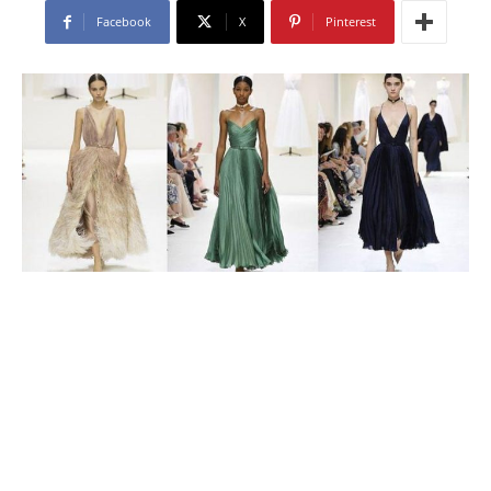
Facebook
X
Pinterest