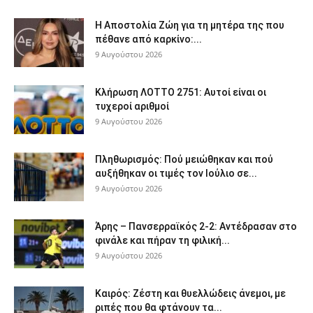
Η Αποστολία Ζώη για τη μητέρα της που
πέθανε από καρκίνο:...
9 Αυγούστου 2026
Κλήρωση ΛΟΤΤΟ 2751: Αυτοί είναι οι
τυχεροί αριθμοί
9 Αυγούστου 2026
Πληθωρισμός: Πού μειώθηκαν και πού
αυξήθηκαν οι τιμές τον Ιούλιο σε...
9 Αυγούστου 2026
Άρης – Πανσερραϊκός 2-2: Αντέδρασαν στο
φινάλε και πήραν τη φιλική...
9 Αυγούστου 2026
Καιρός: Ζέστη και θυελλώδεις άνεμοι, με
ριπές που θα φτάνουν τα...