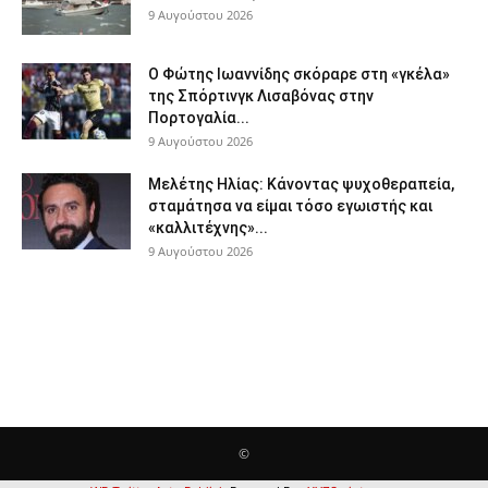
9 Αυγούστου 2026
Ο Φώτης Ιωαννίδης σκόραρε στη «γκέλα»
της Σπόρτινγκ Λισαβόνας στην
Πορτογαλία...
9 Αυγούστου 2026
Μελέτης Ηλίας: Κάνοντας ψυχοθεραπεία,
σταμάτησα να είμαι τόσο εγωιστής και
«καλλιτέχνης»...
9 Αυγούστου 2026
©