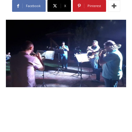
Facebook
X
Pinterest