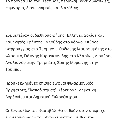
Το πρόγραμμα του Φεστιβάλ, περιελάμβανε συναυλίες,
σεμινάρια, διαγωνισμούς και διαλέξεις.
Συμμετείχαν οι διεθνούς φήμης, Έλληνες Σολίστ και
Καθηγητές Χρήστος Καλούδης στο Κόρνο, Σπύρος
Φαρρούγγιας στο Τρομπόνι, Θοδωρής Μαυρομμάτης στο
Φλάουτο, Γιάννης Καραγιαννίδης στο Κλαρίνο, Διονύσης
Αγαλιανός στην Τρομπέτα, Σάκης Μυρώνης στην
Τούμπα.
Προσκεκλημένες επίσης είναι οι Φιλαρμονικές
Ορχήστρες, “Καποδίστριας” Κέρκυρας, Δημοτική
Δερβενίου και Δημοτική Ξυλοκάστρου.
Οι Συναυλίες του Φεστιβάλ, θα δοθούν στον υπέροχο
εξωτερικό χώρο του Αγροκτήματος, με θέα τον