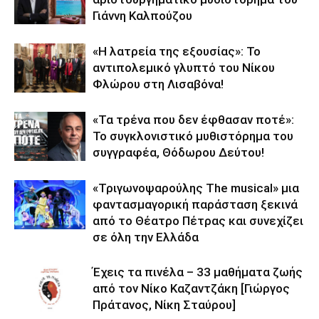
Γιάννη Καλπούζου
«Η λατρεία της εξουσίας»: Το
αντιπολεμικό γλυπτό του Νίκου
Φλώρου στη Λισαβόνα!
«Τα τρένα που δεν έφθασαν ποτέ»:
Το συγκλονιστικό μυθιστόρημα του
συγγραφέα, Θόδωρου Δεύτου!
«Τριγωνοψαρούλης The musical» μια
φαντασμαγορική παράσταση ξεκινά
από το Θέατρο Πέτρας και συνεχίζει
σε όλη την Ελλάδα
Έχεις τα πινέλα – 33 μαθήματα ζωής
από τον Νίκο Καζαντζάκη [Γιώργος
Πράτανος, Νίκη Σταύρου]