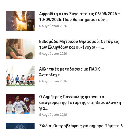
Αφροδίτη στον Ζυγό από τις 06/08/2026 –
10/09/2026: Πώς θα επηρεαστούν...
6 Αυγούστου 2026
Εβδομάδα Μητρικού Θηλασμού: Οι τύψεις
των Ελληνίδων και οι «ένοχοι» –...
6 Αυγούστου 2026
Αθλητικές μεταδόσεις με ΠΑΟΚ –
Άντερλεχτ
6 Αυγούστου 2026
Ο Δημήτρης Γιαννούλης φτάνει το
απόγευμα της Τετάρτης στη Θεσσαλονίκη
για...
6 Αυγούστου 2026
Ζώδια: Οι προβλέψεις για σήμερα Πέμπτη 6