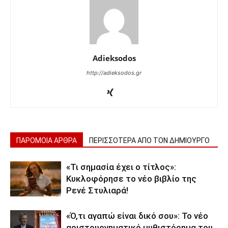
Adieksodos
http://adieksodos.gr
ΠΑΡΟΜΟΙΑ ΑΡΘΡΑ
ΠΕΡΙΣΣΟΤΕΡΑ ΑΠΟ ΤΟΝ ΔΗΜΙΟΥΡΓΟ
«Τι σημασία έχει ο τίτλος»:
Κυκλοφόρησε το νέο βιβλίο της
Ρενέ Στυλιαρά!
«Ό,τι αγαπώ είναι δικό σου»: Το νέο
αριστουργηματικό μυθιστόρημα του