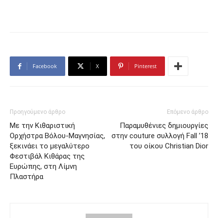
Facebook
X
Pinterest
Προηγούμενο άρθρο
Επόμενο άρθρο
Με την Κιθαριστική
Παραμυθένιες δημιουργίες
Ορχήστρα Βόλου-Μαγνησίας,
στην couture συλλογή Fall ’18
ξεκινάει το μεγαλύτερο
του οίκου Christian Dior
Φεστιβάλ Κιθάρας της
Ευρώπης, στη Λίμνη
Πλαστήρα