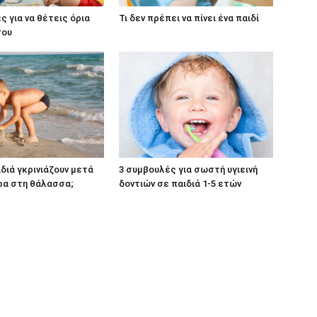
ς για να θέτεις όρια
Τι δεν πρέπει να πίνει ένα παιδί
σου
ιδιά γκρινιάζουν μετά
3 συμβουλές για σωστή υγιεινή
ρα στη θάλασσα;
δοντιών σε παιδιά 1-5 ετών