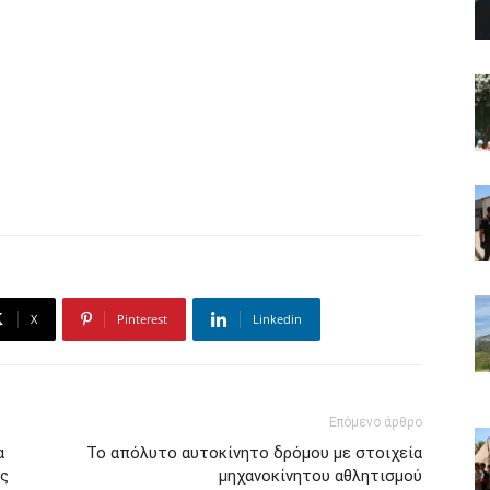
X
Pinterest
Linkedin
Επόμενο άρθρο
α
Το απόλυτο αυτοκίνητο δρόμου με στοιχεία
ως
μηχανοκίνητου αθλητισμού