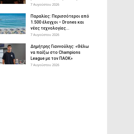
7 Αυγούστου 2026
Παραλίες: Περισσότεροι από
1.500 έλεγχοι – Drones και
νέες τεχνολογίες...
7 Αυγούστου 2026
Δημήτρης Γιαννούλης: «Θέλω
να παίξω στο Champions
League με τον ΠΑΟΚ»
7 Αυγούστου 2026