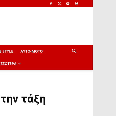
E STYLE
AYTO-ΜOTO
ΙΣΣΟΤΕΡΑ
στην τάξη