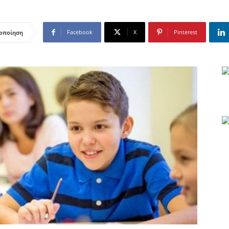
Facebook
X
Pinterest
οποίηση