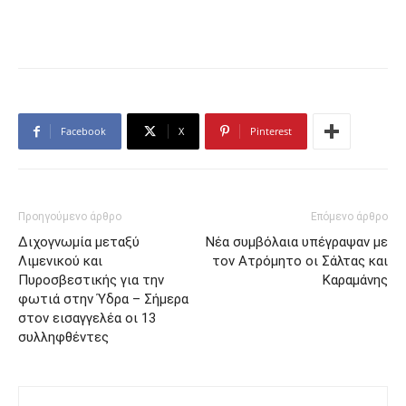
Facebook
X
Pinterest
Προηγούμενο άρθρο
Επόμενο άρθρο
Διχογνωμία μεταξύ
Νέα συμβόλαια υπέγραψαν με
Λιμενικού και
τον Ατρόμητο οι Σάλτας και
Πυροσβεστικής για την
Καραμάνης
φωτιά στην Ύδρα – Σήμερα
στον εισαγγελέα οι 13
συλληφθέντες