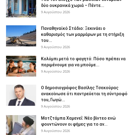
δύο ουκρανικά χωριά – Πέντε...
9 Αυγούστου 2026
Παναθηναϊκό Στάδιο: Ξεκινάει ο
καθαρισμός των μαρμάρων με τη στήριξη
του...
9 Αυγούστου 2026
Κολύμπι μετά το φαγητό: Πόσο πρέπει να
περιμένουμε για να μπούμε...
9 Αυγούστου 2026
Ο δημοσιογράφος Βασίλης Τσεκούρας
ανακοίνωσε ότι παντρεύεται τη σύντροφό
του, Γωγώ...
9 Αυγούστου 2026
Μοτζτάμπα Χαμενεΐ: Νέο βίντεο ενώ
φουντώνουν οι φήμες για το αν...
9 Αυγούστου 2026