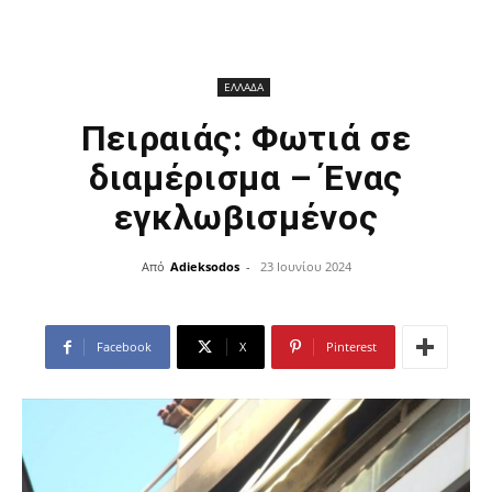
ΕΛΛΑΔΑ
Πειραιάς: Φωτιά σε
διαμέρισμα – Ένας
εγκλωβισμένος
Από
Adieksodos
-
23 Ιουνίου 2024
Facebook
X
Pinterest