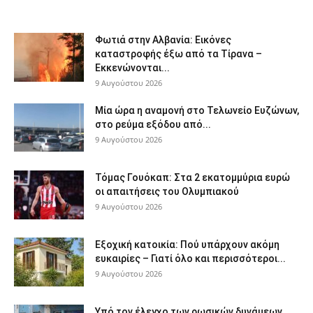
Φωτιά στην Αλβανία: Εικόνες
καταστροφής έξω από τα Τίρανα –
Εκκενώνονται...
9 Αυγούστου 2026
Μία ώρα η αναμονή στο Τελωνείο Ευζώνων,
στο ρεύμα εξόδου από...
9 Αυγούστου 2026
Τόμας Γουόκαπ: Στα 2 εκατομμύρια ευρώ
οι απαιτήσεις του Ολυμπιακού
9 Αυγούστου 2026
Εξοχική κατοικία: Πού υπάρχουν ακόμη
ευκαιρίες – Γιατί όλο και περισσότεροι...
9 Αυγούστου 2026
Υπό τον έλεγχο των ρωσικών δυνάμεων