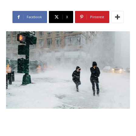
Facebook
X
Pinterest