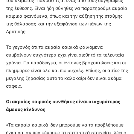
του κλίματος Πανμάο Τζάι ένας από τους συγγραφείς
της έκθεσης. Είναι ήδη σύνηθες να παρατηρούμε ακραία
καιρικά φαινόμενα, όπως και την αύξηση της στάθμης
της θάλασσας και την εξαφάνιση των πάγων της
Αρκτικής.
Το γεγονός ότι τα ακραία καιρικά φαινόμενα
συμβαίνουν συχνότερα έχει γίνει αισθητό τα τελευταία
χρόνια. Για παράδειγμα, οι έντονες βροχοπτώσεις και οι
πλημμύρες είναι όλο και πιο συχνές. Επίσης, οι αιτίες της
μεγάλης ξηρασίας αυτό το καλοκαίρι δεν είναι ακόμα
σαφείς.
Οι ακραίες καιρικές συνθήκες είναι ο ισχυρότερος
άμεσος κίνδυνος
«Τα ακραία καιρικά δεν μπορούμε να τα προβλέπουμε
έγκαιρα, αν περιμένουμε τα στατιστικά στοιχεία», λέει ο