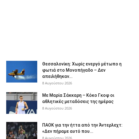
Θεσσαλονίκη: Χωρίς ενεργό μέτωπο η
φωτιά στο Μονοπήγαδο – Δεν
απειλήθηκαν...
8 Αυγούστου 2026
Με Μαρία Σάκκαρη – Κόκο Γκοφ οι
αθλητικές μεταδόσεις της ημέρας
8 Αυγούστου 2026
ΠΑΟΚ για την ήττα από την Άντερλεχτ:
«Δεν πήραμε αυτό που...
8 Αυγούστου 2026