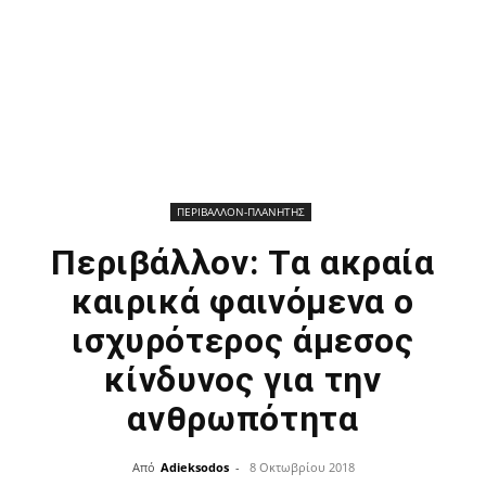
ΠΕΡΙΒΑΛΛΟΝ-ΠΛΑΝΗΤΗΣ
Περιβάλλον: Τα ακραία
καιρικά φαινόμενα ο
ισχυρότερος άμεσος
κίνδυνος για την
ανθρωπότητα
Από
Adieksodos
-
8 Οκτωβρίου 2018