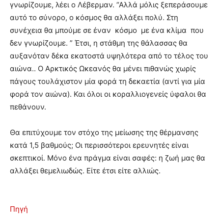
γνωρίζουμε, λέει ο Λέβερμαν. “Αλλά μόλις ξεπεράσουμε
αυτό το σύνορο, ο κόσμος θα αλλάξει πολύ. Στη
συνέχεια θα μπούμε σε έναν κόσμο με ένα κλίμα που
δεν γνωρίζουμε. ” Έτσι, η στάθμη της θάλασσας θα
αυξανόταν δέκα εκατοστά υψηλότερα από το τέλος του
αιώνα.. Ο Αρκτικός Ωκεανός θα μένει πιθανώς χωρίς
πάγους τουλάχιστον μία φορά τη δεκαετία (αντί για μία
φορά τον αιώνα). Και όλοι οι κοραλλιογενείς ύφαλοι θα
πεθάνουν.
Θα επιτύχουμε τον στόχο της μείωσης της θέρμανσης
κατά 1,5 βαθμούς; Οι περισσότεροι ερευνητές είναι
σκεπτικοί. Μόνο ένα πράγμα είναι σαφές: η ζωή μας θα
αλλάξει θεμελιωδώς. Είτε έτσι είτε αλλιώς.
Πηγή