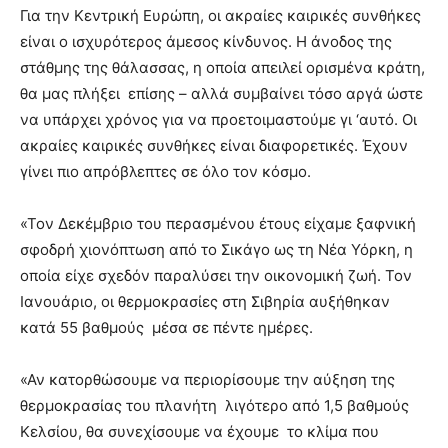
Για την Κεντρική Ευρώπη, οι ακραίες καιρικές συνθήκες
είναι ο ισχυρότερος άμεσος κίνδυνος. Η άνοδος της
στάθμης της θάλασσας, η οποία απειλεί ορισμένα κράτη,
θα μας πλήξει επίσης – αλλά συμβαίνει τόσο αργά ώστε
να υπάρχει χρόνος για να προετοιμαστούμε γι ‘αυτό. Οι
ακραίες καιρικές συνθήκες είναι διαφορετικές. Έχουν
γίνει πιο απρόβλεπτες σε όλο τον κόσμο.
«Τον Δεκέμβριο του περασμένου έτους είχαμε ξαφνική
σφοδρή χιονόπτωση από το Σικάγο ως τη Νέα Υόρκη, η
οποία είχε σχεδόν παραλύσει την οικονομική ζωή. Τον
Ιανουάριο, οι θερμοκρασίες στη Σιβηρία αυξήθηκαν
κατά 55 βαθμούς μέσα σε πέντε ημέρες.
«Αν κατορθώσουμε να περιορίσουμε την αύξηση της
θερμοκρασίας του πλανήτη λιγότερο από 1,5 βαθμούς
Κελσίου, θα συνεχίσουμε να έχουμε το κλίμα που