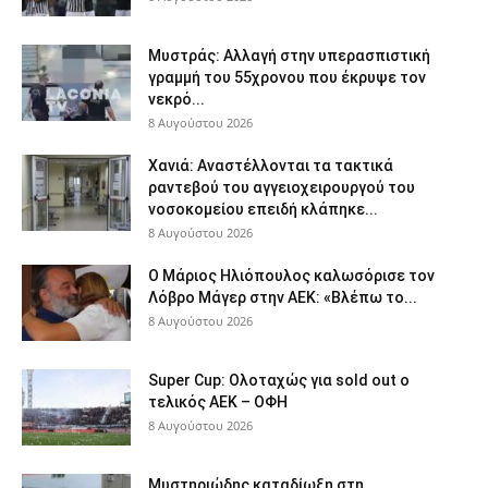
Μυστράς: Αλλαγή στην υπερασπιστική
γραμμή του 55χρονου που έκρυψε τον
νεκρό...
8 Αυγούστου 2026
Χανιά: Aναστέλλονται τα τακτικά
ραντεβού του αγγειοχειρουργού του
νοσοκομείου επειδή κλάπηκε...
8 Αυγούστου 2026
Ο Μάριος Ηλιόπουλος καλωσόρισε τον
Λόβρο Μάγερ στην ΑΕΚ: «Βλέπω το...
8 Αυγούστου 2026
Super Cup: Ολοταχώς για sold out ο
τελικός ΑΕΚ – ΟΦΗ
8 Αυγούστου 2026
Μυστηριώδης καταδίωξη στη