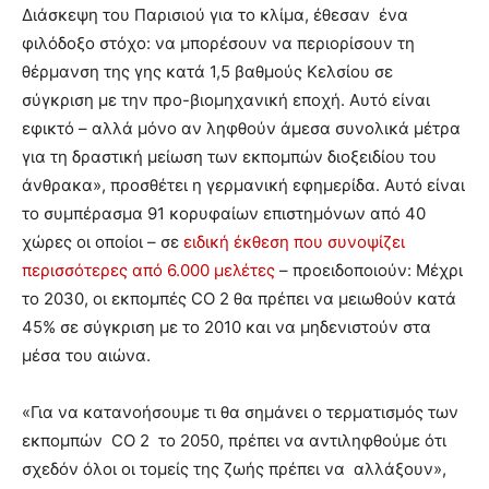
Διάσκεψη του Παρισιού για το κλίμα, έθεσαν ένα
φιλόδοξο στόχο: να μπορέσουν να περιορίσουν τη
θέρμανση της γης κατά 1,5 βαθμούς Κελσίου σε
σύγκριση με την προ-βιομηχανική εποχή. Αυτό είναι
εφικτό – αλλά μόνο αν ληφθούν άμεσα συνολικά μέτρα
για τη δραστική μείωση των εκπομπών διοξειδίου του
άνθρακα», προσθέτει η γερμανική εφημερίδα. Αυτό είναι
το συμπέρασμα 91 κορυφαίων επιστημόνων από 40
χώρες οι οποίοι – σε
ειδική έκθεση που συνοψίζει
περισσότερες από 6.000 μελέτες
– προειδοποιούν: Μέχρι
το 2030, οι εκπομπές CO 2 θα πρέπει να μειωθούν κατά
45% σε σύγκριση με το 2010 και να μηδενιστούν στα
μέσα του αιώνα.
«Για να κατανοήσουμε τι θα σημάνει ο τερματισμός των
εκπομπών CO 2 το 2050, πρέπει να αντιληφθούμε ότι
σχεδόν όλοι οι τομείς της ζωής πρέπει να αλλάξουν»,