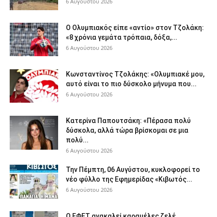
6 Αυγούστου 2026
Ο Ολυμπιακός είπε «αντίο» στον Τζολάκη:
«8 χρόνια γεμάτα τρόπαια, δόξα,...
6 Αυγούστου 2026
Κωνσταντίνος Τζολάκης: «Ολυμπιακέ μου,
αυτό είναι το πιο δύσκολο μήνυμα που...
6 Αυγούστου 2026
Κατερίνα Παπουτσάκη: «Πέρασα πολύ
δύσκολα, αλλά τώρα βρίσκομαι σε μια
πολύ...
6 Αυγούστου 2026
Την Πέμπτη, 06 Αυγύστου, κυκλοφορεί το
νέο φύλλο της Εφημερίδας «Κιβωτός...
6 Αυγούστου 2026
Ο ΕΦΕΤ ανακαλεί καραμέλες ζελέ