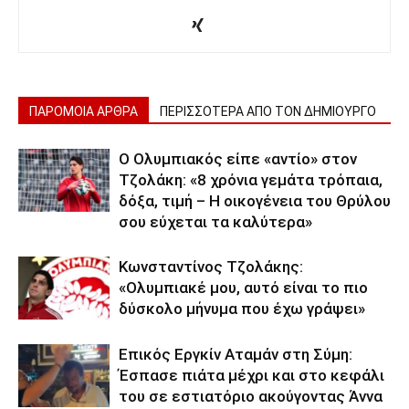
ΠΑΡΟΜΟΙΑ ΑΡΘΡΑ
ΠΕΡΙΣΣΟΤΕΡΑ ΑΠΟ ΤΟΝ ΔΗΜΙΟΥΡΓΟ
Ο Ολυμπιακός είπε «αντίο» στον
Τζολάκη: «8 χρόνια γεμάτα τρόπαια,
δόξα, τιμή – Η οικογένεια του Θρύλου
σου εύχεται τα καλύτερα»
Κωνσταντίνος Τζολάκης:
«Ολυμπιακέ μου, αυτό είναι το πιο
δύσκολο μήνυμα που έχω γράψει»
Επικός Εργκίν Αταμάν στη Σύμη:
Έσπασε πιάτα μέχρι και στο κεφάλι
του σε εστιατόριο ακούγοντας Άννα