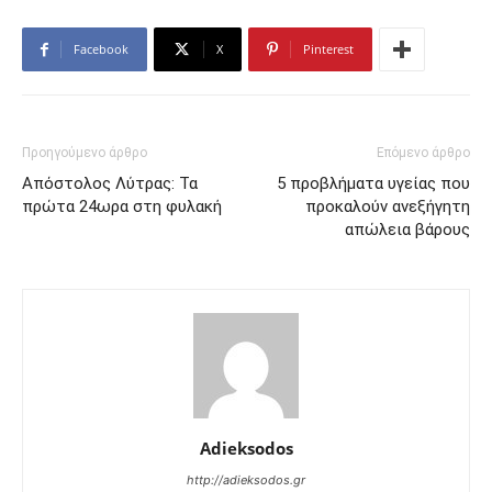
Facebook
X
Pinterest
Προηγούμενο άρθρο
Επόμενο άρθρο
Απόστολος Λύτρας: Τα
5 προβλήματα υγείας που
πρώτα 24ωρα στη φυλακή
προκαλούν ανεξήγητη
απώλεια βάρους
Adieksodos
http://adieksodos.gr