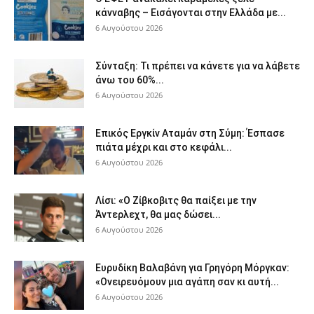
κάνναβης – Εισάγονται στην Ελλάδα με...
6 Αυγούστου 2026
Σύνταξη: Τι πρέπει να κάνετε για να λάβετε
άνω του 60%...
6 Αυγούστου 2026
Επικός Εργκίν Αταμάν στη Σύμη: Έσπασε
πιάτα μέχρι και στο κεφάλι...
6 Αυγούστου 2026
Λίσι: «Ο Ζίβκοβιτς θα παίξει με την
Άντερλεχτ, θα μας δώσει...
6 Αυγούστου 2026
Ευρυδίκη Βαλαβάνη για Γρηγόρη Μόργκαν:
«Ονειρευόμουν μια αγάπη σαν κι αυτή...
6 Αυγούστου 2026