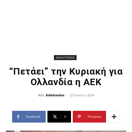
ΑΘΛΗΤΙΣΜΟΣ
“Πετάει” την Κυριακή για
Ολλανδία η ΑΕΚ
Από
Adieksodos
-
22 Ιουνίου 2024
Facebook
X
Pinterest