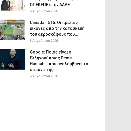
ΟΠΕΚΕΠΕ στην ΑΑΔΕ...
6 Αυγούστου 2026
Canadair 515: Οι πρώτες
εικόνες από την κατασκευή
του αεροσκάφους που...
6 Αυγούστου 2026
Google: Ποιος είναι ο
Ελληνοκύπριος Demis
Hassabis που αναλαμβάνει το
«τιμόνι» της...
6 Αυγούστου 2026