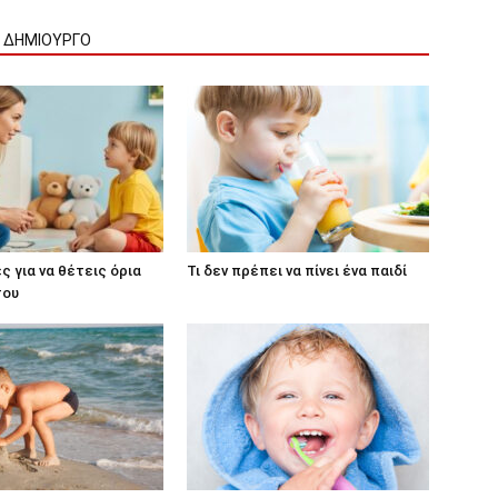
Ν ΔΗΜΙΟΥΡΓΟ
ς για να θέτεις όρια
Τι δεν πρέπει να πίνει ένα παιδί
σου