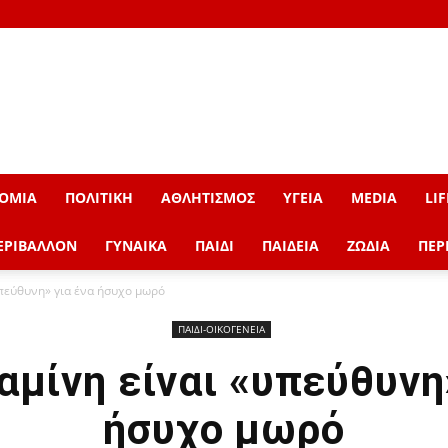
ΟΜΙΑ
ΠΟΛΙΤΙΚΗ
ΑΘΛΗΤΙΣΜΟΣ
ΥΓΕΙΑ
MEDIA
LIF
ΕΡΙΒΑΛΛΟΝ
ΓΥΝΑΙΚΑ
ΠΑΙΔΙ
ΠΑΙΔΕΙΑ
ΖΩΔΙΑ
ΠΕΡ
υπεύθυνη» για ένα ήσυχο μωρό
ΠΑΙΔΙ-ΟΙΚΟΓΕΝΕΙΑ
αμίνη είναι «υπεύθυνη
ήσυχο μωρό