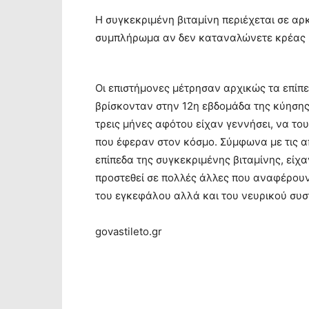
Η συγκεκριμένη βιταμίνη περιέχεται σε αρ
συμπλήρωμα αν δεν καταναλώνετε κρέας 
Οι επιστήμονες μέτρησαν αρχικώς τα επίπε
βρίσκονταν στην 12η εβδομάδα της κύησης.
τρεις μήνες αφότου είχαν γεννήσει, να τ
που έφεραν στον κόσμο. Σύμφωνα με τις α
επίπεδα της συγκεκριμένης βιταμίνης, είχ
προστεθεί σε πολλές άλλες που αναφέρουν
του εγκεφάλου αλλά και του νευρικού συσ
govastileto.gr