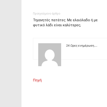
Προηγούμενο άρθρο
Τηγανητές πατάτες: Με ελαιόλαδο ή με
φυτικό λάδι είναι καλύτερες;
24 Ωρες ενημέρωση….
Πηγή