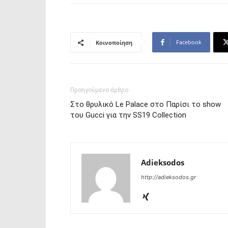
Facebook
Κοινοποίηση
Προηγούμενο άρθρο
Στο θρυλικό Le Palace στο Παρίσι το show
του Gucci για την SS19 Collection
Adieksodos
http://adieksodos.gr