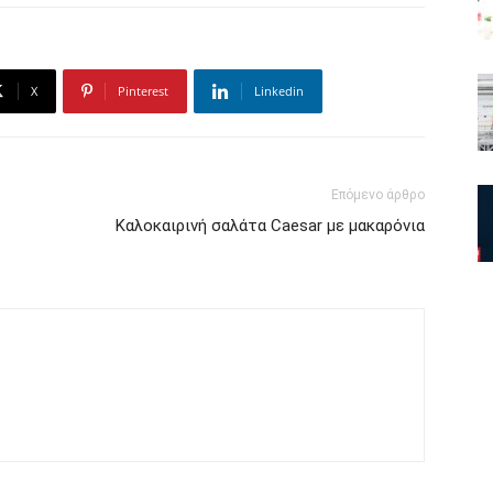
X
Pinterest
Linkedin
Επόμενο άρθρο
Καλοκαιρινή σαλάτα Caesar με μακαρόνια