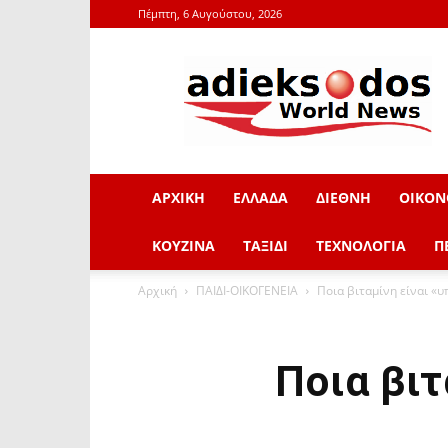
Πέμπτη, 6 Αυγούστου, 2026
adieksodos.gr
ΑΡΧΙΚΗ
ΕΛΛΑΔΑ
ΔΙΕΘΝΗ
ΟΙΚΟΝ
ΚΟΥΖΙΝΑ
ΤΑΞΙΔΙ
ΤΕΧΝΟΛΟΓΙΑ
Π
Αρχική
ΠΑΙΔΙ-ΟΙΚΟΓΕΝΕΙΑ
Ποια βιταμίνη είναι «
Ποια βιτ