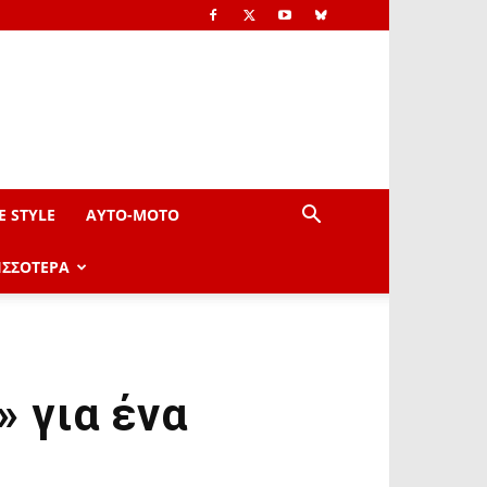
E STYLE
AYTO-ΜOTO
ΙΣΣΟΤΕΡΑ
» για ένα