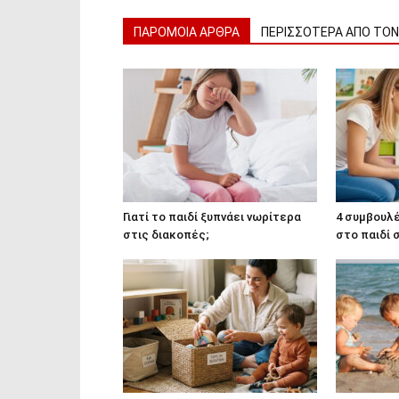
ΠΑΡΟΜΟΙΑ ΑΡΘΡΑ
ΠΕΡΙΣΣΟΤΕΡΑ ΑΠΟ ΤΟ
Γιατί το παιδί ξυπνάει νωρίτερα
4 συμβουλέ
στις διακοπές;
στο παιδί 