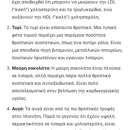
έχει αποδειχθεί ότι μπορούν να μειώσουν την LDL
(“κακή”) χοληστερόλη και τα τριγλυκερίδια, ενώ
αυξάνουν την HDL (“καλή”) χοληστερόλη.
Τυρί:
Το τυρί είναι απίστευτα θρεπτικό. Μία τυπική
φέτα τυριού περιέχει μια παρόμοια ποσότητα
θρεπτικών συστατικών, όπως ένα ποτήρι γάλα. Είναι
μια σπουδαία πηγή βιταμινών, μεταλλικών στοιχείων,
ποιοτικών πρωτεϊνών και υγιεινών λιπαρών.
Μαύρη σοκολάτα:
Η μαύρη σοκολάτα είναι πλούσια
σε λιπαρά, αλλά περιέχει πάρα πολλά θρεπτικά
συστατικά και αντιοξειδωτικά. Είναι πολύ
αποτελεσματική στην βελτίωση της καρδιαγγειακής
υγείας.
Αυγά:
Τα αυγά είναι από τις πιο θρεπτικές τροφές
στον πλανήτη. Παρά το γεγονός ότι έχουν υψηλή
περιεκτικότητα σε λιπαρά και χοληστερόλη, είναι