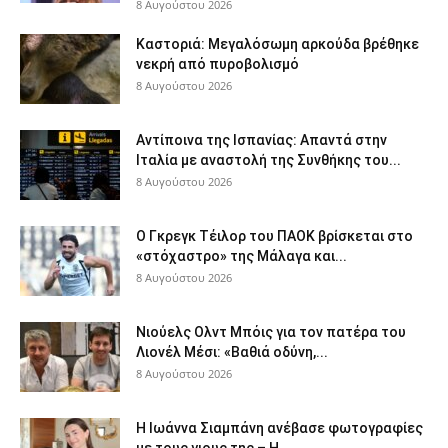
8 Αυγούστου 2026
Καστοριά: Μεγαλόσωμη αρκούδα βρέθηκε
νεκρή από πυροβολισμό
8 Αυγούστου 2026
Αντίποινα της Ισπανίας: Απαντά στην
Ιταλία με αναστολή της Συνθήκης του...
8 Αυγούστου 2026
Ο Γκρεγκ Τέιλορ του ΠΑΟΚ βρίσκεται στο
«στόχαστρο» της Μάλαγα και...
8 Αυγούστου 2026
Νιούελς Ολντ Μπόις για τον πατέρα του
Λιονέλ Μέσι: «Βαθιά οδύνη,...
8 Αυγούστου 2026
H Ιωάννα Σιαμπάνη ανέβασε φωτογραφίες