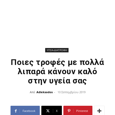
ΥΓΕΙΑ-ΔΙΑΤΡΟΦΗ
Ποιες τροφές με πολλά
λιπαρά κάνουν καλό
στην υγεία σας
Από
Adieksodos
-
10 Σεπτεμβρίου 2019
Facebook
X
Pinterest