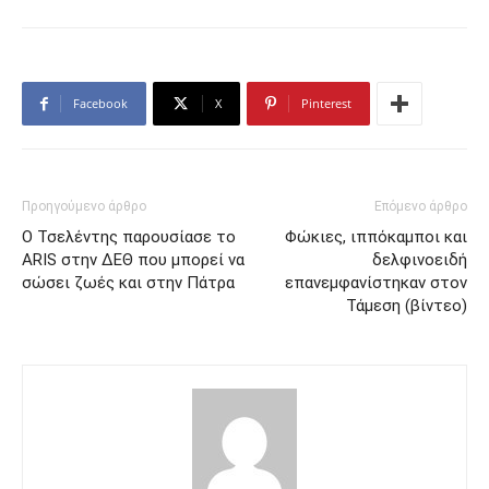
Facebook
X
Pinterest
Προηγούμενο άρθρο
Επόμενο άρθρο
O Τσελέντης παρουσίασε το
Φώκιες, ιππόκαμποι και
ARIS στην ΔΕΘ που μπορεί να
δελφινοειδή
σώσει ζωές και στην Πάτρα
επανεμφανίστηκαν στον
Τάμεση (βίντεο)