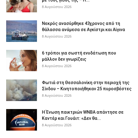
με τους γιους της – Η...
8 Αυγούστου 2026
Νεκρός ανασύρθηκε 43χρονος από τη
θάλασσα ανάμεσα σε Αγκίστρι και Αίγινα
8 Αυγούστου 2026
6 τρόποι για σωστή ενυδάτωση που
μάλλον δεν γνωρίζεις
8 Αυγούστου 2026
Φωτιά στη Θεσσαλονίκη στην περιοχή της
Σίνδου – Κινητοποιήθηκαν 25 πυροσβέστες
8 Αυγούστου 2026
Η Ένωση παικτριών WNBA απάντησε σε
Καντέρ και Γουάιτ: «Δεν θα...
8 Αυγούστου 2026