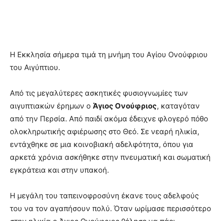
Η Εκκλησία σήμερα τιμά τη μνήμη του Αγίου Ονούφριου
του Αιγύπτιου.
Από τις μεγαλύτερες ασκητικές φυσιογνωμίες των
αιγυπτιακών έρημων ο
Άγιος Ονούφριος
, καταγόταν
από την Περσία. Από παιδί ακόμα έδειχνε φλογερό πόθο
ολοκληρωτικής αφιέρωσης στο Θεό. Σε νεαρή ηλικία,
εντάχθηκε σε μια κοινοβιακή αδελφότητα, όπου για
αρκετά χρόνια ασκήθηκε στην πνευματική και σωματική
εγκράτεια και στην υπακοή.
Η μεγάλη του ταπεινοφροσύνη έκανε τους αδελφούς
του να τον αγαπήσουν πολύ. Όταν ωρίμασε περισσότερο