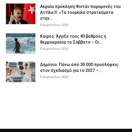
Ακραία πρόκληση Φιντάν παραμονές του
Αττίλα ΙΙ: «Τα τουρκικά στρατεύματα
στην...
8 Αυγούστου 2026
Καιρός: Άγγιξε τους 40 βαθμούς η
θερμοκρασία το Σάββατο – Οι...
8 Αυγούστου 2026
Δημόσιο: Πάνω από 30.000 προσλήψεις
στον σχεδιασμό για το 2027 –...
8 Αυγούστου 2026