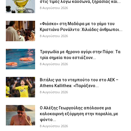
στις τιμές λόγω καύσωνα, ξηρασίας και...
8 Αυγούστου 2026
«Φιάσκο» στη Μαδέιρα με το γάμο του
Κριστιάνο Ρονάλντο: Χιλιάδες άνθρωποι...
8 Αυγούστου 2026
Τραγωδία με 4χρονο αγόρι στην Πάρο: Τα
τρία σημεία που εστιάζουν...
8 Αυγούστου 2026
Βιτάλις για το ντεμπούτο του στο ΑΕΚ –
Athens Kallithea: «Παράξενο...
8 Αυγούστου 2026
Ο Αλέξης Γεωργούλης απόλαυσε μια
καλοκαιρινή εξόρμηση στην παραλία, με
φόντο...
8 Αυγούστου 2026