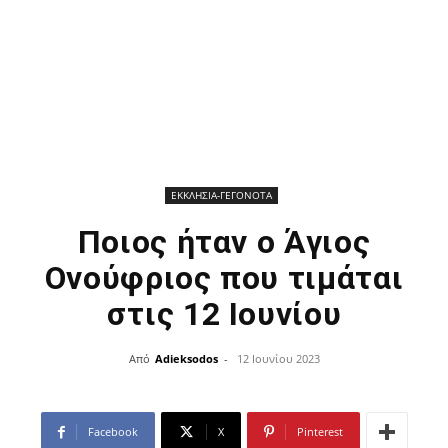
ΕΚΚΛΗΣΙΑ-ΓΕΓΟΝΟΤΑ
Ποιος ήταν ο Άγιος
Ονούφριος που τιμάται
στις 12 Ιουνίου
Από
Adieksodos
-
12 Ιουνίου 2023
Facebook
X
Pinterest