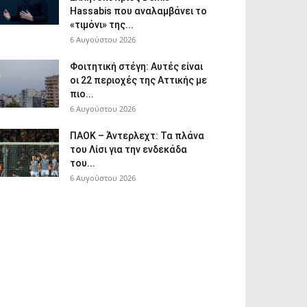
Hassabis που αναλαμβάνει το
«τιμόνι» της...
6 Αυγούστου 2026
Φοιτητική στέγη: Aυτές είναι
οι 22 περιοχές της Αττικής με
πιο...
6 Αυγούστου 2026
ΠΑΟΚ – Άντερλεχτ: Τα πλάνα
του Λίσι για την ενδεκάδα
του...
6 Αυγούστου 2026