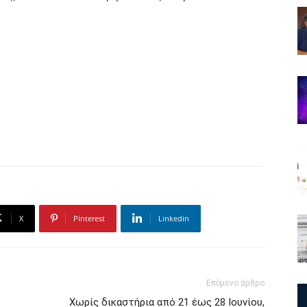
X
Pinterest
Linkedin
Επόμενο άρθρο
Χωρίς δικαστήρια από 21 έως 28 Ιουνίου,