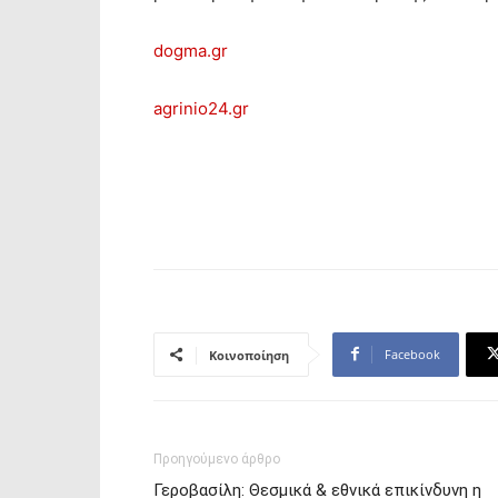
dogma.gr
agrinio24.gr
Facebook
Κοινοποίηση
Προηγούμενο άρθρο
Γεροβασίλη: Θεσμικά & εθνικά επικίνδυνη η