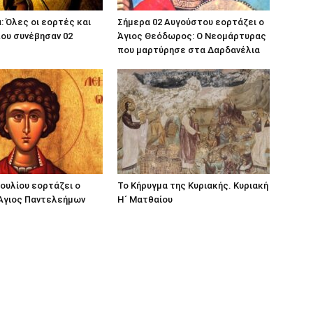
: Όλες οι εορτές και
Σήμερα 02 Αυγούστου εορτάζει ο
ου συνέβησαν 02
Άγιος Θεόδωρος: Ο Νεομάρτυρας
που μαρτύρησε στα Δαρδανέλια
Ιουλίου εορτάζει ο
Το Κήρυγμα της Κυριακής. Κυριακή
 Άγιος Παντελεήμων
Η´ Ματθαίου