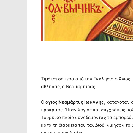
Τιμάται σήμερα από την Εκκλησία ο Άγιος
αθλήσας, ο Νεομάρτυρας.
Ο
άγιος Νεομάρτυς Ιωάννης
, καταγόταν 
πρόκριτος. Ήταν λόγιος και συγχρόνως πο
Τούρκικο πλοίο συνοδεύοντας τα εμπορεύμ
κατά τη διάρκεια του ταξιδιού, νίκησαν τ
να τον προσηλυτίσει.