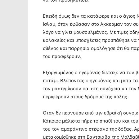
Επειδή όμως δεν τα κατάφερε και ο άγιος 
Ισλαμ, όταν έφθασαν στο Άκκερμαν τον συ
λόγο να γίνει μουσουλμάνος. Με τιμές οδη
κολακείες και υποσχέσεις προσπάθησε να 
σθένος και παρρησία ομολόγησε ότι θα πα
του προσφέρουν.
Εξοργισμένος ο ηγεμόνας διέταξε να τον 
ποτάμι. Βλέποντας ο ηγεμόνας και μετά τα
τον μαστιγώσουν και στη συνέχεια να τον 
περιφέρουν στους δρόμους της πόλης.
Όταν δε περνούσε από την εβραϊκή συνοικί
Κάποιος μάλιστα πήρε το σπαθί του και του
του τον αμαράντινο στέφανο της δόξας. Αρ
μετακομίσθηκε στη Σαντσιάβα της Μολδαβί