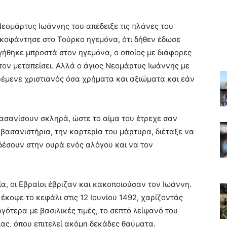
Νεομάρτυς Ιωάννης του απέδειξε τις πλάνες του
κοφάντησε στο Τούρκο ηγεμόνα, ότι δήθεν έδωσε
γήθηκε μπροστά στον ηγεμόνα, ο οποίος με διάφορες
τον μεταπείσει. Αλλά ο άγιος Νεομάρτυς Ιωάννης με
ρέμενε χριστιανός όσα χρήματα και αξιώματα και εάν
βασανίσουν σκληρά, ώστε το αίμα του έτρεχε σαν
 βασανιστήρια, την καρτερία του μάρτυρα, διέταξε να
δέσουν στην ουρά ενός αλόγου και να τον
α, οι Εβραίοι έβριζαν και κακοποιούσαν τον Ιωάννη.
 έκοψε το κεφάλι στις 12 Ιουνίου 1492, χαρίζοντάς
γότερα με βασιλικές τιμές, το σεπτό λείψανό του
ας, όπου επιτελεί ακόμη δεκάδες θαύματα.