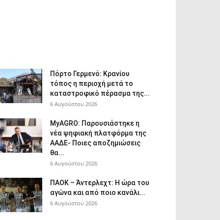
Πόρτο Γερμενό: Κρανίου
τόπος η περιοχή μετά το
καταστροφικό πέρασμα της...
6 Αυγούστου 2026
ΜyAGRO: Παρουσιάστηκε η
νέα ψηφιακή πλατφόρμα της
ΑΑΔΕ- Ποιες αποζημιώσεις
θα...
6 Αυγούστου 2026
ΠΑΟΚ – Άντερλεχτ: Η ώρα του
αγώνα και από ποιο κανάλι...
6 Αυγούστου 2026