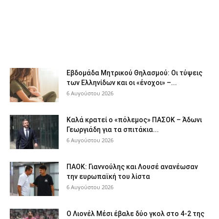
Εβδομάδα Μητρικού Θηλασμού: Οι τύψεις
των Ελληνίδων και οι «ένοχοι» –...
6 Αυγούστου 2026
Καλά κρατεί ο «πόλεμος» ΠΑΣΟΚ – Άδωνι
Γεωργιάδη για τα σπιτάκια...
6 Αυγούστου 2026
ΠΑΟΚ: Γιαννούλης και Λουσέ ανανέωσαν
την ευρωπαϊκή του λίστα
6 Αυγούστου 2026
Ο Λιονέλ Μέσι έβαλε δύο γκολ στο 4-2 της