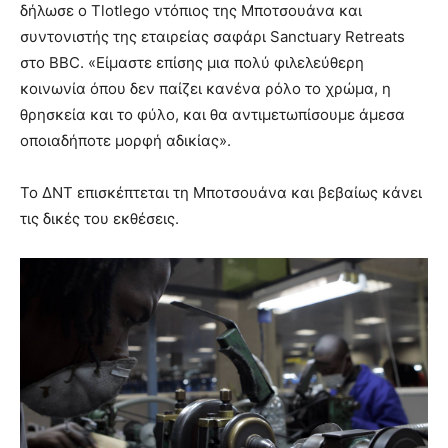
δήλωσε ο Tlotlego ντόπιος της Μποτσουάνα και
συντονιστής της εταιρείας σαφάρι Sanctuary Retreats
στο BBC. «Είμαστε επίσης μια πολύ φιλελεύθερη
κοινωνία όπου δεν παίζει κανένα ρόλο το χρώμα, η
θρησκεία και το φύλο, και θα αντιμετωπίσουμε άμεσα
οποιαδήποτε μορφή αδικίας».
Το ΔΝΤ επισκέπτεται τη Μποτσουάνα και βεβαίως κάνει
τις δικές του εκθέσεις.