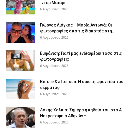
Ίντερ Μαϊάμι...
6 Αυγούστου 2026
Γιώργος Λιάγκας – Μαρία Αντωνά: Οι
φωτογραφίες από τις διακοπές στη...
6 Αυγούστου 2026
Εμφάνιση: Γιατί μας ενδιαφέρει τόσο στις
φωτογραφίες;
6 Αυγούστου 2026
Before & after sun: Η σωστή φροντίδα του
δέρματος
6 Αυγούστου 2026
Λάκης Χαλκιά: Σήμερα η κηδεία του στο Α’
Νεκροταφείο Αθηνών –...
6 Αυγούστου 2026