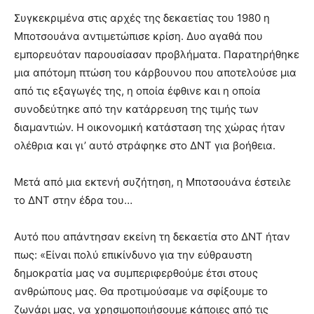
Συγκεκριμένα στις αρχές της δεκαετίας του 1980 η
Μποτσουάνα αντιμετώπισε κρίση. Δυο αγαθά που
εμπορευόταν παρουσίασαν προβλήματα. Παρατηρήθηκε
μια απότομη πτώση του κάρβουνου που αποτελούσε μια
από τις εξαγωγές της, η οποία έφθινε και η οποία
συνοδεύτηκε από την κατάρρευση της τιμής των
διαμαντιών. Η οικονομική κατάσταση της χώρας ήταν
ολέθρια και γι’ αυτό στράφηκε στο ΔΝΤ για βοήθεια.
Μετά από μια εκτενή συζήτηση, η Μποτσουάνα έστειλε
το ΔΝΤ στην έδρα του…
Αυτό που απάντησαν εκείνη τη δεκαετία στο ΔΝΤ ήταν
πως: «Είναι πολύ επικίνδυνο για την εύθραυστη
δημοκρατία μας να συμπεριφερθούμε έτσι στους
ανθρώπους μας. Θα προτιμούσαμε να σφίξουμε το
ζωνάρι μας, να χρησιμοποιήσουμε κάποιες από τις