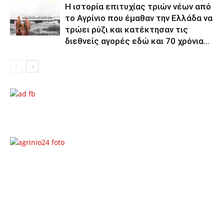
Η ιστορία επιτυχίας τριών νέων από
το Αγρίνιο που έμαθαν την Ελλάδα να
τρώει ρύζι και κατέκτησαν τις
διεθνείς αγορές εδώ και 70 χρόνια...