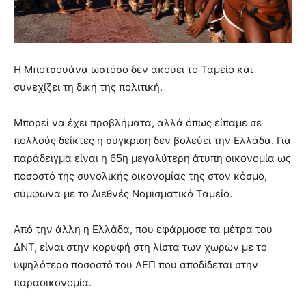
Η Μποτσουάνα ωστόσο δεν ακούει το Ταμείο και
συνεχίζει τη δική της πολιτική.
Μπορεί να έχει προβλήματα, αλλά όπως είπαμε σε
πολλούς δείκτες η σύγκριση δεν βολεύει την Ελλάδα. Για
παράδειγμα είναι η 65η μεγαλύτερη άτυπη οικονομία ως
ποσοστό της συνολικής οικονομίας της στον κόσμο,
σύμφωνα με το Διεθνές Νομισματικό Ταμείο.
Από την άλλη η Ελλάδα, που εφάρμοσε τα μέτρα του
ΔΝΤ, είναι στην κορυφή στη λίστα των χωρών με το
υψηλότερο ποσοστό του ΑΕΠ που αποδίδεται στην
παραοικονομία.