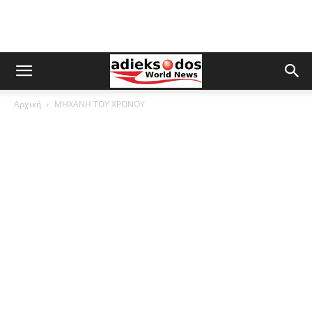
Αρχική
ΜΗΧΑΝΗ ΤΟΥ ΧΡΟΝΟΥ