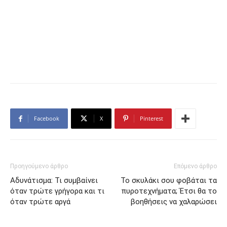
Facebook
X
Pinterest
Προηγούμενο άρθρο
Επόμενο άρθρο
Αδυνάτισμα: Τι συμβαίνει
Το σκυλάκι σου φοβάται τα
όταν τρώτε γρήγορα και τι
πυροτεχνήματα; Έτσι θα το
όταν τρώτε αργά
βοηθήσεις να χαλαρώσει