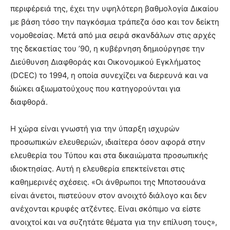
περιφέρειά της, έχει την υψηλότερη βαθμολογία Δικαίου
με βάση τόσο την παγκόσμια τράπεζα όσο και τον δείκτη
νομοθεσίας. Μετά από μια σειρά σκανδάλων στις αρχές
της δεκαετίας του ’90, η κυβέρνηση δημιούργησε την
Διεύθυνση Διαφθοράς και Οικονομικού Εγκλήματος
(DCEC) το 1994, η οποία συνεχίζει να διερευνά και να
διώκει αξιωματούχους που κατηγορούνται για
διαφθορά.
Η χώρα είναι γνωστή για την ύπαρξη ισχυρών
προσωπικών ελευθεριών, ιδιαίτερα όσον αφορά στην
ελευθερία του Τύπου και στα δικαιώματα προσωπικής
ιδιοκτησίας. Αυτή η ελευθερία επεκτείνεται στις
καθημερινές σχέσεις. «Οι άνθρωποι της Μποτσουάνα
είναι άνετοι, πιστεύουν στον ανοιχτό διάλογο και δεν
ανέχονται κρυφές ατζέντες. Είναι σκόπιμο να είστε
ανοιχτοί και να συζητάτε θέματα για την επίλυση τους»,