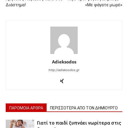
Διάστημα!
«Με φάγατε μωρέ»
Adieksodos
http://adieksodos.gr
ΠΑΡΟΜΟΙΑ ΑΡΘΡΑ
ΠΕΡΙΣΣΟΤΕΡΑ ΑΠΟ ΤΟΝ ΔΗΜΙΟΥΡΓΟ
Γιατί το παιδί ξυπνάει νωρίτερα στις