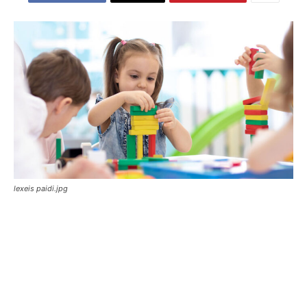
lexeis paidi.jpg