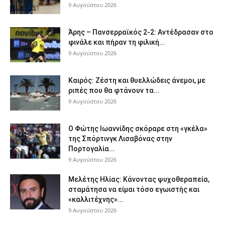
9 Αυγούστου 2026
Άρης – Πανσερραϊκός 2-2: Αντέδρασαν στο
φινάλε και πήραν τη φιλική...
9 Αυγούστου 2026
Καιρός: Ζέστη και θυελλώδεις άνεμοι, με
ριπές που θα φτάνουν τα...
9 Αυγούστου 2026
Ο Φώτης Ιωαννίδης σκόραρε στη «γκέλα»
της Σπόρτινγκ Λισαβόνας στην
Πορτογαλία...
9 Αυγούστου 2026
Μελέτης Ηλίας: Κάνοντας ψυχοθεραπεία,
σταμάτησα να είμαι τόσο εγωιστής και
«καλλιτέχνης»...
9 Αυγούστου 2026