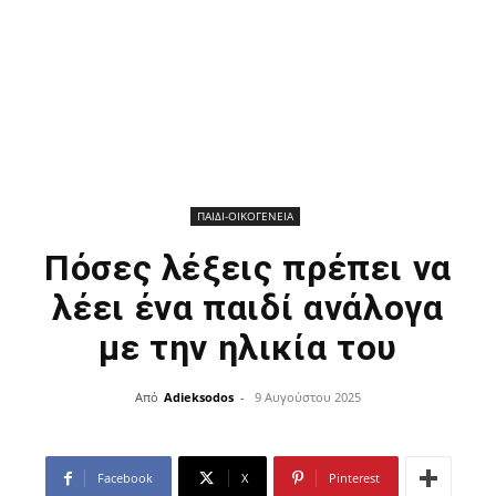
ΠΑΙΔΙ-ΟΙΚΟΓΕΝΕΙΑ
Πόσες λέξεις πρέπει να
λέει ένα παιδί ανάλογα
με την ηλικία του
Από
Adieksodos
-
9 Αυγούστου 2025
Facebook
X
Pinterest