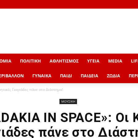
ΟΜΙΑ
ΠΟΛΙΤΙΚΗ
ΑΘΛΗΤΙΣΜΟΣ
ΥΓΕΙΑ
MEDIA
LIF
ΕΡΙΒΑΛΛΟΝ
ΓΥΝΑΙΚΑ
ΠΑΙΔΙ
ΠΑΙΔΕΙΑ
ΖΩΔΙΑ
ΠΕΡ
τικές Γιαγιάδες πάνε στο Διάστημα!
ΜΟΥΣΙΚΗ
AKIA IN SPACE»: Οι 
γιάδες πάνε στο Διάστ