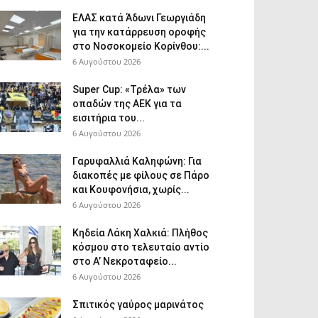
ΕΛΑΣ κατά Άδωνι Γεωργιάδη
για την κατάρρευση οροφής
στο Νοσοκομείο Κορίνθου:...
6 Αυγούστου 2026
Super Cup: «Τρέλα» των
οπαδών της ΑΕΚ για τα
εισιτήρια του...
6 Αυγούστου 2026
Γαρυφαλλιά Καληφώνη: Για
διακοπές με φίλους σε Πάρο
και Κουφονήσια, χωρίς...
6 Αυγούστου 2026
Κηδεία Λάκη Χαλκιά: Πλήθος
κόσμου στο τελευταίο αντίο
στο Α’ Νεκροταφείο...
6 Αυγούστου 2026
Σπιτικός γαύρος μαρινάτος