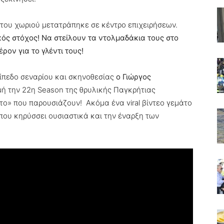
 του χωριού μετατράπηκε σε κέντρο επιχειρήσεων.
ικός στόχος! Να στείλουν τα ντολμαδάκια τους στο
ον για το γλέντι τους!
ίπεδο σεναρίου και σκηνοθεσίας
ο Γιώργος
ή την 22η Season της θρυλικής Παγκρήτιας
ο» που παρουσιάζουν! Ακόμα ένα viral βίντεο γεμάτο
που κηρύσσει ουσιαστικά και την έναρξη των