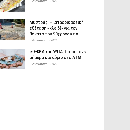
6 Αυγούστου 2026
Μυστράς: Η ιατροδικαστική
εξέταση «κλειδί» για τον
θάνατο του 90χρονου που...
6 Αυγούστου 2026
e-ΕΦΚΑ και ΔΥΠΑ: Ποιοι πάνε
σήμερα και αύριο στα ΑΤΜ
6 Αυγούστου 2026