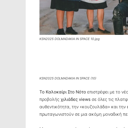
KSN2025 DOLMADAKIA IN SPACE 10.jpg
KSN2025 DOLMADAKIA IN SPACE (10)
Το Καλοκαίρι Στο Νότο
επιστρέφει με το νέ
προβολής
χιλιάδες views
σε όλες τις πλατφ
αυθεντικότητα, την «κουζουλάδα» και την
πρωταγωνιστούν σε μια ακόμη μοναδική περ