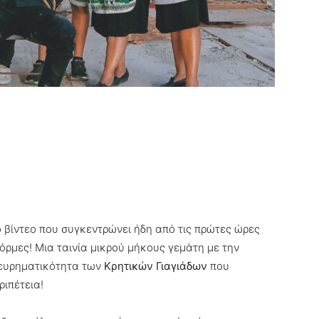
ο βίντεο που συγκεντρώνει ήδη από τις πρώτες ώρες
όρμες! Μια ταινία μικρού μήκους γεμάτη με την
 ευρηματικότητα των
Κρητικών Γιαγιάδων
που
ιπέτεια!