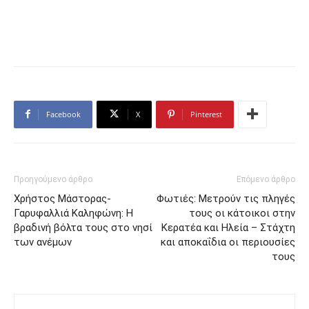
Facebook
X
Pinterest
Προηγούμενο άρθρο
Επόμενο άρθρο
Χρήστος Μάστορας-
Φωτιές: Μετρούν τις πληγές
Γαρυφαλλιά Καληφώνη: Η
τους οι κάτοικοι στην
βραδινή βόλτα τους στο νησί
Κερατέα και Ηλεία – Στάχτη
των ανέμων
και αποκαΐδια οι περιουσίες
τους