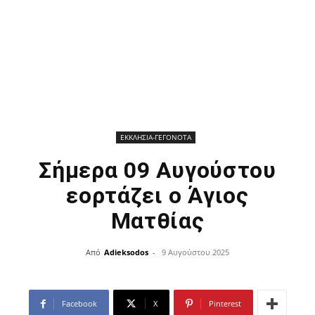
ΕΚΚΛΗΣΙΑ-ΓΕΓΟΝΟΤΑ
Σήμερα 09 Αυγούστου
εορτάζει ο Άγιος
Ματθίας
Από
Adieksodos
-
9 Αυγούστου 2025
Facebook
X
Pinterest