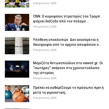
8 Αυγούστου 2026
CNN: Ο κορυφαίος στρατηγός του Τραμπ
ψάχνει διέξοδο από τον πόλεμο...
8 Αυγούστου 2026
Υπόθεση υποκλοπών: Δεν ανασύρεται η
δικογραφία από το αρχείο αποφάσισε ο...
8 Αυγούστου 2026
Μαριζέτα Αντωνοπούλου στο newsit.gr: Οι
“σωτήρες” ανήκουν στο χρονοντούλαπο
της ιστορίας
8 Αυγούστου 2026
Πρέπει να καθαρίζουμε το πρόσωπο πριν ή
μετά τη γυμναστική;
8 Αυγούστου 2026