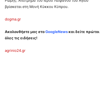
Ρώμης. Απότμημα του Ιερού Λειψάνου του Αγίου
βρίσκεται στη Μονή Κύκκου Κύπρου.
dogma.gr
Ακολουθήστε μας στο
GoogleNews
και δείτε πρώτοι
όλες τις ειδήσεις!
agrinio24.gr