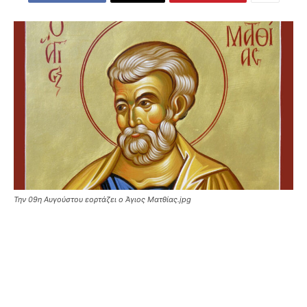
Την 09η Αυγούστου εορτάζει ο Άγιος Ματθίας.jpg