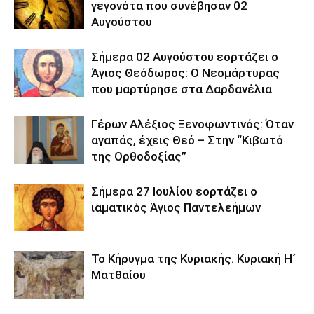
γεγονότα που συνέβησαν 02
Αυγούστου
Σήμερα 02 Αυγούστου εορτάζει ο
Άγιος Θεόδωρος: Ο Νεομάρτυρας
που μαρτύρησε στα Δαρδανέλια
Γέρων Αλέξιος Ξενοφωντινός: Όταν
αγαπάς, έχεις Θεό – Στην “Κιβωτό
της Ορθοδοξίας”
Σήμερα 27 Ιουλίου εορτάζει ο
ιαματικός Άγιος Παντελεήμων
Το Κήρυγμα της Κυριακής. Κυριακή Η´
Ματθαίου