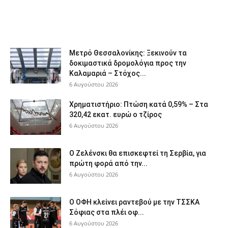
Μετρό Θεσσαλονίκης: Ξεκινούν τα
δοκιμαστικά δρομολόγια προς την
Καλαμαριά – Στόχος...
6 Αυγούστου 2026
Χρηματιστήριο: Πτώση κατά 0,59% – Στα
320,42 εκατ. ευρώ ο τζίρος
6 Αυγούστου 2026
Ο Ζελένσκι θα επισκεφτεί τη Σερβία, για
πρώτη φορά από την...
6 Αυγούστου 2026
Ο ΟΦΗ κλείνει ραντεβού με την ΤΣΣΚΑ
Σόφιας στα πλέι οφ...
6 Αυγούστου 2026