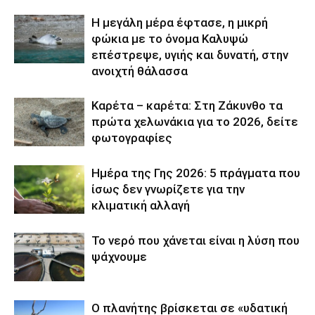
Η μεγάλη μέρα έφτασε, η μικρή
φώκια με το όνομα Καλυψώ
επέστρεψε, υγιής και δυνατή, στην
ανοιχτή θάλασσα
Καρέτα – καρέτα: Στη Ζάκυνθο τα
πρώτα χελωνάκια για το 2026, δείτε
φωτογραφίες
Ημέρα της Γης 2026: 5 πράγματα που
ίσως δεν γνωρίζετε για την
κλιματική αλλαγή
Το νερό που χάνεται είναι η λύση που
ψάχνουμε
Ο πλανήτης βρίσκεται σε «υδατική