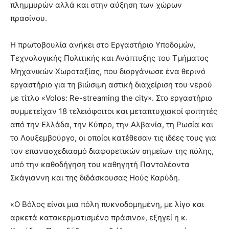
πλημμυρών αλλά και στην αύξηση των χώρων
πρασίνου.
Η πρωτοβουλία ανήκει στο Εργαστήριο Υποδομών,
Τεχνολογικής Πολιτικής και Ανάπτυξης του Τμήματος
Μηχανικών Χωροταξίας, που διοργάνωσε ένα θερινό
εργαστήριο για τη βιώσιμη αστική διαχείριση του νερού
με τίτλο «Volos: Re-streaming the city». Στο εργαστήριο
συμμετείχαν 18 τελειόφοιτοι και μεταπτυχιακοί φοιτητές
από την Ελλάδα, την Κύπρο, την Αλβανία, τη Ρωσία και
το Λουξεμβούργο, οι οποίοι κατέθεσαν τις ιδέες τους για
τον επανασχεδιασμό διαφορετικών σημείων της πόλης,
υπό την καθοδήγηση του καθηγητή Παντολέοντα
Σκάγιαννη και της διδάσκουσας Ηούς Καρύδη.
«Ο Βόλος είναι μια πόλη πυκνοδομημένη, με λίγο και
αρκετά κατακερματισμένο πράσινο», εξηγεί η κ.