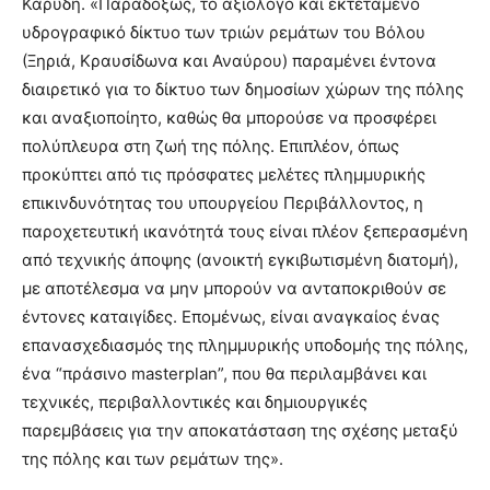
Καρύδη. «Παραδόξως, το αξιόλογο και εκτεταμένο
υδρογραφικό δίκτυο των τριών ρεμάτων του Βόλου
(Ξηριά, Κραυσίδωνα και Αναύρου) παραμένει έντονα
διαιρετικό για το δίκτυο των δημοσίων χώρων της πόλης
και αναξιοποίητο, καθώς θα μπορούσε να προσφέρει
πολύπλευρα στη ζωή της πόλης. Επιπλέον, όπως
προκύπτει από τις πρόσφατες μελέτες πλημμυρικής
επικινδυνότητας του υπουργείου Περιβάλλοντος, η
παροχετευτική ικανότητά τους είναι πλέον ξεπερασμένη
από τεχνικής άποψης (ανοικτή εγκιβωτισμένη διατομή),
με αποτέλεσμα να μην μπορούν να ανταποκριθούν σε
έντονες καταιγίδες. Επομένως, είναι αναγκαίος ένας
επανασχεδιασμός της πλημμυρικής υποδομής της πόλης,
ένα “πράσινο masterplan”, που θα περιλαμβάνει και
τεχνικές, περιβαλλοντικές και δημιουργικές
παρεμβάσεις για την αποκατάσταση της σχέσης μεταξύ
της πόλης και των ρεμάτων της».