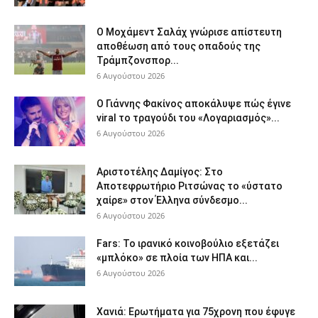
Ο Μοχάμεντ Σαλάχ γνώρισε απίστευτη
αποθέωση από τους οπαδούς της
Τράμπζονσπορ...
6 Αυγούστου 2026
Ο Γιάννης Φακίνος αποκάλυψε πώς έγινε
viral το τραγούδι του «Λογαριασμός»...
6 Αυγούστου 2026
Αριστοτέλης Δαμίγος: Στο
Αποτεφρωτήριο Ριτσώνας το «ύστατο
χαίρε» στον Έλληνα σύνδεσμο...
6 Αυγούστου 2026
Fars: Το ιρανικό κοινοβούλιο εξετάζει
«μπλόκο» σε πλοία των ΗΠΑ και...
6 Αυγούστου 2026
Χανιά: Ερωτήματα για 75χρονη που έφυγε