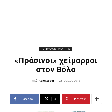
ΠΕΡΙΒΑΛΛΟΝ-ΠΛΑΝΗΤΗΣ
«Πράσινοι» χείμαρροι
στον Βόλο
Από
Adieksodos
-
28 Ιουλίου 2018
Facebook
X
Pinterest