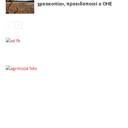
χρεοκοπία», προειδοποιεί ο ΟΗΕ