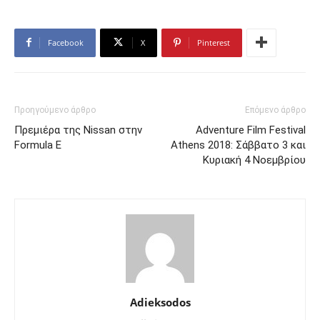
Facebook
X
Pinterest
Προηγούμενο άρθρο
Επόμενο άρθρο
Πρεμιέρα της Nissan στην
Αdventure Film Festival
Formula E
Athens 2018: Σάββατο 3 και
Κυριακή 4 Νοεμβρίου
Adieksodos