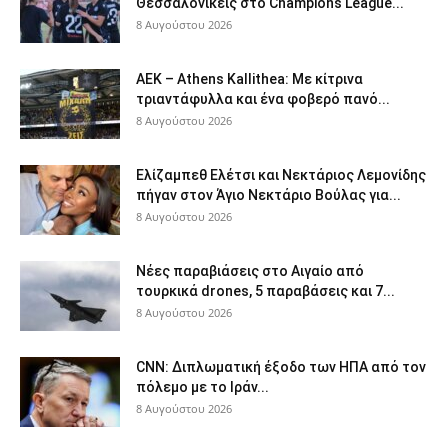
Θεσσαλονικείς στο Champions League...
8 Αυγούστου 2026
ΑΕΚ – Athens Kallithea: Με κίτρινα
τριαντάφυλλα και ένα φοβερό πανό...
8 Αυγούστου 2026
Ελίζαμπεθ Ελέτσι και Νεκτάριος Λεμονίδης
πήγαν στον Άγιο Νεκτάριο Βούλας για...
8 Αυγούστου 2026
Νέες παραβιάσεις στο Αιγαίο από
τουρκικά drones, 5 παραβάσεις και 7...
8 Αυγούστου 2026
CNN: Διπλωματική έξοδο των ΗΠΑ από τον
πόλεμο με το Ιράν...
8 Αυγούστου 2026