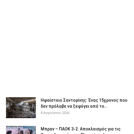
Ηφαίστειο Σαντορίνης: Ένας 15χρονος που
δεν πρόλαβε να ξεφύγει από το...
8 Αυγούστου 2026
Μπραν – ΠΑΟΚ 3-2: Αποκλεισμός για τις