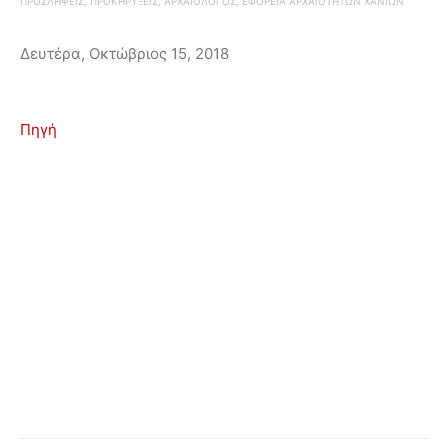
ΠΡΟΣΛΗΨΕΙΣ, ΠΡΟΚΗΡΥΞΕΙΣ, ΑΡΧΑΙΟΛΟΓΟΣ, ΕΦΟΡΕΙΑ ΑΡΧΑΙΟΤΗΤΩΝ ΧΑΝΙΩΝ
Δευτέρα, Οκτώβριος 15, 2018
Πηγή