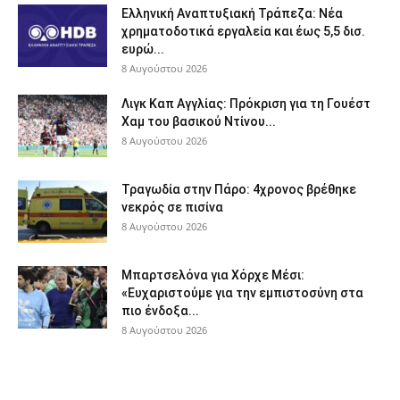
Ελληνική Αναπτυξιακή Τράπεζα: Νέα
χρηματοδοτικά εργαλεία και έως 5,5 δισ.
ευρώ...
8 Αυγούστου 2026
Λιγκ Καπ Αγγλίας: Πρόκριση για τη Γουέστ
Χαμ του βασικού Ντίνου...
8 Αυγούστου 2026
Τραγωδία στην Πάρο: 4χρονος βρέθηκε
νεκρός σε πισίνα
8 Αυγούστου 2026
Μπαρτσελόνα για Χόρχε Μέσι:
«Ευχαριστούμε για την εμπιστοσύνη στα
πιο ένδοξα...
8 Αυγούστου 2026