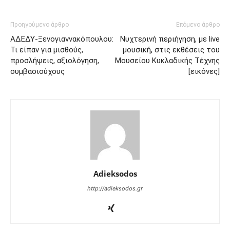
Προηγούμενο άρθρο
Επόμενο άρθρο
ΑΔΕΔΥ-Ξενογιαννακόπουλου:
Νυχτερινή περιήγηση, με live
Τι είπαν για μισθούς,
μουσική, στις εκθέσεις του
προσλήψεις, αξιολόγηση,
Μουσείου Κυκλαδικής Τέχνης
συμβασιούχους
[εικόνες]
Adieksodos
http://adieksodos.gr