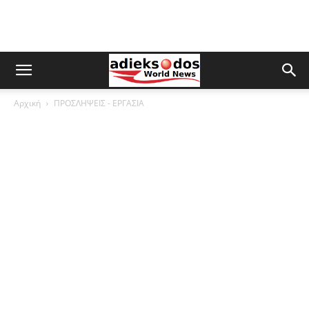
Αρχική
ΠΡΟΣΛΗΨΕΙΣ - ΕΡΓΑΣΙΑ