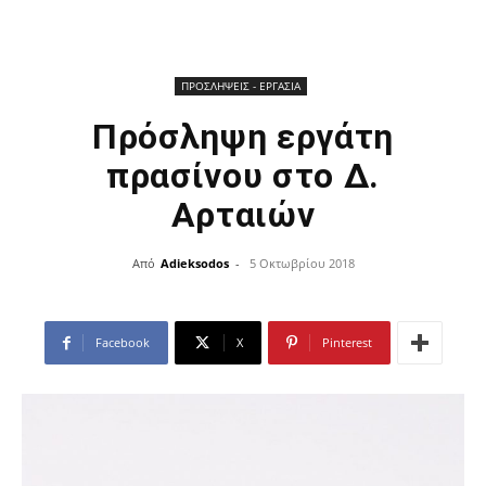
ΠΡΟΣΛΗΨΕΙΣ - ΕΡΓΑΣΙΑ
Πρόσληψη εργάτη
πρασίνου στο Δ.
Αρταιών
Από
Adieksodos
-
5 Οκτωβρίου 2018
Facebook
X
Pinterest