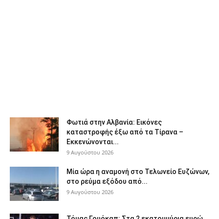
Φωτιά στην Αλβανία: Εικόνες
καταστροφής έξω από τα Τίρανα –
Εκκενώνονται...
9 Αυγούστου 2026
Μία ώρα η αναμονή στο Τελωνείο Ευζώνων,
στο ρεύμα εξόδου από...
9 Αυγούστου 2026
Τόμας Γουόκαπ: Στα 2 εκατομμύρια ευρώ