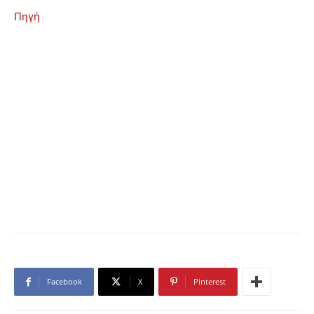
Πηγή
Facebook
X
Pinterest