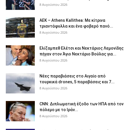
8 Αυγούστου 2026
ΑΕΚ – Athens Kallithea: Με κίτρινα
τριαντάφυλλα και ένα φοβερό πανό...
8 Αυγούστου 2026
Ελίζαμπεθ Ελέτσι και Νεκτάριος Λεμονίδης
πήγαν στον Άγιο Νεκτάριο Βούλας για...
8 Αυγούστου 2026
Νέες παραβιάσεις στο Αιγαίο από
τουρκικά drones, 5 παραβάσεις και 7...
8 Αυγούστου 2026
CNN: Διπλωματική έξοδο των ΗΠΑ από τον
πόλεμο με το Ιράν...
8 Αυγούστου 2026