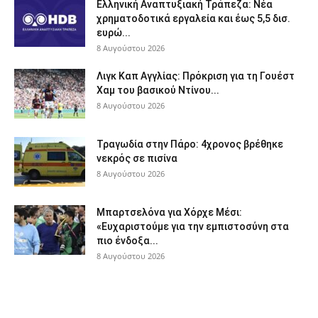
Ελληνική Αναπτυξιακή Τράπεζα: Νέα
χρηματοδοτικά εργαλεία και έως 5,5 δισ.
ευρώ...
8 Αυγούστου 2026
Λιγκ Καπ Αγγλίας: Πρόκριση για τη Γουέστ
Χαμ του βασικού Ντίνου...
8 Αυγούστου 2026
Τραγωδία στην Πάρο: 4χρονος βρέθηκε
νεκρός σε πισίνα
8 Αυγούστου 2026
Μπαρτσελόνα για Χόρχε Μέσι:
«Ευχαριστούμε για την εμπιστοσύνη στα
πιο ένδοξα...
8 Αυγούστου 2026