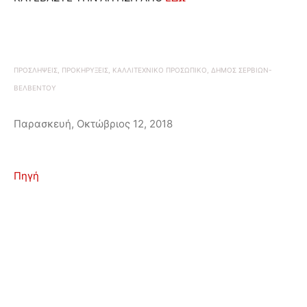
ΠΡΟΣΛΗΨΕΙΣ, ΠΡΟΚΗΡΥΞΕΙΣ, ΚΑΛΛΙΤΕΧΝΙΚΟ ΠΡΟΣΩΠΙΚΟ, ΔΗΜΟΣ ΣΕΡΒΙΩΝ-
ΒΕΛΒΕΝΤΟΥ
Παρασκευή, Οκτώβριος 12, 2018
Πηγή