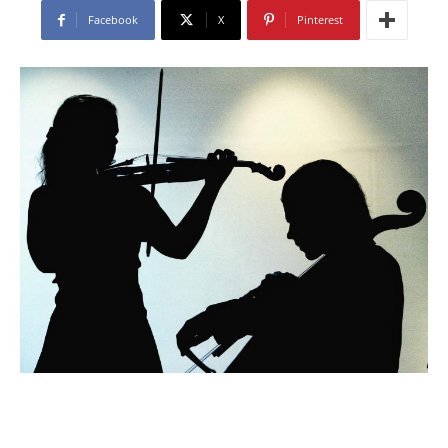
Facebook
X
Pinterest