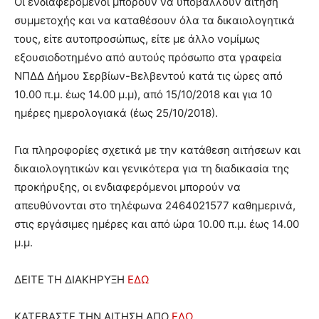
Οι ενδιαφερόμενοι μπορούν να υποβάλλουν αίτηση
συμμετοχής και να καταθέσουν όλα τα δικαιολογητικά
τους, είτε αυτοπροσώπως, είτε με άλλο νομίμως
εξουσιοδοτημένο από αυτούς πρόσωπο στα γραφεία
ΝΠΔΔ Δήμου Σερβίων-Βελβεντού κατά τις ώρες από
10.00 π.μ. έως 14.00 μ.μ), από 15/10/2018 και για 10
ημέρες ημερολογιακά (έως 25/10/2018).
Για πληροφορίες σχετικά με την κατάθεση αιτήσεων και
δικαιολογητικών και γενικότερα για τη διαδικασία της
προκήρυξης, οι ενδιαφερόμενοι μπορούν να
απευθύνονται στο τηλέφωνα 2464021577 καθημερινά,
στις εργάσιμες ημέρες και από ώρα 10.00 π.μ. έως 14.00
μ.μ.
ΔΕΙΤΕ ΤΗ ΔΙΑΚΗΡΥΞΗ
ΕΔΩ
ΚΑΤΕΒΑΣΤΕ ΤΗΝ ΑΙΤΗΣΗ ΑΠΟ
ΕΔΩ