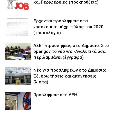
και Περιφέρειες (προκηρύξεις)
Έρχονται προσλήψεις στα
νοσοκομεία μέχρι τέλος του 2020
(τροπολογία)
ΑΣΕΠ-προσλήψεις στο Δημόσιο: Στο
opengov το νέο ν/σ -Αναλυτικά όσα
περιλαμβάνει (έγγραφα)
Νέο ν/σ προσλήψεων στο Δημόσιο:
Έξι ερωτήσεις και απαντήσεις
(λίστα)
Προσλήψεις στη ΔΕΗ