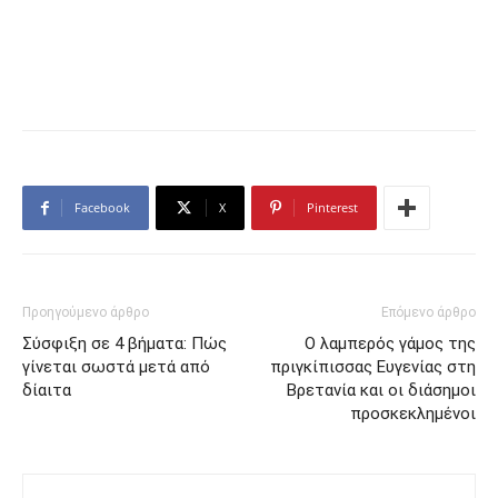
Facebook
X
Pinterest
Προηγούμενο άρθρο
Επόμενο άρθρο
Σύσφιξη σε 4 βήματα: Πώς
Ο λαμπερός γάμος της
γίνεται σωστά μετά από
πριγκίπισσας Ευγενίας στη
δίαιτα
Βρετανία και οι διάσημοι
προσκεκλημένοι